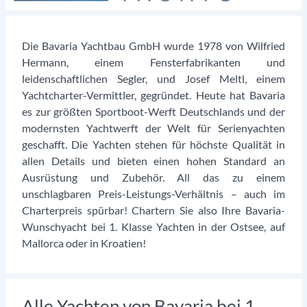
Die Bavaria Yachtbau GmbH wurde 1978 von Wilfried
Hermann, einem Fensterfabrikanten und
leidenschaftlichen Segler, und Josef Meltl, einem
Yachtcharter-Vermittler, gegründet. Heute hat Bavaria
es zur größten Sportboot-Werft Deutschlands und der
modernsten Yachtwerft der Welt für Serienyachten
geschafft. Die Yachten stehen für höchste Qualität in
allen Details und bieten einen hohen Standard an
Ausrüstung und Zubehör. All das zu einem
unschlagbaren Preis-Leistungs-Verhältnis – auch im
Charterpreis spürbar! Chartern Sie also Ihre Bavaria-
Wunschyacht bei 1. Klasse Yachten in der Ostsee, auf
Mallorca oder in Kroatien!
Alle Yachten von Bavaria bei 1.