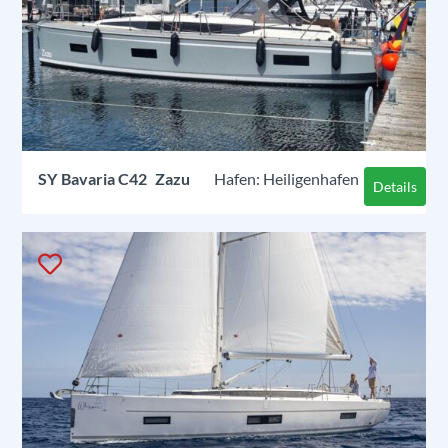
SY
Bavaria C42
Zazu
Heiligenhafen
Details