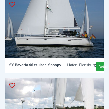
SY
Bavaria 46 cruiser
Snoopy
Flensburg
Detail