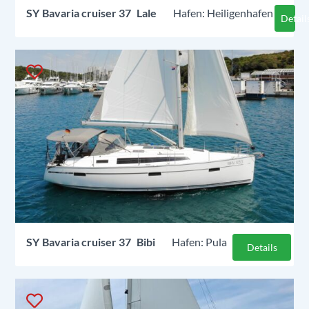
SY
Bavaria cruiser 37
Lale
Heiligenhafen
Detail
SY
Bavaria cruiser 37
Bibi
Pula
Details