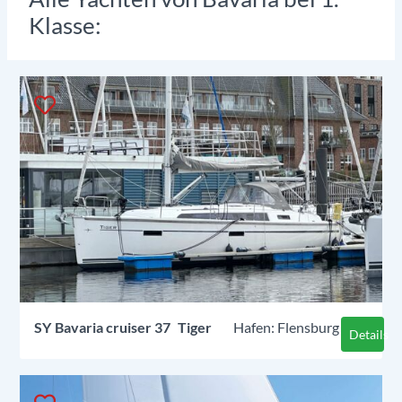
Klasse:
SY
Bavaria cruiser 37
Tiger
Flensburg
Details