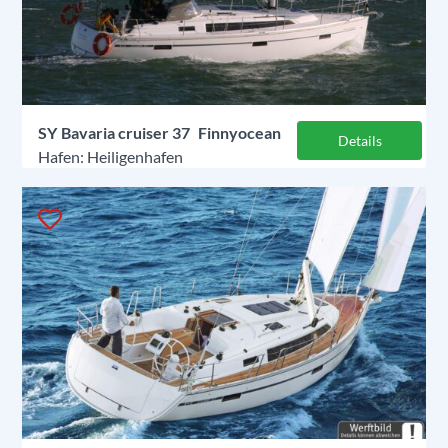
SY
Bavaria cruiser 37
Finnyocean
Details
Heiligenhafen