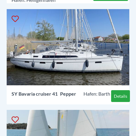
SY
Bavaria cruiser 41
Pepper
Barth
Details