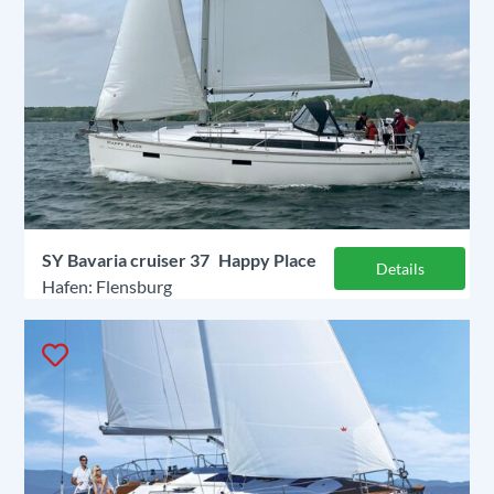
SY
Bavaria cruiser 37
Happy Place
Details
Flensburg