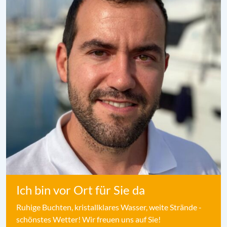
Ich bin vor Ort für Sie da
Ruhige Buchten, kristallklares Wasser, weite Strände -
schönstes Wetter! Wir freuen uns auf Sie!