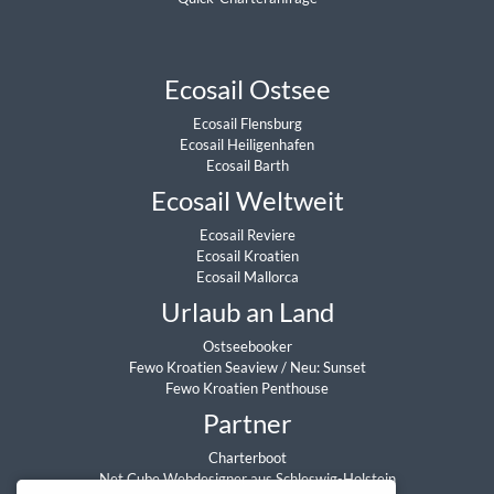
Ecosail Ostsee
Ecosail Flensburg
Ecosail Heiligenhafen
Ecosail Barth
Ecosail Weltweit
Ecosail Reviere
Ecosail Kroatien
Ecosail Mallorca
Urlaub an Land
Ostseebooker
Fewo Kroatien Seaview
/
Neu: Sunset
Fewo Kroatien Penthouse
Partner
Charterboot
Net Cube Webdesigner aus Schleswig-Holstein