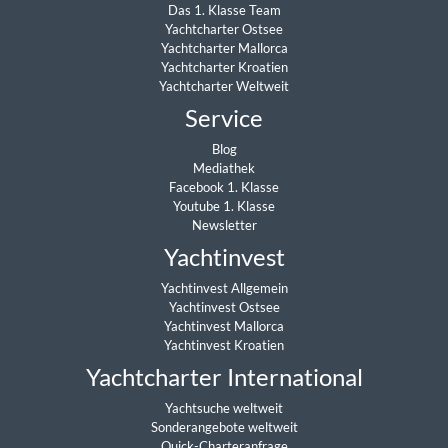
Das 1. Klasse Team
Yachtcharter Ostsee
Yachtcharter Mallorca
Yachtcharter Kroatien
Yachtcharter Weltweit
Service
Blog
Mediathek
Facebook 1. Klasse
Youtube 1. Klasse
Newsletter
Yachtinvest
Yachtinvest Allgemein
Yachtinvest Ostsee
Yachtinvest Mallorca
Yachtinvest Kroatien
Yachtcharter International
Yachtsuche weltweit
Sonderangebote weltweit
Quick-Charteranfrage