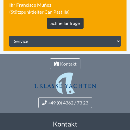
Ihr Francisco Muñoz
(Stützpunktleiter Can Pastilla)
Schnellanfrage
Kontakt
+49 (0) 4362 / 73 23
Kontakt