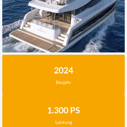
2024
Baujahr
1.300 PS
Leistung