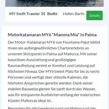
MY
Swift Trawler 35
Bodhi
Barth
Details
Motorkatamaran MY6 "Mamma Mia" in Palma
Der Motor-Katamaran MY6 von Fountaine Pajot bietet
Ihnen ein außergewöhnliches Chartererlebnis an
unserem Stützpunkt in Palma auf Mallorca. Mit seiner
luxuriösen Ausstattung und großzügigen
Raumaufteilung vereint er Komfort und Leistung auf
höchstem Niveau. Der MY6 bietet Platz für bis zu sechs
Personen und verfügt über stilvolle Kabinen, die
höchsten Ansprüchen gerecht werden. Dank seiner
stabilen Bauweise gleiten Sie sanft durch das Wasser,
was für entspannte Ausfahrten entlang der malerischen
Küsten Mallorcas ideal ist.
Besonders für die Gewässer rund um Mallorca ist der