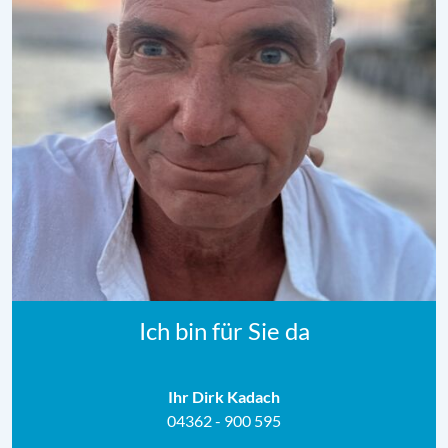
Ich bin für Sie da
Ihr Dirk Kadach
04362 - 900 595