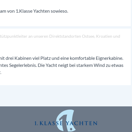
am von 1.Klasse Yachten sowieso.
 Stützpunktleiter an unseren Direktstandorten Ostsee, Kroatien und
mit drei Kabinen viel Platz und eine komfortable Eignerkabine.
nntes Segelerlebnis. Die Yacht neigt bei starkem Wind zu etwas
.