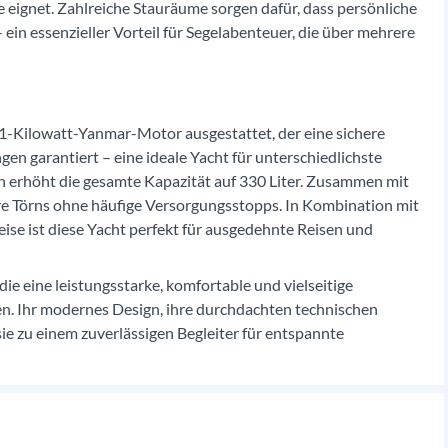
 eignet. Zahlreiche Stauräume sorgen dafür, dass persönliche
in essenzieller Vorteil für Segelabenteuer, die über mehrere
21-Kilowatt-Yanmar-Motor ausgestattet, der eine sichere
en garantiert – eine ideale Yacht für unterschiedlichste
rn erhöht die gesamte Kapazität auf 330 Liter. Zusammen mit
ere Törns ohne häufige Versorgungsstopps. In Kombination mit
ise ist diese Yacht perfekt für ausgedehnte Reisen und
 die eine leistungsstarke, komfortable und vielseitige
en. Ihr modernes Design, ihre durchdachten technischen
 zu einem zuverlässigen Begleiter für entspannte