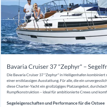
Bavaria Cruiser 37 "Zephyr" – Segel
Die Bavaria Cruiser 37 "Zephyr" in Heiligenhafen kombinier
einer erstklassigen Ausstattung. Für alle, die ein unvergessl
diese Charter-Yacht ein großzügiges Platzangebot, durchda
Rumpfkonstruktion – ideal für ambitionierte Crews und komfo
Segeleigenschaften und Performance für die Ostsee