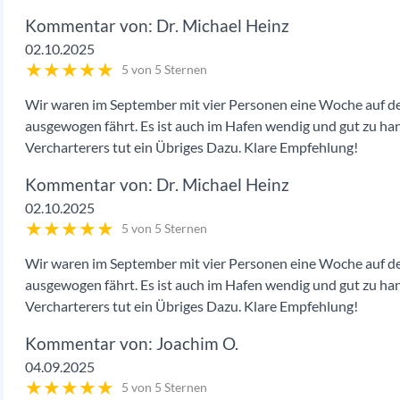
Dr. Michael Heinz
02.10.2025
★
★
★
★
★
5 von 5 Sternen
Wir waren im September mit vier Personen eine Woche auf der
ausgewogen fährt. Es ist auch im Hafen wendig und gut zu ha
Vercharterers tut ein Übriges Dazu. Klare Empfehlung!
Dr. Michael Heinz
02.10.2025
★
★
★
★
★
5 von 5 Sternen
Wir waren im September mit vier Personen eine Woche auf der
ausgewogen fährt. Es ist auch im Hafen wendig und gut zu ha
Vercharterers tut ein Übriges Dazu. Klare Empfehlung!
Joachim O.
04.09.2025
★
★
★
★
★
5 von 5 Sternen