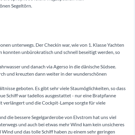
önen Segeltörn.
onen unterwegs. Der Checkin war, wie von 1. Klasse Yachten
n konnten unbürokratisch und schnell beseitigt werden, so
hrwasser und danach via Agerso in die dänische Südsee.
rch und kreuzten dann weiter in der wunderschönen
ltnisse geboten. Es gibt sehr viele Staumöglichkeiten, so dass
 Schiff war tadellos ausgestattet - nur eine Bratpfanne
 verlängert und die Cockpit-Lampe sorgte für viele
nd die bessere Segelgarderobe von Elvstrom hat uns viel
unterwegs und auch bei etwas mehr Wind kam kein unsicheres
Wind und das tolle Schiff haben zu einem sehr geringen