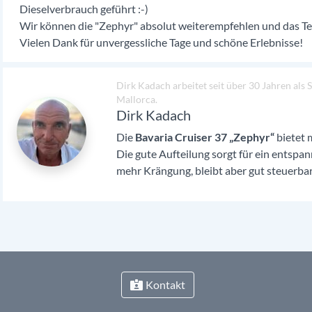
Dieselverbrauch geführt :-)
Wir können die "Zephyr" absolut weiterempfehlen und das Te
Vielen Dank für unvergessliche Tage und schöne Erlebnisse!
Dirk Kadach arbeitet seit über 30 Jahren als
Mallorca.
Dirk Kadach
Die
Bavaria Cruiser 37 „Zephyr“
bietet 
Die gute Aufteilung sorgt für ein entspa
mehr Krängung, bleibt aber gut steuerbar
Kontakt