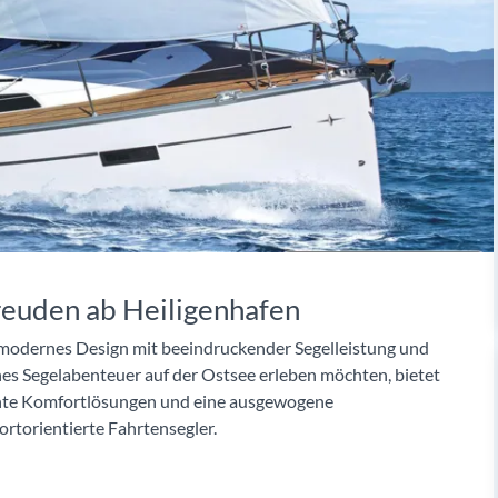
freuden ab Heiligenhafen
t modernes Design mit beeindruckender Segelleistung und
iches Segelabenteuer auf der Ostsee erleben möchten, bietet
chte Komfortlösungen und eine ausgewogene
rtorientierte Fahrtensegler.