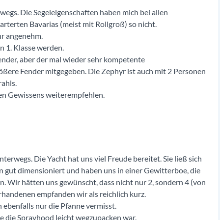
wegs. Die Segeleigenschaften haben mich bei allen
rterten Bavarias (meist mit Rollgroß) so nicht.
ehr angenehm.
on 1. Klasse werden.
nder, aber der mal wieder sehr kompetente
rößere Fender mitgegeben. Die Zephyr ist auch mit 2 Personen
ahls.
en Gewissens weiterempfehlen.
rwegs. Die Yacht hat uns viel Freude bereitet. Sie ließ sich
 gut dimensioniert und haben uns in einer Gewitterboe, die
n. Wir hätten uns gewünscht, dass nicht nur 2, sondern 4 (von
handenen empfanden wir als reichlich kurz.
ebenfalls nur die Pfanne vermisst.
ie die Sprayhood leicht wegzupacken war.