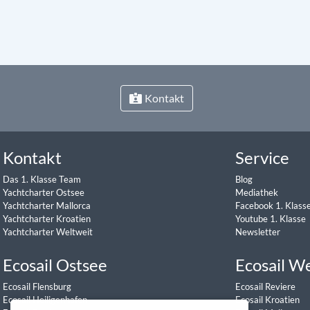
Kontakt
Kontakt
Service
Das 1. Klasse Team
Blog
Yachtcharter Ostsee
Mediathek
Yachtcharter Mallorca
Facebook 1. Klass
Yachtcharter Kroatien
Youtube 1. Klasse
Yachtcharter Weltweit
Newsletter
Ecosail Ostsee
Ecosail W
Ecosail Flensburg
Ecosail Reviere
Ecosail Heiligenhafen
Ecosail Kroatien