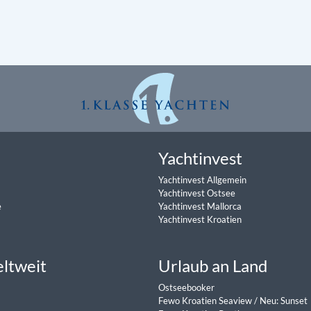
Yachtinvest
Yachtinvest Allgemein
Yachtinvest Ostsee
e
Yachtinvest Mallorca
Yachtinvest Kroatien
eltweit
Urlaub an Land
Ostseebooker
Fewo Kroatien Seaview
/
Neu: Sunset