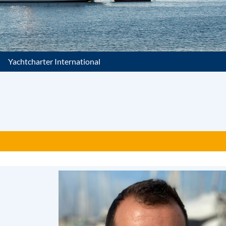
Yachtcharter International