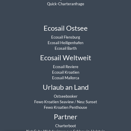
Quick-Charteranfrage
Ecosail Ostsee
Ecosail Flensburg
Ecosail Heiligenhafen
Ecosail Barth
Ecosail Weltweit
Ecosail Reviere
Ecosail Kroatien
Ecosail Mallorca
Urlaub an Land
Ostseebooker
Fewo Kroatien Seaview
/
Neu: Sunset
Fewo Kroatien Penthouse
Partner
Charterboot