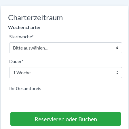
Charterzeitraum
Wochencharter
Pflichtfeld
Startwoche
*
Pflichtfeld
Dauer
*
Ihr Gesamtpreis
Reservieren oder Buchen