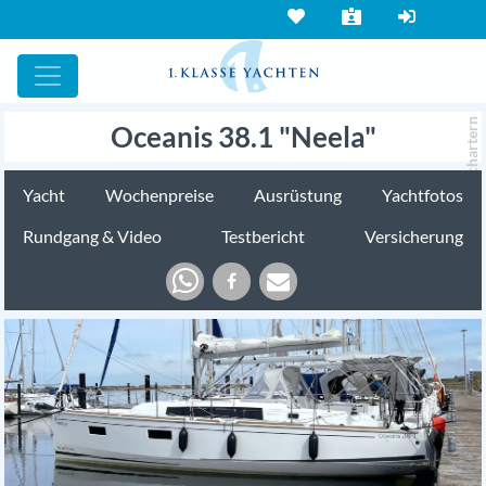
chartern
Oceanis 38.1 "Neela"
Yacht
Wochenpreise
Ausrüstung
Yachtfotos
Rundgang & Video
Testbericht
Versicherung