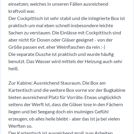
einsetzen, welches in unseren Fällen ausreichend
kraftvoll war.
Der Cockpittisch ist sehr stabil und die integrierte Box ist
praktisch um mal eben schnell insbesondere leichte
Sachen zu verstauen. Die Einlässe mit Cockpittisch sind
aber nicht für Dosen oder Gläser geeignet - von der
Größe passen evt. eher Weinflaschen da rein :-)
Die separate Dusche ist praktisch und wurde häufig
benutzt. Das Wasser wird mittels der Heizung auch sehr
heiß.
Zur Kabine: Ausreichend Stauraum. Die Box am
Kartentisch und die weitere Box vorne vor der Bugkabine
bieten ausreichend Platz für Vorräte. Etwas unglücklich
seitens der Werft ist, dass die Gläser lose in den Fächern
liegen und bei Seegang doch ein mulmiges Gefühl
erzeugen, ob alles heile bleibt - aber das ist ja bei vielen
Werften so.
Der Kartentisch ist ausreichend groß zum Arbeiten.