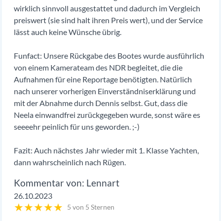
wirklich sinnvoll ausgestattet und dadurch im Vergleich
preiswert (sie sind halt ihren Preis wert), und der Service
lässt auch keine Wünsche übrig.
Funfact: Unsere Rückgabe des Bootes wurde ausführlich
von einem Kamerateam des NDR begleitet, die die
Aufnahmen für eine Reportage benötigten. Natürlich
nach unserer vorherigen Einverständniserklärung und
mit der Abnahme durch Dennis selbst. Gut, dass die
Neela einwandfrei zurückgegeben wurde, sonst wäre es
seeeehr peinlich für uns geworden. ;-)
Fazit: Auch nächstes Jahr wieder mit 1. Klasse Yachten,
dann wahrscheinlich nach Rügen.
Lennart
26.10.2023
★
★
★
★
★
5 von 5 Sternen