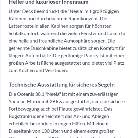
Heller und luxuriöser Innenraum
Unter Deck beeindruckt die "Neela" mit großzügigen
Kabinen und durchdachtem Raumkonzept. Die
Lattenroste in allen Kabinen sorgen für höchsten
Schlafkomfort, während die vielen Fenster und Luken für
eine helle und freundliche Atmosphäre sorgen. Die
getrennte Duschkabine bietet zusätzlichen Komfort für
längere Aufenthalte. Die geräumige Pantry ist mit einer
großen Arbeitsfläche ausgestattet und bietet viel Platz
zum Kochen und Verstauen.
Technische Ausstattung für sicheres Segeln
Die Oceanis 38.1 "Neela" ist mit einem zuverlässigen
Yanmar-Motor mit 29 kw ausgestattet, der eine sichere
Fortbewegung auch bei Flaute gewährleistet. Das
Bugstrahlruder erleichtert das An- und Ablegen
erheblich, besonders in engen Häfen. Mit einem
Dieseltank von 130 Litern und einem extra großen