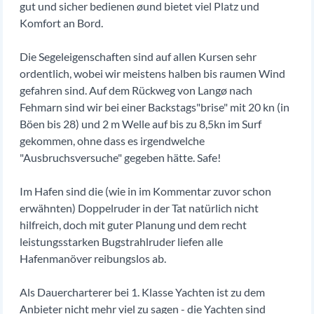
gut und sicher bedienen øund bietet viel Platz und
Komfort an Bord.
Die Segeleigenschaften sind auf allen Kursen sehr
ordentlich, wobei wir meistens halben bis raumen Wind
gefahren sind. Auf dem Rückweg von Langø nach
Fehmarn sind wir bei einer Backstags"brise" mit 20 kn (in
Böen bis 28) und 2 m Welle auf bis zu 8,5kn im Surf
gekommen, ohne dass es irgendwelche
"Ausbruchsversuche" gegeben hätte. Safe!
Im Hafen sind die (wie in im Kommentar zuvor schon
erwähnten) Doppelruder in der Tat natürlich nicht
hilfreich, doch mit guter Planung und dem recht
leistungsstarken Bugstrahlruder liefen alle
Hafenmanöver reibungslos ab.
Als Dauercharterer bei 1. Klasse Yachten ist zu dem
Anbieter nicht mehr viel zu sagen - die Yachten sind