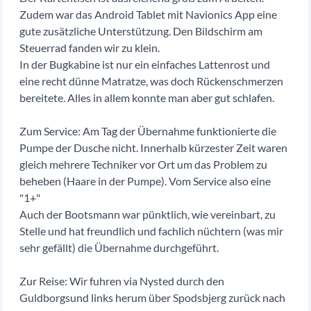
Zudem war das Android Tablet mit Navionics App eine
gute zusätzliche Unterstützung. Den Bildschirm am
Steuerrad fanden wir zu klein.
In der Bugkabine ist nur ein einfaches Lattenrost und
eine recht dünne Matratze, was doch Rückenschmerzen
bereitete. Alles in allem konnte man aber gut schlafen.
Zum Service: Am Tag der Übernahme funktionierte die
Pumpe der Dusche nicht. Innerhalb kürzester Zeit waren
gleich mehrere Techniker vor Ort um das Problem zu
beheben (Haare in der Pumpe). Vom Service also eine
"1+"
Auch der Bootsmann war pünktlich, wie vereinbart, zu
Stelle und hat freundlich und fachlich nüchtern (was mir
sehr gefällt) die Übernahme durchgeführt.
Zur Reise: Wir fuhren via Nysted durch den
Guldborgsund links herum über Spodsbjerg zurück nach