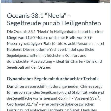
Oceanis 38.1 "Neela" –
Segelfreude pur ab Heiligenhafen
Die Oceanis 38.1 "Neela" in Heiligenhafen bietet bei einer
Länge von 11,50 Metern und einer Breite von 3,99
Metern großzügigen Platz für bis zu acht Personen in drei
Kabinen. Diese moderne Yacht verbindet sportliche
Segeleigenschaften mit höchstem Komfort und
durchdachter Ausstattung – ideal für Charter-Törns und
Segelspaß auf der Ostsee.
Dynamisches Segeln mit durchdachter Technik
Das Unterwasserschiff mit durchgehenden Chines sorgt
für hervorragenden Segelkomfort und Stabilität, während
die Segelfläche von insgesamt 65,7 m² – Vorsegel 33 m²,
Großsegel 32,7 m² – eine perfekte Balance zwischen
Leistung und einfacher Handhabung bietet. Dank des