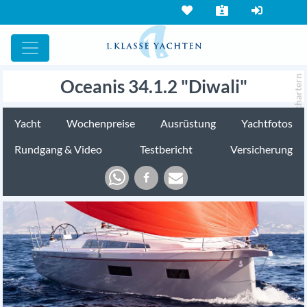
chartern
Oceanis 34.1.2 "Diwali"
Yacht
Wochenpreise
Ausrüstung
Yachtfotos
Rundgang & Video
Testbericht
Versicherung