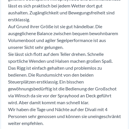
lässt es sich praktisch bei jedem Wetter dort gut
aushalten. Zugänglichkeit und Bewegungsfreiheit sind
erstklassig.
Auf Grund ihrer Größe ist sie gut händelbar. Die
ausgeglichene Balance zwischen bequem bewohnbarem
Volumenboot und agiler Segelperformance ist aus
unserer Sicht sehr gelungen.
Sie lässt sich flott auf dem Teller drehen. Schnelle
sportliche Wenden und Halsen machen großen Spaß.
Das Rigg ist einfach gehalten und problemlos zu
bedienen. Die Rundumsicht von den beiden
Steuerplätzen erstklassig. Ein bisschen
gewöhnungsbedürftig ist die Bedienung der Großschot
via Winsch da sie vor der Sprayhood an Deck geführt
wird. Aber damit kommt man schnell klar.
Wir haben die Tage und Nächte auf der Divali mit 4
Personen sehr genossen und können sie uneingeschränkt
weiter empfehlen.