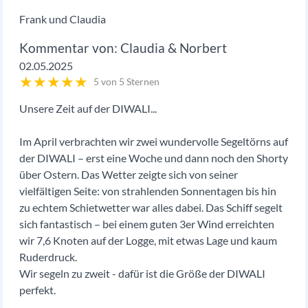
Frank und Claudia
Claudia & Norbert
02.05.2025
★
★
★
★
★
5 von 5 Sternen
Unsere Zeit auf der DIWALI...
Im April verbrachten wir zwei wundervolle Segeltörns auf
der DIWALI – erst eine Woche und dann noch den Shorty
über Ostern. Das Wetter zeigte sich von seiner
vielfältigen Seite: von strahlenden Sonnentagen bis hin
zu echtem Schietwetter war alles dabei. Das Schiff segelt
sich fantastisch – bei einem guten 3er Wind erreichten
wir 7,6 Knoten auf der Logge, mit etwas Lage und kaum
Ruderdruck.
Wir segeln zu zweit - dafür ist die Größe der DIWALI
perfekt.