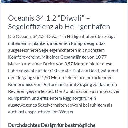
Oceanis 34.1.2 "Diwali" –
Segeleffizienz ab Heiligenhafen
Die Oceanis 34.1.2 "Diwali" in Heiligenhafen überzeugt
mit einem schlanken, modernen Rumpfdesign, das
ausgezeichnete Segeleigenschaften mit höchstem
Komfort vereint. Mit einer Gesamtlänge von 10,77
Metern und einer Breite von 3,57 Metern bietet diese
Fahrtenyacht auf der Ostsee viel Platz an Bord, während
der Tiefgang von 1,50 Metern einen beeindruckenden
Kompromiss von Performance und Zugang zu flacheren
Revieren gewährleistet. Die Kombination aus innovativer
Rumpfform und effizientem Rigg sorgt für ein
ausgewogenes Segelverhalten sowohl bei ruhigem als
auch bei anspruchsvollem Wetter.
Durchdachtes Design für bestmögliche