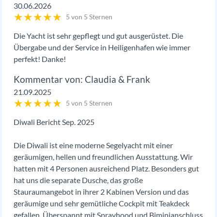
30.06.2026
★
★
★
★
★
5 von 5 Sternen
Die Yacht ist sehr gepflegt und gut ausgerüstet. Die
Übergabe und der Service in Heiligenhafen wie immer
perfekt! Danke!
Claudia & Frank
21.09.2025
★
★
★
★
★
5 von 5 Sternen
Diwali Bericht Sep. 2025
Die Diwali ist eine moderne Segelyacht mit einer
geräumigen, hellen und freundlichen Ausstattung. Wir
hatten mit 4 Personen ausreichend Platz. Besonders gut
hat uns die separate Dusche, das große
Stauraumangebot in ihrer 2 Kabinen Version und das
geräumige und sehr gemütliche Cockpit mit Teakdeck
gefallen. Überspannt mit Sprayhood und Biminianschluss