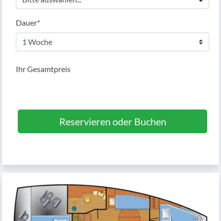
Pflichtfeld
Dauer
*
Ihr Gesamtpreis
Reservieren oder Buchen