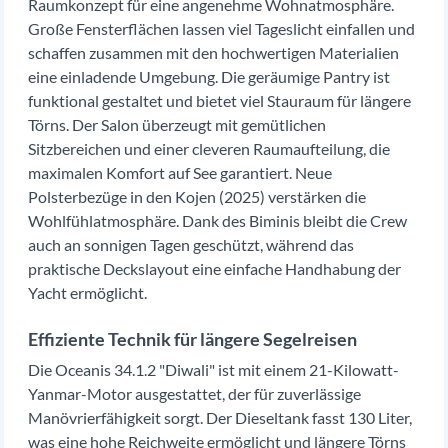
Raumkonzept für eine angenehme Wohnatmosphäre.
Große Fensterflächen lassen viel Tageslicht einfallen und
schaffen zusammen mit den hochwertigen Materialien
eine einladende Umgebung. Die geräumige Pantry ist
funktional gestaltet und bietet viel Stauraum für längere
Törns. Der Salon überzeugt mit gemütlichen
Sitzbereichen und einer cleveren Raumaufteilung, die
maximalen Komfort auf See garantiert. Neue
Polsterbezüge in den Kojen (2025) verstärken die
Wohlfühlatmosphäre. Dank des Biminis bleibt die Crew
auch an sonnigen Tagen geschützt, während das
praktische Deckslayout eine einfache Handhabung der
Yacht ermöglicht.
Effiziente Technik für längere Segelreisen
Die Oceanis 34.1.2 "Diwali" ist mit einem 21-Kilowatt-
Yanmar-Motor ausgestattet, der für zuverlässige
Manövrierfähigkeit sorgt. Der Dieseltank fasst 130 Liter,
was eine hohe Reichweite ermöglicht und längere Törns