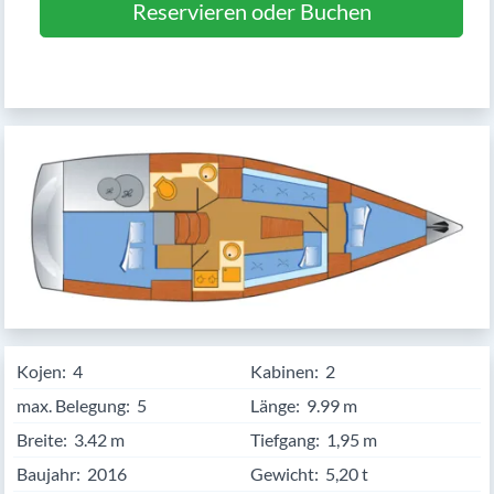
Reservieren oder Buchen
Kojen:
4
Kabinen:
2
max. Belegung:
5
Länge:
9.99
Breite:
3.42
Tiefgang:
1,95 m
Baujahr:
2016
Gewicht:
5,20 t