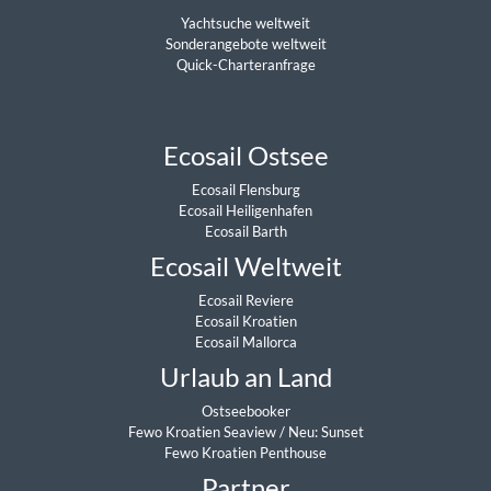
Yachtsuche weltweit
Sonderangebote weltweit
Quick-Charteranfrage
Ecosail Ostsee
Ecosail Flensburg
Ecosail Heiligenhafen
Ecosail Barth
Ecosail Weltweit
Ecosail Reviere
Ecosail Kroatien
Ecosail Mallorca
Urlaub an Land
Ostseebooker
Fewo Kroatien Seaview
/
Neu: Sunset
Fewo Kroatien Penthouse
Partner