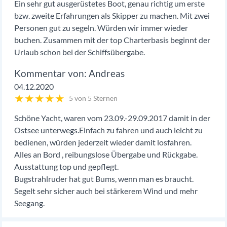
Ein sehr gut ausgerüstetes Boot, genau richtig um erste
bzw. zweite Erfahrungen als Skipper zu machen. Mit zwei
Personen gut zu segeln. Würden wir immer wieder
buchen. Zusammen mit der top Charterbasis beginnt der
Urlaub schon bei der Schiffsübergabe.
Andreas
04.12.2020
★
★
★
★
★
5 von 5 Sternen
Schöne Yacht, waren vom 23.09.-29.09.2017 damit in der
Ostsee unterwegs.Einfach zu fahren und auch leicht zu
bedienen, würden jederzeit wieder damit losfahren.
Alles an Bord , reibungslose Übergabe und Rückgabe.
Ausstattung top und gepflegt.
Bugstrahlruder hat gut Bums, wenn man es braucht.
Segelt sehr sicher auch bei stärkerem Wind und mehr
Seegang.