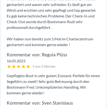
gechartert und waren sehr zufrieden. Es läuft gut am
Wind und erschien uns sehr gepflegt und top gewartet.
Es gab keine technischen Probleme. Der Check-In und
Check-Out wurde durch Bootsmann Rudi sehr
professionell durchgeführt .
Wir haben nun bereits zum 5.Mal im Charterzentrum
gechartert und kommen gerne wieder !
Regula Plüss
16.05.2023
★
★
★
★
★
5 von 5 Sternen
Gepflegtes Boot in sehr gutem Zustand. Perfekt für einen
Segeltörn zu zweit! Sehr gute Betreuung durch den
Bootsmann Fred. Unkompliziertes Handling. Wir
kommen gerne wieder!
Sven Stanislaus