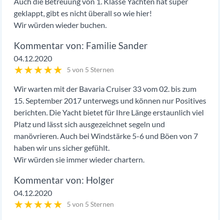
Auch die Betreuung von 1. Klasse Yachten hat super
geklappt, gibt es nicht überall so wie hier!
Wir würden wieder buchen.
Familie Sander
04.12.2020
★
★
★
★
★
5 von 5 Sternen
Wir warten mit der Bavaria Cruiser 33 vom 02. bis zum
15. September 2017 unterwegs und können nur Positives
berichten. Die Yacht bietet für Ihre Länge erstaunlich viel
Platz und lässt sich ausgezeichnet segeln und
manövrieren. Auch bei Windstärke 5-6 und Böen von 7
haben wir uns sicher gefühlt.
Wir würden sie immer wieder chartern.
Holger
04.12.2020
★
★
★
★
★
5 von 5 Sternen