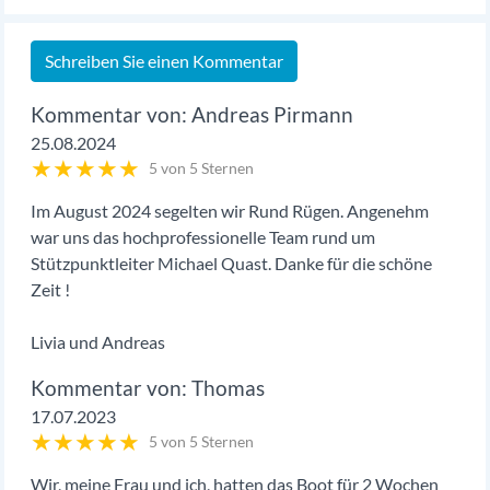
Schreiben Sie einen Kommentar
Andreas Pirmann
25.08.2024
★
★
★
★
★
5 von 5 Sternen
Im August 2024 segelten wir Rund Rügen. Angenehm
war uns das hochprofessionelle Team rund um
Stützpunktleiter Michael Quast. Danke für die schöne
Zeit !
Livia und Andreas
Thomas
17.07.2023
★
★
★
★
★
5 von 5 Sternen
Wir, meine Frau und ich, hatten das Boot für 2 Wochen