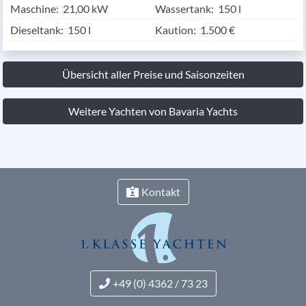
Maschine:
21,00 kW
Wassertank:
150 l
Dieseltank:
150 l
Kaution:
1.500 €
Übersicht aller Preise und Saisonzeiten
Weitere Yachten von Bavaria Yachts
Kontakt
+49 (0) 4362 / 73 23