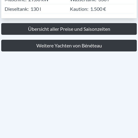
Dieseltank:
130 l
Kaution:
1.500 €
Übersicht aller Preise und Saisonzeiten
Weitere Yachten von Bénéteau