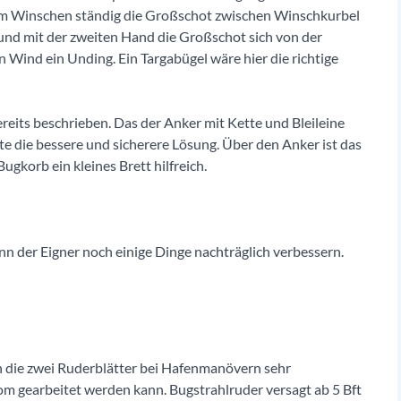
beim Winschen ständig die Großschot zwischen Winschkurbel
nd mit der zweiten Hand die Großschot sich von der
 Wind ein Unding. Ein Targabügel wäre hier die richtige
reits beschrieben. Das der Anker mit Kette und Bleileine
te die bessere und sicherere Lösung. Über den Anker ist das
ugkorb ein kleines Brett hilfreich.
ann der Eigner noch einige Dinge nachträglich verbessern.
h die zwei Ruderblätter bei Hafenmanövern sehr
om gearbeitet werden kann. Bugstrahlruder versagt ab 5 Bft