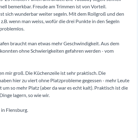
hnell bemerkbar. Freude am Trimmen ist von Vorteil.
sst sich wunderbar weiter segeln. Mit dem Rollgroß und den
 z.B. wenn man weiss, wofür die drei Punkte in den Segeln
 problemlos.
m Hafen braucht man etwas mehr Geschwindigkeit. Aus dem
er konnten ohne Schwierigkeiten gefahren werden - vom
n mir groß. Die Küchenzeile ist sehr praktisch. Die
 haben hier zu viert ohne Platzprobleme gegessen - mehr Leute
um so mehr Platz (aber da war es echt kalt). Praktisch ist die
nge lagern, so wie wir.
in Flensburg.