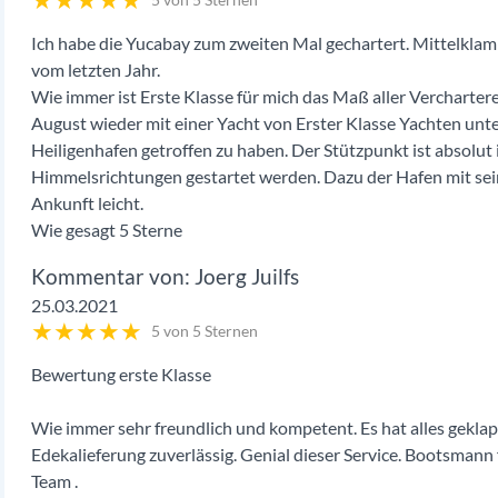
Ich habe die Yucabay zum zweiten Mal gechartert. Mittelklam
vom letzten Jahr.
Wie immer ist Erste Klasse für mich das Maß aller Vercharterer
August wieder mit einer Yacht von Erster Klasse Yachten unte
Heiligenhafen getroffen zu haben. Der Stützpunkt ist absolut i
Himmelsrichtungen gestartet werden. Dazu der Hafen mit sei
Ankunft leicht.
Wie gesagt 5 Sterne
Joerg Juilfs
25.03.2021
★
★
★
★
★
5 von 5 Sternen
Bewertung erste Klasse
Wie immer sehr freundlich und kompetent. Es hat alles geklappt
Edekalieferung zuverlässig. Genial dieser Service. Bootsmann
Team .