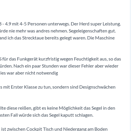
 - 4.9 mit 4-5 Personen unterwegs. Der Herd super Leistung.
 würde nie mehr was andres nehmen. Segeleigenschaften gut.
and ich das Strecktaue bereits gelegt waren. Die Maschine
S für das Funkgerät kurzfristig wegen Feuchtigkeit aus, so das
würden. Nach ein paar Stunden war dieser Fehler aber wieder
ies war aber nicht notwendig
hts mit Erster Klasse zu tun, sondern sind Designschwächen
te diese reißen, gibt es keine Möglichkeit das Segel in den
ten Fall würde sich das Segel kaputt schlagen.
t ist zwischen Cockpit Tisch und Niedergang am Boden