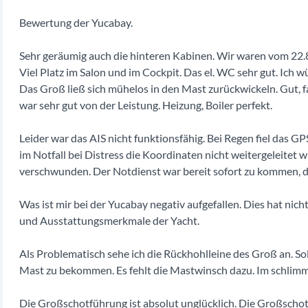
Bewertung der Yucabay.
Sehr geräumig auch die hinteren Kabinen. Wir waren vom 22.8
Viel Platz im Salon und im Cockpit. Das el. WC sehr gut. Ich
Das Groß ließ sich mühelos in den Mast zurückwickeln. Gut, f
war sehr gut von der Leistung. Heizung, Boiler perfekt.
Leider war das AIS nicht funktionsfähig. Bei Regen fiel das GP
im Notfall bei Distress die Koordinaten nicht weitergeleitet 
verschwunden. Der Notdienst war bereit sofort zu kommen, d
Was ist mir bei der Yucabay negativ aufgefallen. Dies hat nic
und Ausstattungsmerkmale der Yacht.
Als Problematisch sehe ich die Rückhohlleine des Groß an. Soll
Mast zu bekommen. Es fehlt die Mastwinsch dazu. Im schlimms
Die Großschotführung ist absolut unglücklich. Die Großscho