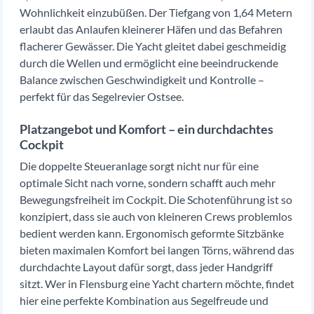
Wohnlichkeit einzubüßen. Der Tiefgang von 1,64 Metern
erlaubt das Anlaufen kleinerer Häfen und das Befahren
flacherer Gewässer. Die Yacht gleitet dabei geschmeidig
durch die Wellen und ermöglicht eine beeindruckende
Balance zwischen Geschwindigkeit und Kontrolle –
perfekt für das Segelrevier Ostsee.
Platzangebot und Komfort – ein durchdachtes
Cockpit
Die doppelte Steueranlage sorgt nicht nur für eine
optimale Sicht nach vorne, sondern schafft auch mehr
Bewegungsfreiheit im Cockpit. Die Schotenführung ist so
konzipiert, dass sie auch von kleineren Crews problemlos
bedient werden kann. Ergonomisch geformte Sitzbänke
bieten maximalen Komfort bei langen Törns, während das
durchdachte Layout dafür sorgt, dass jeder Handgriff
sitzt. Wer in Flensburg eine Yacht chartern möchte, findet
hier eine perfekte Kombination aus Segelfreude und