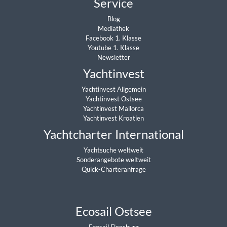
Service
Blog
Mediathek
Facebook 1. Klasse
Youtube 1. Klasse
Newsletter
Yachtinvest
Yachtinvest Allgemein
Yachtinvest Ostsee
Yachtinvest Mallorca
Yachtinvest Kroatien
Yachtcharter International
Yachtsuche weltweit
Sonderangebote weltweit
Quick-Charteranfrage
Ecosail Ostsee
Ecosail Flensburg