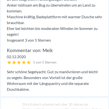
Anker mühsam am Bug zu überwinden um an Land zu
kommen.
Maschine kräftig, Badeplattform mit warmer Dusche sehr
brauchbar.
Eher bei leichten bis moderaten Winden im Sommer zu
segeln!
Insgesamt 3 von 5 Sternen
Meik
02.12.2020
★
★
★
★
★
5 von 5 Sternen
Sehr schöne Segelyacht. Gut zu manövrieren und leicht
zu segeln. Besonders von Vorteil ist der große
Wohnraum mit der Längspantry und die separate
Duschkabine.
Dirk Kadach arbeitet seit über 30 Jahren als