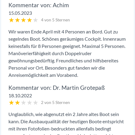
Achim
15.05.2023
★
★
★
★
★
4 von 5 Sternen
Wir waren Ende April mit 4 Personen an Bord. Gut zu
segelndes Boot. Schönes geräumiges Cockpit. Innenraum
keinesfalls für 8 Personen geeignet. Maximal 5 Personen.
Manöverierfähigkeit durch Doppelruder
gewöhnungsbedürftig. Freundliches und hilfsbereites
Personal vor Ort. Besonders gut fanden wir die
Anreisemöglichkeit am Vorabend.
Dr. Martin Grotepaß
18.10.2022
★
★
★
★
★
2 von 5 Sternen
Unglaublich, wie abgenutzt ein 2 Jahre altes Boot sein
kann. Die Ausbauqualität der heutigen Boote entspricht
mit ihren Fotofolien-bedruckten allenfalls bedingt