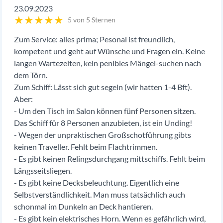
23.09.2023
★
★
★
★
★
5 von 5 Sternen
Zum Service: alles prima; Pesonal ist freundlich,
kompetent und geht auf Wünsche und Fragen ein. Keine
langen Wartezeiten, kein penibles Mängel-suchen nach
dem Törn.
Zum Schiff: Lässt sich gut segeln (wir hatten 1-4 Bft).
Aber:
- Um den Tisch im Salon können fünf Personen sitzen.
Das Schiff für 8 Personen anzubieten, ist ein Unding!
- Wegen der unpraktischen Großschotführung gibts
keinen Traveller. Fehlt beim Flachtrimmen.
- Es gibt keinen Relingsdurchgang mittschiffs. Fehlt beim
Längsseitsliegen.
- Es gibt keine Decksbeleuchtung. Eigentlich eine
Selbstverständlichkeit. Man muss tatsächlich auch
schonmal im Dunkeln an Deck hantieren.
- Es gibt kein elektrisches Horn. Wenn es gefährlich wird,