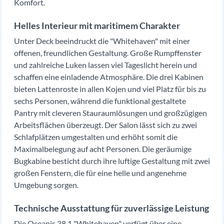
Komfort.
Helles Interieur mit maritimem Charakter
Unter Deck beeindruckt die "Whitehaven" mit einer
offenen, freundlichen Gestaltung. Große Rumpffenster
und zahlreiche Luken lassen viel Tageslicht herein und
schaffen eine einladende Atmosphäre. Die drei Kabinen
bieten Lattenroste in allen Kojen und viel Platz für bis zu
sechs Personen, während die funktional gestaltete
Pantry mit cleveren Stauraumlösungen und großzügigen
Arbeitsflächen überzeugt. Der Salon lässt sich zu zwei
Schlafplätzen umgestalten und erhöht somit die
Maximalbelegung auf acht Personen. Die geräumige
Bugkabine besticht durch ihre luftige Gestaltung mit zwei
großen Fenstern, die für eine helle und angenehme
Umgebung sorgen.
Technische Ausstattung für zuverlässige Leistung
Die Oceanis 38.1 "Whitehaven" verfügt über eine