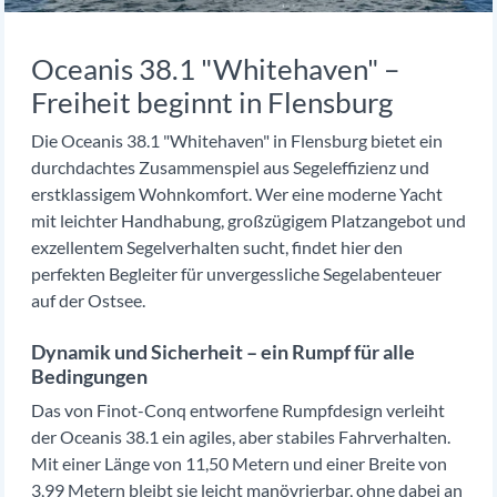
Oceanis 38.1 "Whitehaven" –
Freiheit beginnt in Flensburg
Die Oceanis 38.1 "Whitehaven" in Flensburg bietet ein
durchdachtes Zusammenspiel aus Segeleffizienz und
erstklassigem Wohnkomfort. Wer eine moderne Yacht
mit leichter Handhabung, großzügigem Platzangebot und
exzellentem Segelverhalten sucht, findet hier den
perfekten Begleiter für unvergessliche Segelabenteuer
auf der Ostsee.
Dynamik und Sicherheit – ein Rumpf für alle
Bedingungen
Das von Finot-Conq entworfene Rumpfdesign verleiht
der Oceanis 38.1 ein agiles, aber stabiles Fahrverhalten.
Mit einer Länge von 11,50 Metern und einer Breite von
3,99 Metern bleibt sie leicht manövrierbar, ohne dabei an