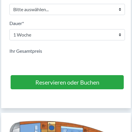
Pflichtfeld
Dauer
*
Ihr Gesamtpreis
Reservieren oder Buchen