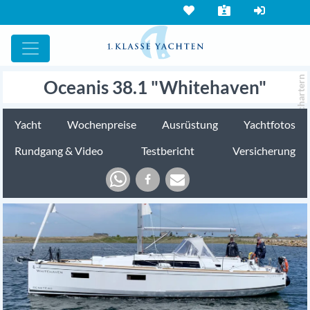
chartern
Oceanis 38.1 "Whitehaven"
Yacht
Wochenpreise
Ausrüstung
Yachtfotos
Rundgang & Video
Testbericht
Versicherung