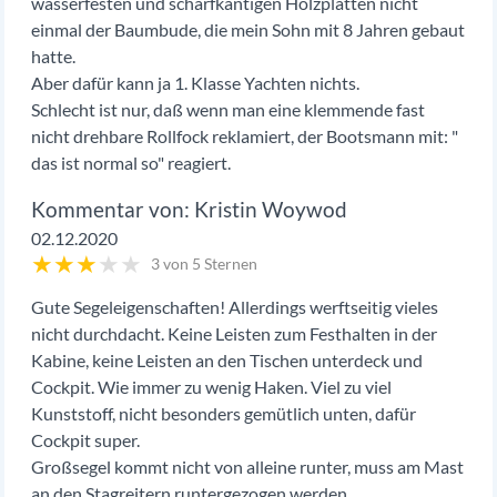
wasserfesten und scharfkantigen Holzplatten nicht
einmal der Baumbude, die mein Sohn mit 8 Jahren gebaut
hatte.
Aber dafür kann ja 1. Klasse Yachten nichts.
Schlecht ist nur, daß wenn man eine klemmende fast
nicht drehbare Rollfock reklamiert, der Bootsmann mit: "
das ist normal so" reagiert.
Kristin Woywod
02.12.2020
★
★
★
★
★
3 von 5 Sternen
Gute Segeleigenschaften! Allerdings werftseitig vieles
nicht durchdacht. Keine Leisten zum Festhalten in der
Kabine, keine Leisten an den Tischen unterdeck und
Cockpit. Wie immer zu wenig Haken. Viel zu viel
Kunststoff, nicht besonders gemütlich unten, dafür
Cockpit super.
Großsegel kommt nicht von alleine runter, muss am Mast
an den Stagreitern runtergezogen werden.