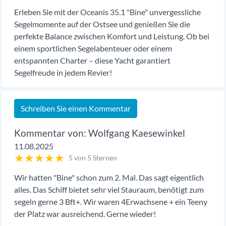
Erleben Sie mit der Oceanis 35.1 "Bine" unvergessliche
Segelmomente auf der Ostsee und genießen Sie die
perfekte Balance zwischen Komfort und Leistung. Ob bei
einem sportlichen Segelabenteuer oder einem
entspannten Charter – diese Yacht garantiert
Segelfreude in jedem Revier!
Schreiben Sie einen Kommentar
Wolfgang Kaesewinkel
11.08.2025
★
★
★
★
★
5 von 5 Sternen
Wir hatten "Bine" schon zum 2. Mal. Das sagt eigentlich
alles. Das Schiff bietet sehr viel Stauraum, benötigt zum
segeln gerne 3 Bft+. Wir waren 4Erwachsene + ein Teeny
der Platz war ausreichend. Gerne wieder!