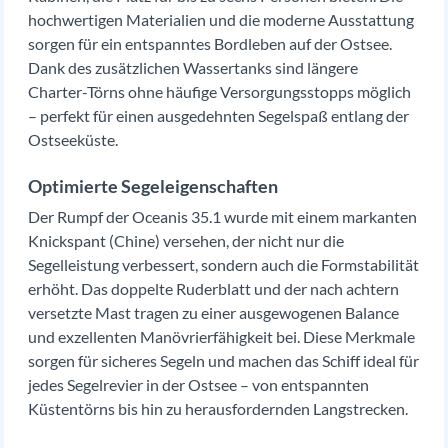
hochwertigen Materialien und die moderne Ausstattung
sorgen für ein entspanntes Bordleben auf der Ostsee.
Dank des zusätzlichen Wassertanks sind längere
Charter-Törns ohne häufige Versorgungsstopps möglich
– perfekt für einen ausgedehnten Segelspaß entlang der
Ostseeküste.
Optimierte Segeleigenschaften
Der Rumpf der Oceanis 35.1 wurde mit einem markanten
Knickspant (Chine) versehen, der nicht nur die
Segelleistung verbessert, sondern auch die Formstabilität
erhöht. Das doppelte Ruderblatt und der nach achtern
versetzte Mast tragen zu einer ausgewogenen Balance
und exzellenten Manövrierfähigkeit bei. Diese Merkmale
sorgen für sicheres Segeln und machen das Schiff ideal für
jedes Segelrevier in der Ostsee – von entspannten
Küstentörns bis hin zu herausfordernden Langstrecken.