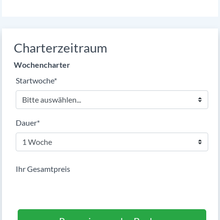
Charterzeitraum
Wochencharter
Pflichtfeld
Startwoche
*
Pflichtfeld
Dauer
*
Ihr Gesamtpreis