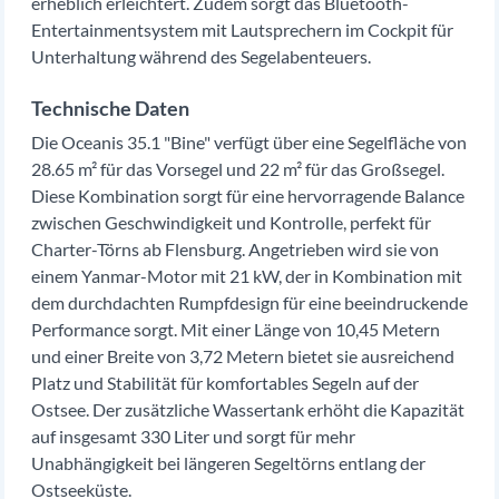
erheblich erleichtert. Zudem sorgt das Bluetooth-
Entertainmentsystem mit Lautsprechern im Cockpit für
Unterhaltung während des Segelabenteuers.
Technische Daten
Die Oceanis 35.1 "Bine" verfügt über eine Segelfläche von
28.65 m² für das Vorsegel und 22 m² für das Großsegel.
Diese Kombination sorgt für eine hervorragende Balance
zwischen Geschwindigkeit und Kontrolle, perfekt für
Charter-Törns ab Flensburg. Angetrieben wird sie von
einem Yanmar-Motor mit 21 kW, der in Kombination mit
dem durchdachten Rumpfdesign für eine beeindruckende
Performance sorgt. Mit einer Länge von 10,45 Metern
und einer Breite von 3,72 Metern bietet sie ausreichend
Platz und Stabilität für komfortables Segeln auf der
Ostsee. Der zusätzliche Wassertank erhöht die Kapazität
auf insgesamt 330 Liter und sorgt für mehr
Unabhängigkeit bei längeren Segeltörns entlang der
Ostseeküste.