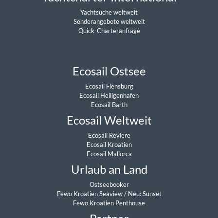
Yachtsuche weltweit
Sonderangebote weltweit
Quick-Charteranfrage
Ecosail Ostsee
Ecosail Flensburg
Ecosail Heiligenhafen
Ecosail Barth
Ecosail Weltweit
Ecosail Reviere
Ecosail Kroatien
Ecosail Mallorca
Urlaub an Land
Ostseebooker
Fewo Kroatien Seaview
/
Neu: Sunset
Fewo Kroatien Penthouse