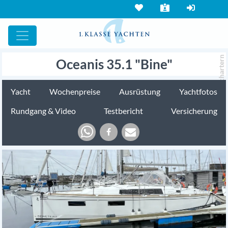
chartern
Oceanis 35.1 "Bine"
Yacht
Wochenpreise
Ausrüstung
Yachtfotos
Rundgang & Video
Testbericht
Versicherung