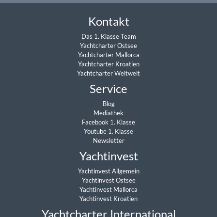
Kontakt
Das 1. Klasse Team
Yachtcharter Ostsee
Yachtcharter Mallorca
Yachtcharter Kroatien
Yachtcharter Weltweit
Service
Blog
Mediathek
Facebook 1. Klasse
Youtube 1. Klasse
Newsletter
Yachtinvest
Yachtinvest Allgemein
Yachtinvest Ostsee
Yachtinvest Mallorca
Yachtinvest Kroatien
Yachtcharter International