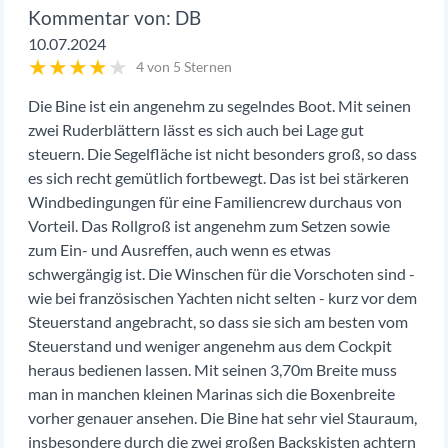
DB
10.07.2024
★
★
★
★
★
4 von 5 Sternen
Die Bine ist ein angenehm zu segelndes Boot. Mit seinen
zwei Ruderblättern lässt es sich auch bei Lage gut
steuern. Die Segelfläche ist nicht besonders groß, so dass
es sich recht gemütlich fortbewegt. Das ist bei stärkeren
Windbedingungen für eine Familiencrew durchaus von
Vorteil. Das Rollgroß ist angenehm zum Setzen sowie
zum Ein- und Ausreffen, auch wenn es etwas
schwergängig ist. Die Winschen für die Vorschoten sind -
wie bei französischen Yachten nicht selten - kurz vor dem
Steuerstand angebracht, so dass sie sich am besten vom
Steuerstand und weniger angenehm aus dem Cockpit
heraus bedienen lassen. Mit seinen 3,70m Breite muss
man in manchen kleinen Marinas sich die Boxenbreite
vorher genauer ansehen. Die Bine hat sehr viel Stauraum,
insbesondere durch die zwei großen Backskisten achtern