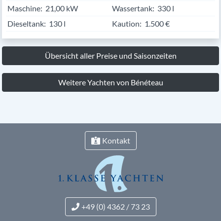
Maschine:
21,00 kW
Wassertank:
330 l
Dieseltank:
130 l
Kaution:
1.500 €
Übersicht aller Preise und Saisonzeiten
Weitere Yachten von Bénéteau
Kontakt
+49 (0) 4362 / 73 23