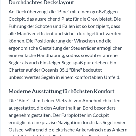
Durchdachtes Deckslayout
An Deck überzeugt die "Bine" mit einem großzügigen
Cockpit, das ausreichend Platz für die Crew bietet. Die
Führung der Schoten und Fallen ist so konzipiert, dass
alle Manöver effizient und sicher durchgeführt werden
können. Die Positionierung der Winschen und die
ergonomische Gestaltung der Steuerräder ermöglichen
eine einfache Handhabung, sodass sowohl erfahrene
Segler als auch Einsteiger Segelspaß pur erleben. Ein
Charter auf der Oceanis 35.1 "Bine" bedeutet
unbeschwertes Segeln in einem komfortablen Umfeld.
Moderne Ausstattung für höchsten Komfort
Die "Bine" ist mit einer Vielzahl von Annehmlichkeiten
ausgestattet, die den Aufenthalt an Bord besonders
angenehm gestalten. Der Farbplotter im Cockpit
ermöglicht eine präzise Navigation durch das Segelrevier
Ostsee, während die elektrische Ankerwinsch das Ankern