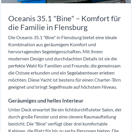
Oceanis 35.1 "Bine" – Komfort für
die Familie in Flensburg
Die Oceanis 35.1 "Bine" in Flensburg bietet eine ideale
Kombination aus geräumigem Komfort und
hervorragenden Segeleigenschaften. Mit ihrem
modernen Design und durchdachten Details ist sie die
perfekte Wahl für Familien und Freunde, die gemeinsam
die Ostsee erkunden und ein Segelabenteuer erleben
möchten. Diese Yacht ist bestens für einen Charter-Törn
geeignet und bringt Segelfreude auf höchstem Niveau.
Geräumiges und helles Interieur
Unter Deck erwartet Sie ein lichtdurchfluteter Salon, der
durch große Fenster und eine clevere Raumaufteilung
besticht. Die "Bine" verfügt über drei komfortable
Kabinen, die Platz für bis zu sechs Personen bieten. Die