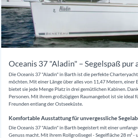
Oceanis 37 "Aladin" – Segelspaß pur 
Die Oceanis 37 "Aladin" in Barth ist die perfekte Charteryacht
möchten. Mit einer Länge über alles von 11,47 Metern, einer
bietet sie jede Menge Platz in drei gemütlichen Kabinen. Dan
Personen. Mit ihrem großzügigen Raumangebot ist sie ideal f
Freunden entlang der Ostseeküste.
Komfortable Ausstattung für unvergessliche Segelab
Die Oceanis 37 "Aladin" in Barth begeistert mit einer umfan
Genuss macht. Mit ihrem Rollgroßsegel - Segelfläche 28 m² - u