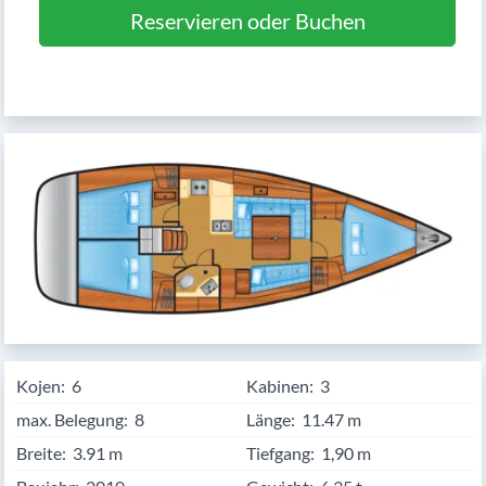
Reservieren oder Buchen
Kojen:
6
Kabinen:
3
max. Belegung:
8
Länge:
11.47
Breite:
3.91
Tiefgang:
1,90 m