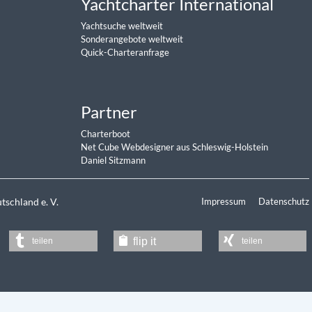
Yachtcharter International
Yachtsuche weltweit
Sonderangebote weltweit
Quick-Charteranfrage
Partner
Charterboot
Net Cube Webdesigner aus Schleswig-Holstein
Daniel Sitzmann
schland e. V.
Impressum
Datenschutz
teilen
teilen
flip it