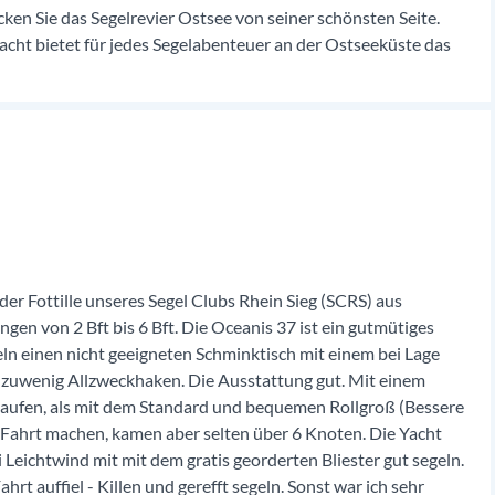
cken Sie das Segelrevier Ostsee von seiner schönsten Seite.
acht bietet für jedes Segelabenteuer an der Ostseeküste das
 Fottille unseres Segel Clubs Rhein Sieg (SCRS) aus
en von 2 Bft bis 6 Bft. Die Oceanis 37 ist ein gutmütiges
geln einen nicht geeigneten Schminktisch mit einem bei Lage
zuwenig Allzweckhaken. Die Ausstattung gut. Mit einem
aufen, als mit dem Standard und bequemen Rollgroß (Bessere
Fahrt machen, kamen aber selten über 6 Knoten. Die Yacht
 Leichtwind mit mit dem gratis georderten Bliester gut segeln.
rt auffiel - Killen und gerefft segeln. Sonst war ich sehr