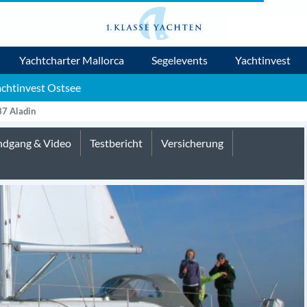
Yachtcharter Mallorca
Segelevents
Yachtinvest
chtinvest Ostsee
37 Aladin
dgang & Video
Testbericht
Versicherung