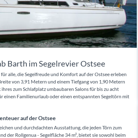
ab Barth im Segelrevier Ostsee
 für alle, die Segelfreude und Komfort auf der Ostsee erleben
 Breite von 3,91 Metern und einem Tiefgang von 1,90 Metern
k ihres zum Schlafplatz umbaubaren Salons für bis zu acht
ür einen Familienurlaub oder einen entspannten Segeltörn mit
enteuer auf der Ostsee
greichen und durchdachten Ausstattung, die jeden Törn zum
nd der Rollgenua - Segelfläche 34 m², bietet sie sowohl beim