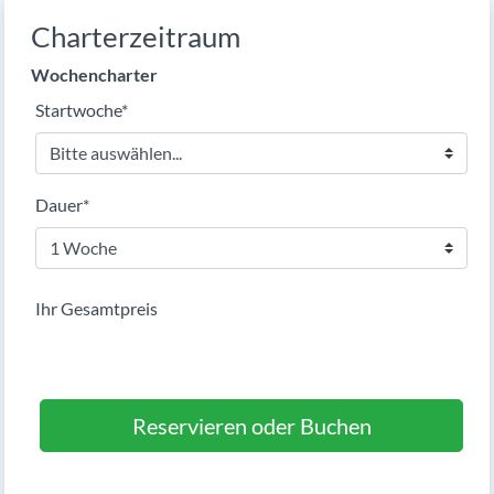
Charterzeitraum
Wochencharter
Pflichtfeld
Startwoche
*
Pflichtfeld
Dauer
*
Ihr Gesamtpreis
Reservieren oder Buchen