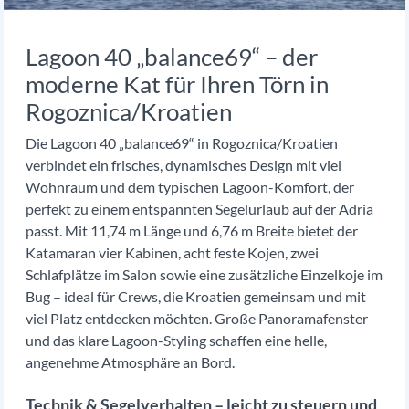
Lagoon 40 „balance69“ – der
moderne Kat für Ihren Törn in
Rogoznica/Kroatien
Die Lagoon 40 „balance69“ in Rogoznica/Kroatien
verbindet ein frisches, dynamisches Design mit viel
Wohnraum und dem typischen Lagoon-Komfort, der
perfekt zu einem entspannten Segelurlaub auf der Adria
passt. Mit 11,74 m Länge und 6,76 m Breite bietet der
Katamaran vier Kabinen, acht feste Kojen, zwei
Schlafplätze im Salon sowie eine zusätzliche Einzelkoje im
Bug – ideal für Crews, die Kroatien gemeinsam und mit
viel Platz entdecken möchten. Große Panoramafenster
und das klare Lagoon-Styling schaffen eine helle,
angenehme Atmosphäre an Bord.
Technik & Segelverhalten – leicht zu steuern und