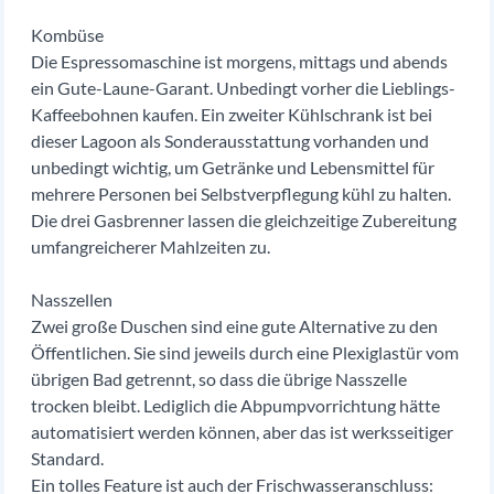
Kombüse
Die Espressomaschine ist morgens, mittags und abends
ein Gute-Laune-Garant. Unbedingt vorher die Lieblings-
Kaffeebohnen kaufen. Ein zweiter Kühlschrank ist bei
dieser Lagoon als Sonderausstattung vorhanden und
unbedingt wichtig, um Getränke und Lebensmittel für
mehrere Personen bei Selbstverpflegung kühl zu halten.
Die drei Gasbrenner lassen die gleichzeitige Zubereitung
umfangreicherer Mahlzeiten zu.
Nasszellen
Zwei große Duschen sind eine gute Alternative zu den
Öffentlichen. Sie sind jeweils durch eine Plexiglastür vom
übrigen Bad getrennt, so dass die übrige Nasszelle
trocken bleibt. Lediglich die Abpumpvorrichtung hätte
automatisiert werden können, aber das ist werksseitiger
Standard.
Ein tolles Feature ist auch der Frischwasseranschluss: