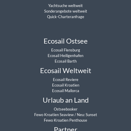
Yachtsuche weltweit
Sonderangebote weltweit
Quick-Charteranfrage
Ecosail Ostsee
Ecosail Flensburg
Ecosail Heiligenhafen
Ecosail Barth
Ecosail Weltweit
Ecosail Reviere
Ecosail Kroatien
Ecosail Mallorca
Urlaub an Land
Ostseebooker
Fewo Kroatien Seaview
/
Neu: Sunset
Fewo Kroatien Penthouse
Partner