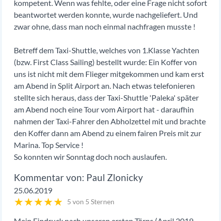
kompetent. Wenn was fehlte, oder eine Frage nicht sofort
beantwortet werden konnte, wurde nachgeliefert. Und
zwar ohne, dass man noch einmal nachfragen musste !
Betreff dem Taxi-Shuttle, welches von 1.Klasse Yachten
(bzw. First Class Sailing) bestellt wurde: Ein Koffer von
uns ist nicht mit dem Flieger mitgekommen und kam erst
am Abend in Split Airport an. Nach etwas telefonieren
stellte sich heraus, dass der Taxi-Shuttle 'Paleka' später
am Abend noch eine Tour vom Airport hat - daraufhin
nahmen der Taxi-Fahrer den Abholzettel mit und brachte
den Koffer dann am Abend zu einem fairen Preis mit zur
Marina. Top Service !
So konnten wir Sonntag doch noch auslaufen.
Paul Zlonicky
25.06.2019
★
★
★
★
★
5 von 5 Sternen
Mein Eindruck nach unseren ersten Törns (April 2019,