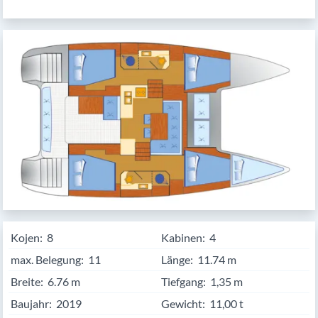
Kojen:
8
Kabinen:
4
max. Belegung:
11
Länge:
11.74
Breite:
6.76
Tiefgang:
1,35 m
Baujahr:
2019
Gewicht:
11,00 t