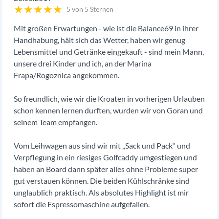
★
★
★
★
★
5 von 5 Sternen
Mit großen Erwartungen - wie ist die Balance69 in ihrer
Handhabung, hält sich das Wetter, haben wir genug
Lebensmittel und Getränke eingekauft - sind mein Mann,
unsere drei Kinder und ich, an der Marina
Frapa/Rogoznica angekommen.
So freundlich, wie wir die Kroaten in vorherigen Urlauben
schon kennen lernen durften, wurden wir von Goran und
seinem Team empfangen.
Vom Leihwagen aus sind wir mit „Sack und Pack“ und
Verpflegung in ein riesiges Golfcaddy umgestiegen und
haben an Board dann später alles ohne Probleme super
gut verstauen können. Die beiden Kühlschränke sind
unglaublich praktisch. Als absolutes Highlight ist mir
sofort die Espressomaschine aufgefallen.