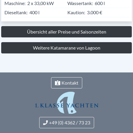
Maschine:
2 x 33,00 kW
Wassertank:
600 l
Dieseltank:
400 l
Kaution:
3.000 €
Übersicht aller Preise und Saisonzeiten
Weitere Katamarane von Lagoon
Kontakt
+49 (0) 4362 / 73 23