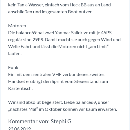
kein Tank-Wasser, einfach vom Heck BB aus an Land
anschließen und im gesamten Boot nutzen.
Motoren
Die balance69 hat zwei Yanmar Saildrive mit je 45PS,
regulär sind 29PS. Damit macht sie auch gegen Wind und
Welle Fahrt und lässt die Motoren nicht „am Limit“
laufen.
Funk
Ein mit dem zentralen VHF verbundenes zweites
Handset erübrigt den Sprint vom Steuerstand zum
Kartentisch.
Wir sind absolut begeistert. Liebe balance69, unser
„nächstes Mal“ im Oktober können wir kaum erwarten.
Stephi G.
23.06.2019