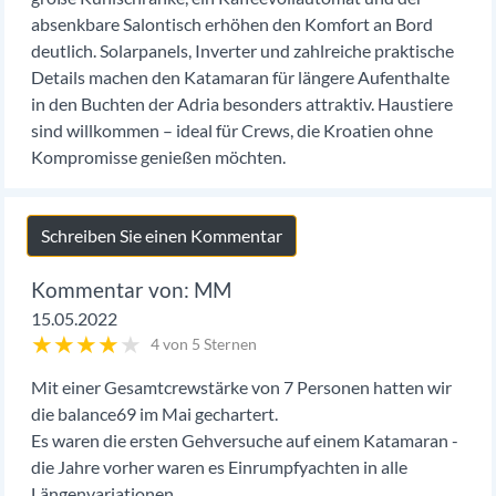
absenkbare Salontisch erhöhen den Komfort an Bord
deutlich. Solarpanels, Inverter und zahlreiche praktische
Details machen den Katamaran für längere Aufenthalte
in den Buchten der Adria besonders attraktiv. Haustiere
sind willkommen – ideal für Crews, die Kroatien ohne
Kompromisse genießen möchten.
Schreiben Sie einen Kommentar
MM
15.05.2022
★
★
★
★
★
4 von 5 Sternen
Mit einer Gesamtcrewstärke von 7 Personen hatten wir
die balance69 im Mai gechartert.
Es waren die ersten Gehversuche auf einem Katamaran -
die Jahre vorher waren es Einrumpfyachten in alle
Längenvariationen.