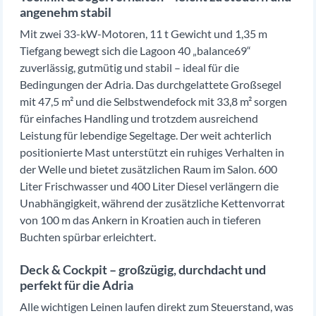
angenehm stabil
Mit zwei 33-kW-Motoren, 11 t Gewicht und 1,35 m
Tiefgang bewegt sich die Lagoon 40 „balance69“
zuverlässig, gutmütig und stabil – ideal für die
Bedingungen der Adria. Das durchgelattete Großsegel
mit 47,5 m² und die Selbstwendefock mit 33,8 m² sorgen
für einfaches Handling und trotzdem ausreichend
Leistung für lebendige Segeltage. Der weit achterlich
positionierte Mast unterstützt ein ruhiges Verhalten in
der Welle und bietet zusätzlichen Raum im Salon. 600
Liter Frischwasser und 400 Liter Diesel verlängern die
Unabhängigkeit, während der zusätzliche Kettenvorrat
von 100 m das Ankern in Kroatien auch in tieferen
Buchten spürbar erleichtert.
Deck & Cockpit – großzügig, durchdacht und
perfekt für die Adria
Alle wichtigen Leinen laufen direkt zum Steuerstand, was