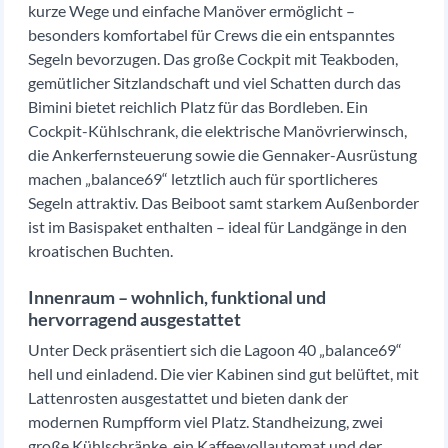
kurze Wege und einfache Manöver ermöglicht –
besonders komfortabel für Crews die ein entspanntes
Segeln bevorzugen. Das große Cockpit mit Teakboden,
gemütlicher Sitzlandschaft und viel Schatten durch das
Bimini bietet reichlich Platz für das Bordleben. Ein
Cockpit-Kühlschrank, die elektrische Manövrierwinsch,
die Ankerfernsteuerung sowie die Gennaker-Ausrüstung
machen „balance69“ letztlich auch für sportlicheres
Segeln attraktiv. Das Beiboot samt starkem Außenborder
ist im Basispaket enthalten – ideal für Landgänge in den
kroatischen Buchten.
Innenraum – wohnlich, funktional und
hervorragend ausgestattet
Unter Deck präsentiert sich die Lagoon 40 „balance69“
hell und einladend. Die vier Kabinen sind gut belüftet, mit
Lattenrosten ausgestattet und bieten dank der
modernen Rumpfform viel Platz. Standheizung, zwei
große Kühlschränke, ein Kaffeevollautomat und der