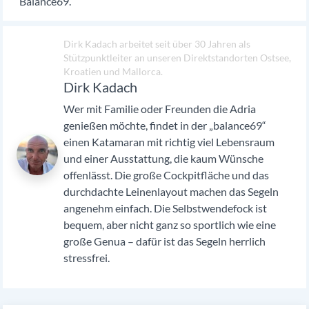
Balance69.
Dirk Kadach arbeitet seit über 30 Jahren als
Stützpunktleiter an unseren Direktstandorten Ostsee,
Kroatien und Mallorca.
Dirk Kadach
Wer mit Familie oder Freunden die Adria
genießen möchte, findet in der „balance69“
einen Katamaran mit richtig viel Lebensraum
und einer Ausstattung, die kaum Wünsche
offenlässt. Die große Cockpitfläche und das
durchdachte Leinenlayout machen das Segeln
angenehm einfach. Die Selbstwendefock ist
bequem, aber nicht ganz so sportlich wie eine
große Genua – dafür ist das Segeln herrlich
stressfrei.