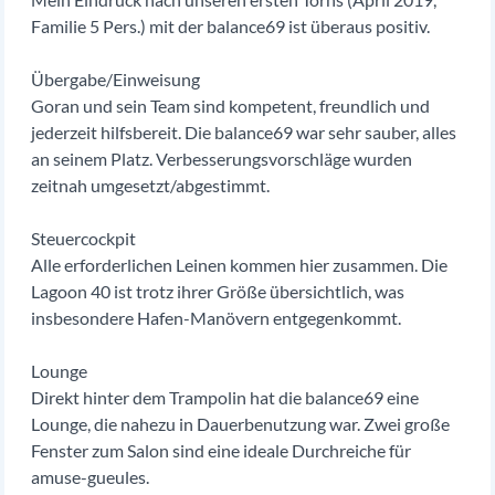
Familie 5 Pers.) mit der balance69 ist überaus positiv.
Übergabe/Einweisung
Goran und sein Team sind kompetent, freundlich und
jederzeit hilfsbereit. Die balance69 war sehr sauber, alles
an seinem Platz. Verbesserungsvorschläge wurden
zeitnah umgesetzt/abgestimmt.
Steuercockpit
Alle erforderlichen Leinen kommen hier zusammen. Die
Lagoon 40 ist trotz ihrer Größe übersichtlich, was
insbesondere Hafen-Manövern entgegenkommt.
Lounge
Direkt hinter dem Trampolin hat die balance69 eine
Lounge, die nahezu in Dauerbenutzung war. Zwei große
Fenster zum Salon sind eine ideale Durchreiche für
amuse-gueules.