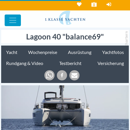
chartern
Lagoon 40 "balance69"
Yacht
Wochenpreise
Ausrüstung
Yachtfotos
Rundgang & Video
Testbericht
Versicherung