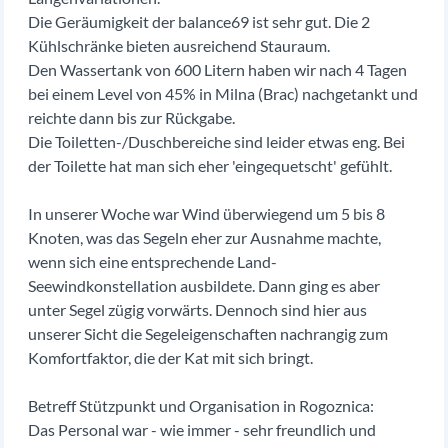
Die Geräumigkeit der balance69 ist sehr gut. Die 2
Kühlschränke bieten ausreichend Stauraum.
Den Wassertank von 600 Litern haben wir nach 4 Tagen
bei einem Level von 45% in Milna (Brac) nachgetankt und
reichte dann bis zur Rückgabe.
Die Toiletten-/Duschbereiche sind leider etwas eng. Bei
der Toilette hat man sich eher 'eingequetscht' gefühlt.
In unserer Woche war Wind überwiegend um 5 bis 8
Knoten, was das Segeln eher zur Ausnahme machte,
wenn sich eine entsprechende Land-
Seewindkonstellation ausbildete. Dann ging es aber
unter Segel zügig vorwärts. Dennoch sind hier aus
unserer Sicht die Segeleigenschaften nachrangig zum
Komfortfaktor, die der Kat mit sich bringt.
Betreff Stützpunkt und Organisation in Rogoznica:
Das Personal war - wie immer - sehr freundlich und