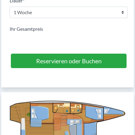
Pflichtfeld
Dauer
*
Ihr Gesamtpreis
Reservieren oder Buchen