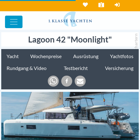
chartern
Lagoon 42 "Moonlight"
Yacht
Wochenpreise
Ausrüstung
Yachtfotos
Rundgang & Video
Testbericht
Versicherung