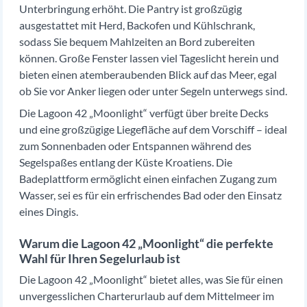
Unterbringung erhöht. Die Pantry ist großzügig
ausgestattet mit Herd, Backofen und Kühlschrank,
sodass Sie bequem Mahlzeiten an Bord zubereiten
können. Große Fenster lassen viel Tageslicht herein und
bieten einen atemberaubenden Blick auf das Meer, egal
ob Sie vor Anker liegen oder unter Segeln unterwegs sind.
Die Lagoon 42 „Moonlight“ verfügt über breite Decks
und eine großzügige Liegefläche auf dem Vorschiff – ideal
zum Sonnenbaden oder Entspannen während des
Segelspaßes entlang der Küste Kroatiens. Die
Badeplattform ermöglicht einen einfachen Zugang zum
Wasser, sei es für ein erfrischendes Bad oder den Einsatz
eines Dingis.
Warum die Lagoon 42 „Moonlight“ die perfekte
Wahl für Ihren Segelurlaub ist
Die Lagoon 42 „Moonlight“ bietet alles, was Sie für einen
unvergesslichen Charterurlaub auf dem Mittelmeer im