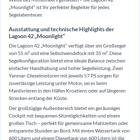
„Moonlight“ ist Ihr perfekter Begleiter für jedes
Segelabenteuer.
Ausstattung und technische Highlights der
Lagoon 42 „Moonlight“
Die Lagoon 42 „Moonlight“ verfügt über ein Großsegel
von 55 m² und eine Selbstwendefock mit 35 m². Diese
Segelkonfiguration bietet eine ideale Balance zwischen
einfacher Handhabung und hoher Segelleistung. Zwei
Yanmar-Dieselmotoren mit jeweils 57 PS sorgen für
zuverlässige Leistung unter Motor, sei es beim
Manövrieren in den Häfen Kroatiens oder auf längeren
Strecken entlang der Küste.
Der großzügige Außenbereich bietet ein geräumiges
Cockpit mit bequemen Sitzmöglichkeiten und einem
großen Tisch – perfekt für gemeinsame Mahlzeiten oder
entspannte Stunden an Bord. Mit einem Wassertank von
600 Litern und einem Dieseltank von 600 Litern ist die