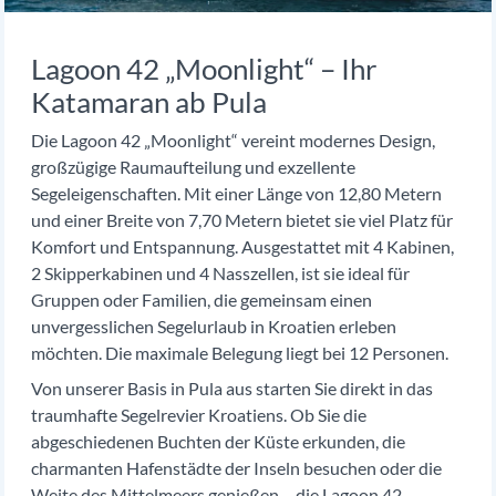
Lagoon 42 „Moonlight“ – Ihr
Katamaran ab Pula
Die Lagoon 42 „Moonlight“ vereint modernes Design,
großzügige Raumaufteilung und exzellente
Segeleigenschaften. Mit einer Länge von 12,80 Metern
und einer Breite von 7,70 Metern bietet sie viel Platz für
Komfort und Entspannung. Ausgestattet mit 4 Kabinen,
2 Skipperkabinen und 4 Nasszellen, ist sie ideal für
Gruppen oder Familien, die gemeinsam einen
unvergesslichen Segelurlaub in Kroatien erleben
möchten. Die maximale Belegung liegt bei 12 Personen.
Von unserer Basis in Pula aus starten Sie direkt in das
traumhafte Segelrevier Kroatiens. Ob Sie die
abgeschiedenen Buchten der Küste erkunden, die
charmanten Hafenstädte der Inseln besuchen oder die
Weite des Mittelmeers genießen – die Lagoon 42