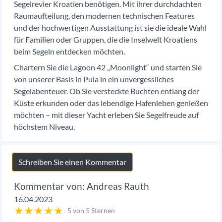
Segelrevier Kroatien benötigen. Mit ihrer durchdachten
Raumaufteilung, den modernen technischen Features
und der hochwertigen Ausstattung ist sie die ideale Wahl
für Familien oder Gruppen, die die Inselwelt Kroatiens
beim Segeln entdecken möchten.
Chartern Sie die Lagoon 42 „Moonlight“ und starten Sie
von unserer Basis in Pula in ein unvergessliches
Segelabenteuer. Ob Sie versteckte Buchten entlang der
Küste erkunden oder das lebendige Hafenleben genießen
möchten – mit dieser Yacht erleben Sie Segelfreude auf
höchstem Niveau.
Schreiben Sie einen Kommentar
Andreas Rauth
16.04.2023
★
★
★
★
★
5 von 5 Sternen