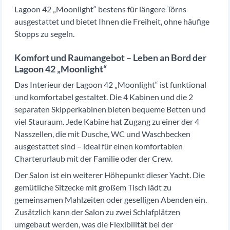
Lagoon 42 „Moonlight“ bestens für längere Törns
ausgestattet und bietet Ihnen die Freiheit, ohne häufige
Stopps zu segeln.
Komfort und Raumangebot – Leben an Bord der
Lagoon 42 „Moonlight“
Das Interieur der Lagoon 42 „Moonlight“ ist funktional
und komfortabel gestaltet. Die 4 Kabinen und die 2
separaten Skipperkabinen bieten bequeme Betten und
viel Stauraum. Jede Kabine hat Zugang zu einer der 4
Nasszellen, die mit Dusche, WC und Waschbecken
ausgestattet sind – ideal für einen komfortablen
Charterurlaub mit der Familie oder der Crew.
Der Salon ist ein weiterer Höhepunkt dieser Yacht. Die
gemütliche Sitzecke mit großem Tisch lädt zu
gemeinsamen Mahlzeiten oder geselligen Abenden ein.
Zusätzlich kann der Salon zu zwei Schlafplätzen
umgebaut werden, was die Flexibilität bei der