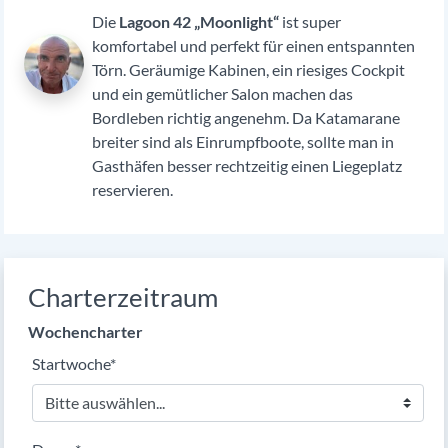
Die
Lagoon 42 „Moonlight“
ist super
komfortabel und perfekt für einen entspannten
Törn. Geräumige Kabinen, ein riesiges Cockpit
und ein gemütlicher Salon machen das
Bordleben richtig angenehm. Da Katamarane
breiter sind als Einrumpfboote, sollte man in
Gasthäfen besser rechtzeitig einen Liegeplatz
reservieren.
Charterzeitraum
Wochencharter
Pflichtfeld
Startwoche
*