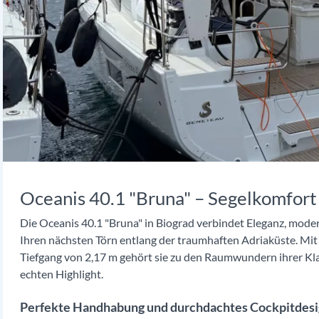
Oceanis 40.1 "Bruna" – Segelkomfort
Die Oceanis 40.1 "Bruna" in Biograd verbindet Eleganz, moder
Ihren nächsten Törn entlang der traumhaften Adriaküste. Mit 
Tiefgang von 2,17 m gehört sie zu den Raumwundern ihrer Kla
echten Highlight.
Perfekte Handhabung und durchdachtes Cockpitdes