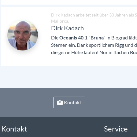
Dirk Kadach arbeitet seit über 30 Jahren als
Mallorca.
Dirk Kadach
Die
Oceanis 40.1 "Bruna"
in Biograd lädt
Sternen ein. Dank sportlichem Rigg und dem
die gerne Höhe laufen! Nur in flachen Buc
Kontakt
Kontakt
Service