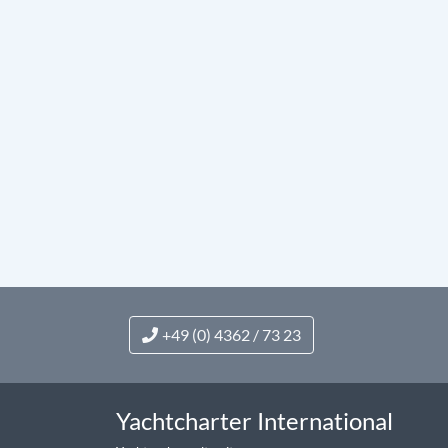
+49 (0) 4362 / 73 23
Yachtcharter International