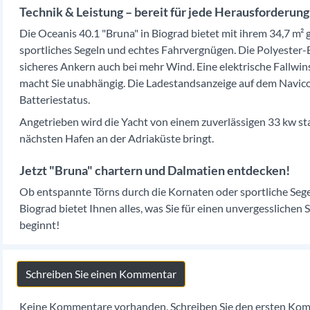
Technik & Leistung – bereit für jede Herausforderung
Die Oceanis 40.1 "Bruna" in Biograd bietet mit ihrem 34,7 m
sportliches Segeln und echtes Fahrvergnügen. Die Polyester-
sicheres Ankern auch bei mehr Wind. Eine elektrische Fallwin
macht Sie unabhängig. Die Ladestandsanzeige auf dem Navicol
Batteriestatus.
Angetrieben wird die Yacht von einem zuverlässigen 33 kw sta
nächsten Hafen an der Adriaküste bringt.
Jetzt "Bruna" chartern und Dalmatien entdecken!
Ob entspannte Törns durch die Kornaten oder sportliche Segel
Biograd bietet Ihnen alles, was Sie für einen unvergesslichen
beginnt!
Schreiben Sie einen Kommentar
Keine Kommentare vorhanden. Schreiben Sie den ersten Ko