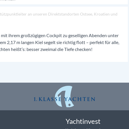
 Stützpunktleiter an unseren Direktstandorten Ostsee, Kroatien und
 mit
ihrem großzügigen Cockpit zu geselligen Abenden unter
 2,17 m langen Kiel segelt sie richtig flott – perfekt für alle,
hten heißt’s: besser zweimal die Tiefe checken!
Yachtinvest