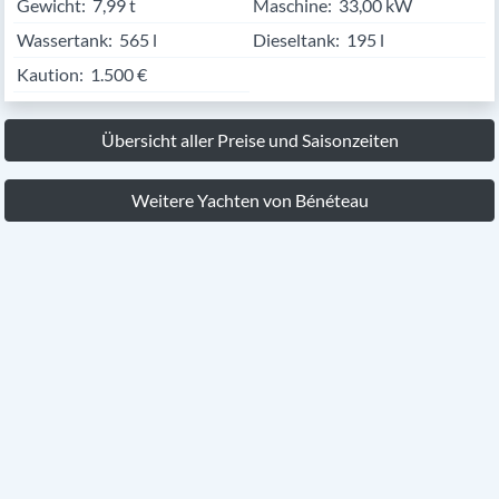
Gewicht:
7,99 t
Maschine:
33,00 kW
Wassertank:
565 l
Dieseltank:
195 l
Kaution:
1.500 €
Übersicht aller Preise und Saisonzeiten
Weitere Yachten von Bénéteau