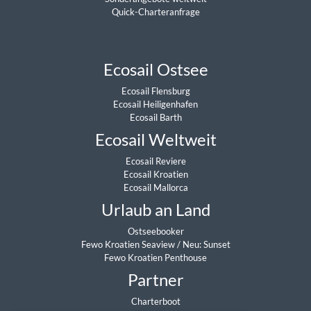
Quick-Charteranfrage
Ecosail Ostsee
Ecosail Flensburg
Ecosail Heiligenhafen
Ecosail Barth
Ecosail Weltweit
Ecosail Reviere
Ecosail Kroatien
Ecosail Mallorca
Urlaub an Land
Ostseebooker
Fewo Kroatien Seaview
/
Neu: Sunset
Fewo Kroatien Penthouse
Partner
Charterboot