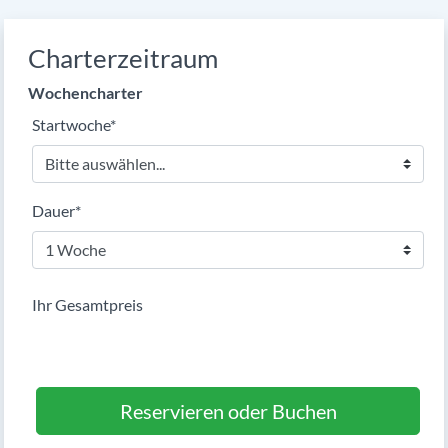
Charterzeitraum
Wochencharter
Pflichtfeld
Startwoche
*
Pflichtfeld
Dauer
*
Ihr Gesamtpreis
Reservieren oder Buchen