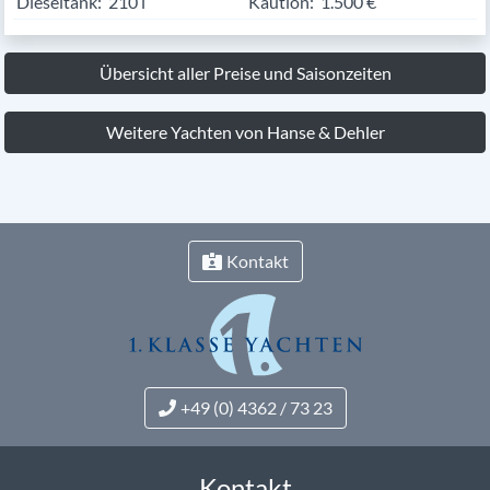
Dieseltank:
210 l
Kaution:
1.500 €
Übersicht aller Preise und Saisonzeiten
Weitere Yachten von Hanse & Dehler
Kontakt
+49 (0) 4362 / 73 23
Kontakt