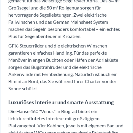
gemacht für das vielseitige Segelrevier Adria. Das 64 m²
Großsegel und die 50 m² Rollgenua sorgen für
hervorragende Segelleistungen. Zwei elektrische
Fallwinschen und das German Mainsheet System
machen das Segeln besonders komfortabel – ein echtes
Plus für Segelabenteuer in Kroatien.
GFK-Steuerräder und die elektrischen Winschen
garantieren einfaches Handling. Für das perfekte
Manöver in engen Buchten oder Häfen der Adriaküste
sorgen das Bugstrahlruder und die elektrische
Ankerwinde mit Fernbedienung. Natürlich ist auch ein
Bimini an Bord, das Sie während Ihrer Charter vor der
Sonne schützt!
Luxuriöses Interieur und smarte Ausstattung
Die Hanse 460 "Venus" in Biograd bietet ein
lichtdurchflutetes Interieur mit großzügigem
Platzangebot. Vier Kabinen, jeweils mit eigenem Bad und
elektrischen WCs versprechen maximale Privatsphäre.