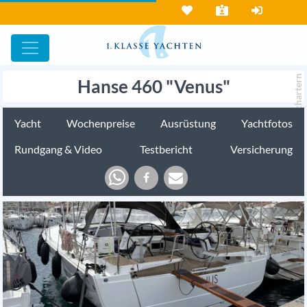
chartern
Hanse 460 "Venus"
Yacht
Wochenpreise
Ausrüstung
Yachtfotos
Rundgang & Video
Testbericht
Versicherung