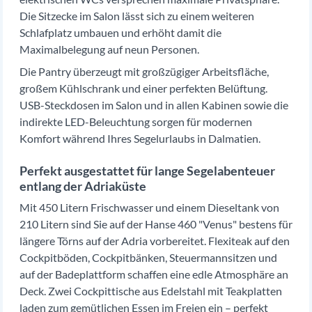
Die Sitzecke im Salon lässt sich zu einem weiteren
Schlafplatz umbauen und erhöht damit die
Maximalbelegung auf neun Personen.
Die Pantry überzeugt mit großzügiger Arbeitsfläche,
großem Kühlschrank und einer perfekten Belüftung.
USB-Steckdosen im Salon und in allen Kabinen sowie die
indirekte LED-Beleuchtung sorgen für modernen
Komfort während Ihres Segelurlaubs in Dalmatien.
Perfekt ausgestattet für lange Segelabenteuer
entlang der Adriaküste
Mit 450 Litern Frischwasser und einem Dieseltank von
210 Litern sind Sie auf der Hanse 460 "Venus" bestens für
längere Törns auf der Adria vorbereitet. Flexiteak auf den
Cockpitböden, Cockpitbänken, Steuermannsitzen und
auf der Badeplattform schaffen eine edle Atmosphäre an
Deck. Zwei Cockpittische aus Edelstahl mit Teakplatten
laden zum gemütlichen Essen im Freien ein – perfekt