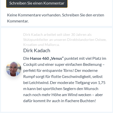
Schreiben Sie einen Kommentar
Keine Kommentare vorhanden. Schreiben Sie den ersten
Kommentar.
Dirk Kadach arbeitet seit über 30 Jahren als
Stützpunktleiter an unseren Direktstandorten Ostsee,
Kroatien und Mallorca.
Dirk Kadach
Die
Hanse 460 „Venus“
punktet mit viel Platz im
Cockpit und einer super einfachen Bedienung –
perfekt für entspannte Törns! Der moderne
Rumpf sorgt für flotte Geschwindigkeit, selbst
bei Leichtwind. Der moderate Tiefgang von 1,75
m kann bei sportlichen Seglern den Wunsch
nach noch mehr Höhe am Wind wecken – aber
dafür kommt ihr auch in flachere Buchten!