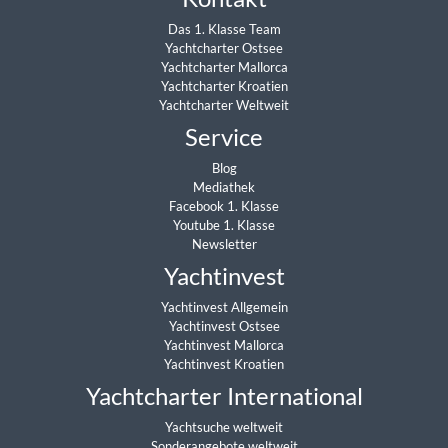
Das 1. Klasse Team
Yachtcharter Ostsee
Yachtcharter Mallorca
Yachtcharter Kroatien
Yachtcharter Weltweit
Service
Blog
Mediathek
Facebook 1. Klasse
Youtube 1. Klasse
Newsletter
Yachtinvest
Yachtinvest Allgemein
Yachtinvest Ostsee
Yachtinvest Mallorca
Yachtinvest Kroatien
Yachtcharter International
Yachtsuche weltweit
Sonderangebote weltweit