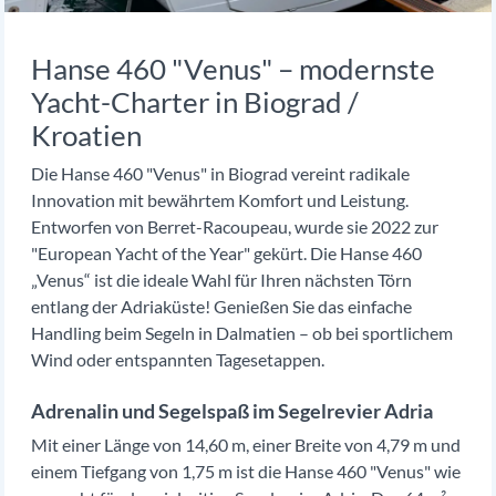
Hanse 460 "Venus" – modernste
Yacht-Charter in Biograd /
Kroatien
Die Hanse 460 "Venus" in Biograd vereint radikale
Innovation mit bewährtem Komfort und Leistung.
Entworfen von Berret-Racoupeau, wurde sie 2022 zur
"European Yacht of the Year" gekürt. Die Hanse 460
„Venus“ ist die ideale Wahl für Ihren nächsten Törn
entlang der Adriaküste! Genießen Sie das einfache
Handling beim Segeln in Dalmatien – ob bei sportlichem
Wind oder entspannten Tagesetappen.
Adrenalin und Segelspaß im Segelrevier Adria
Mit einer Länge von 14,60 m, einer Breite von 4,79 m und
einem Tiefgang von 1,75 m ist die Hanse 460 "Venus" wie