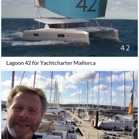
Lagoon 42 für Yachtcharter Mallorca