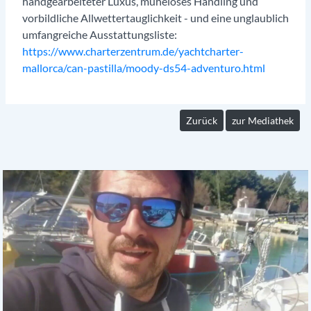
handgearbeiteter Luxus, müheloses Handling und
vorbildliche Allwettertauglichkeit - und eine unglaublich
umfangreiche Ausstattungsliste:
https://www.charterzentrum.de/yachtcharter-
mallorca/can-pastilla/moody-ds54-adventuro.html
Zurück
zur Mediathek