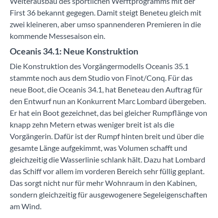
Weiterausbau des sportlichen Werftprogramms mit der
First 36 bekannt gegegen. Damit steigt Beneteu gleich mit
zwei kleineren, aber umso spannenderen Premieren in die
kommende Messesaison ein.
Oceanis 34.1: Neue Konstruktion
Die Konstruktion des Vorgängermodells Oceanis 35.1
stammte noch aus dem Studio von Finot/Conq. Für das
neue Boot, die Oceanis 34.1, hat Beneteau den Auftrag für
den Entwurf nun an Konkurrent Marc Lombard übergeben.
Er hat ein Boot gezeichnet, das bei gleicher Rumpflänge von
knapp zehn Metern etwas weniger breit ist als die
Vorgängerin. Dafür ist der Rumpf hinten breit und über die
gesamte Länge aufgekimmt, was Volumen schafft und
gleichzeitig die Wasserlinie schlank hält. Dazu hat Lombard
das Schiff vor allem im vorderen Bereich sehr füllig geplant.
Das sorgt nicht nur für mehr Wohnraum in den Kabinen,
sondern gleichzeitig für ausgewogenere Segeleigenschaften
am Wind.