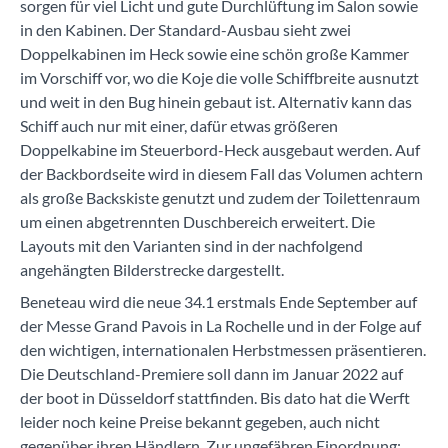
sorgen für viel Licht und gute Durchlüftung im Salon sowie
in den Kabinen. Der Standard-Ausbau sieht zwei
Doppelkabinen im Heck sowie eine schön große Kammer
im Vorschiff vor, wo die Koje die volle Schiffbreite ausnutzt
und weit in den Bug hinein gebaut ist. Alternativ kann das
Schiff auch nur mit einer, dafür etwas größeren
Doppelkabine im Steuerbord-Heck ausgebaut werden. Auf
der Backbordseite wird in diesem Fall das Volumen achtern
als große Backskiste genutzt und zudem der Toilettenraum
um einen abgetrennten Duschbereich erweitert. Die
Layouts mit den Varianten sind in der nachfolgend
angehängten Bilderstrecke dargestellt.
Beneteau wird die neue 34.1 erstmals Ende September auf
der Messe Grand Pavois in La Rochelle und in der Folge auf
den wichtigen, internationalen Herbstmessen präsentieren.
Die Deutschland-Premiere soll dann im Januar 2022 auf
der boot in Düsseldorf stattfinden. Bis dato hat die Werft
leider noch keine Preise bekannt gegeben, auch nicht
gegenüber ihren Händlern. Zur ungefähren Einordnung: