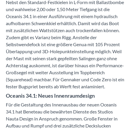
Nebst den Standard-Festkielen in L-Form mit Ballastbombe
und wahlweise 2,00 oder 1,50 Meter Tiefgang ist die
Oceanis 34.1 in einer Ausführung mit einem hydraulisch
aufholbaren Schwenkkiel erhältlich. Damit wird das Boot
mit zusätzlichen Wattstützen auch trockenfallen können.
Zudem gibt es Varianz beim Rigg. Anstelle der
Selbstwendefock ist eine größere Genua mit 105 Prozent
Überlappung und 3D-Holepunkteinstellung möglich. Weil
der Mast mit seinen stark gepfeilten Salingen ganz ohne
Achterstag auskommt, ist darüber hinaus ein Performance-
Großsegel mit weiter Ausstellung im Toppbereich
(Squarehead) machbar. Für Gennaker und Code Zero ist ein
fester Bugspriet bereits ab Werft fest anlaminiert.
Oceanis 34.1: Neues Innenraumdesign
Für die Gestaltung des Innenausbau der neuen Oceanis
34.1 hat Beneteau die bewährten Dienste des Studios
Nauta Design in Anspruch genommen. Große Fenster in
Aufbau und Rumpf und drei zusätzliche Deckslucken