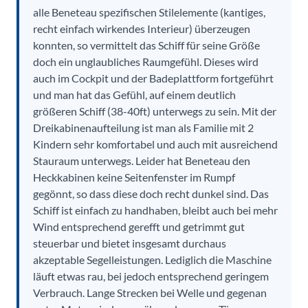
alle Beneteau spezifischen Stilelemente (kantiges,
recht einfach wirkendes Interieur) überzeugen
konnten, so vermittelt das Schiff für seine Größe
doch ein unglaubliches Raumgefühl. Dieses wird
auch im Cockpit und der Badeplattform fortgeführt
und man hat das Gefühl, auf einem deutlich
größeren Schiff (38-40ft) unterwegs zu sein. Mit der
Dreikabinenaufteilung ist man als Familie mit 2
Kindern sehr komfortabel und auch mit ausreichend
Stauraum unterwegs. Leider hat Beneteau den
Heckkabinen keine Seitenfenster im Rumpf
gegönnt, so dass diese doch recht dunkel sind. Das
Schiff ist einfach zu handhaben, bleibt auch bei mehr
Wind entsprechend gerefft und getrimmt gut
steuerbar und bietet insgesamt durchaus
akzeptable Segelleistungen. Lediglich die Maschine
läuft etwas rau, bei jedoch entsprechend geringem
Verbrauch. Lange Strecken bei Welle und gegenan