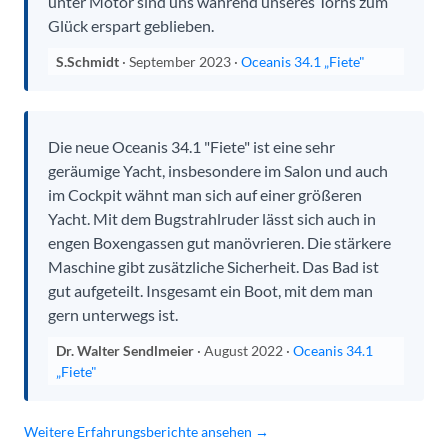
unter Motor sind uns während unseres Törns zum
Glück erspart geblieben.
S.Schmidt
· September 2023 ·
Oceanis 34.1 „Fiete"
Die neue Oceanis 34.1 "Fiete" ist eine sehr
geräumige Yacht, insbesondere im Salon und auch
im Cockpit wähnt man sich auf einer größeren
Yacht. Mit dem Bugstrahlruder lässt sich auch in
engen Boxengassen gut manövrieren. Die stärkere
Maschine gibt zusätzliche Sicherheit. Das Bad ist
gut aufgeteilt. Insgesamt ein Boot, mit dem man
gern unterwegs ist.
Dr. Walter Sendlmeier
· August 2022 ·
Oceanis 34.1
„Fiete"
Weitere Erfahrungsberichte ansehen →