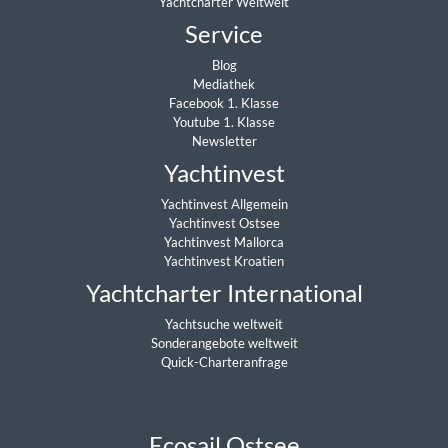
Yachtcharter Weltweit
Service
Blog
Mediathek
Facebook 1. Klasse
Youtube 1. Klasse
Newsletter
Yachtinvest
Yachtinvest Allgemein
Yachtinvest Ostsee
Yachtinvest Mallorca
Yachtinvest Kroatien
Yachtcharter International
Yachtsuche weltweit
Sonderangebote weltweit
Quick-Charteranfrage
Ecosail Ostsee