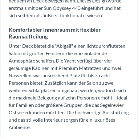
bequem an Deck bewegen kann. Dieses Design wurde
erstmals mit der Sun Odyssey 440 eingeführt und hat
sich seitdem als äußerst funktional erwiesen.
Komfortabler Innenraum mit flexibler
Raumaufteilung
Unter Deck bietet die "Abigail" einen lichtdurchfluteten
Salon mit großen Fenstern, die eine einladende
Atmosphäre schaffen. Die Yacht verfügt über vier
geräumige Kabinen mit Premium Matratzen und zwei
Nasszellen, was ausreichend Platz für bis zu acht
Personen bietet. Zusätzlich kann der Salon zu zwei
weiteren Schlafplätzen umgebaut werden, wodurch sich
die maximale Belegung auf zehn Personen erhöht – ideal
für Familien oder größere Gruppen, die das Segelrevier
Ostsee erkunden möchten. Die hochwertige Ausstattung
und das stilvolle Interieur sorgen für ein luxuriöses
Ambiente.