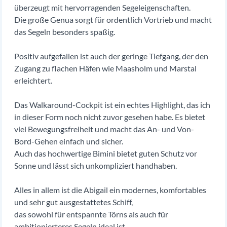
überzeugt mit hervorragenden Segeleigenschaften.
Die große Genua sorgt für ordentlich Vortrieb und macht
das Segeln besonders spaßig.
Positiv aufgefallen ist auch der geringe Tiefgang, der den
Zugang zu flachen Häfen wie Maasholm und Marstal
erleichtert.
Das Walkaround-Cockpit ist ein echtes Highlight, das ich
in dieser Form noch nicht zuvor gesehen habe. Es bietet
viel Bewegungsfreiheit und macht das An- und Von-
Bord-Gehen einfach und sicher.
Auch das hochwertige Bimini bietet guten Schutz vor
Sonne und lässt sich unkompliziert handhaben.
Alles in allem ist die Abigail ein modernes, komfortables
und sehr gut ausgestattetes Schiff,
das sowohl für entspannte Törns als auch für
ambitionierteres Segeln ideal ist.