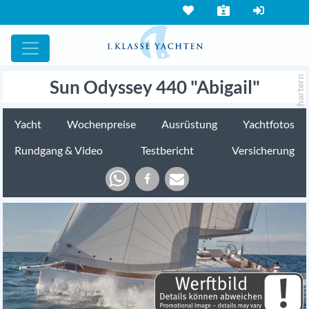
chartern
Sun Odyssey 440 "Abigail"
Yacht
Wochenpreise
Ausrüstung
Yachtfotos
Rundgang & Video
Testbericht
Versicherung