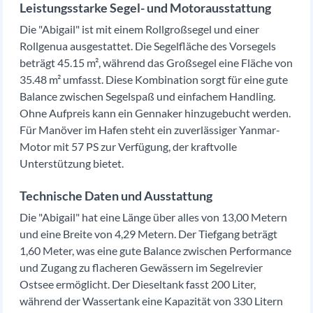
Leistungsstarke Segel- und Motorausstattung
Die "Abigail" ist mit einem Rollgroßsegel und einer
Rollgenua ausgestattet. Die Segelfläche des Vorsegels
beträgt 45.15 m², während das Großsegel eine Fläche von
35.48 m² umfasst. Diese Kombination sorgt für eine gute
Balance zwischen Segelspaß und einfachem Handling.
Ohne Aufpreis kann ein Gennaker hinzugebucht werden.
Für Manöver im Hafen steht ein zuverlässiger Yanmar-
Motor mit 57 PS zur Verfügung, der kraftvolle
Unterstützung bietet.
Technische Daten und Ausstattung
Die "Abigail" hat eine Länge über alles von 13,00 Metern
und eine Breite von 4,29 Metern. Der Tiefgang beträgt
1,60 Meter, was eine gute Balance zwischen Performance
und Zugang zu flacheren Gewässern im Segelrevier
Ostsee ermöglicht. Der Dieseltank fasst 200 Liter,
während der Wassertank eine Kapazität von 330 Litern