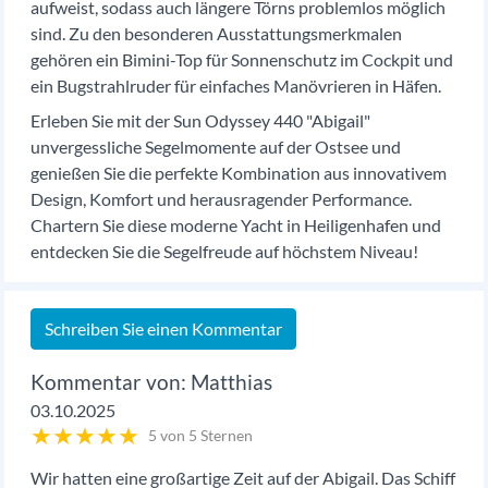
aufweist, sodass auch längere Törns problemlos möglich
sind. Zu den besonderen Ausstattungsmerkmalen
gehören ein Bimini-Top für Sonnenschutz im Cockpit und
ein Bugstrahlruder für einfaches Manövrieren in Häfen.
Erleben Sie mit der Sun Odyssey 440 "Abigail"
unvergessliche Segelmomente auf der Ostsee und
genießen Sie die perfekte Kombination aus innovativem
Design, Komfort und herausragender Performance.
Chartern Sie diese moderne Yacht in Heiligenhafen und
entdecken Sie die Segelfreude auf höchstem Niveau!
Schreiben Sie einen Kommentar
Matthias
03.10.2025
★
★
★
★
★
5 von 5 Sternen
Wir hatten eine großartige Zeit auf der Abigail. Das Schiff