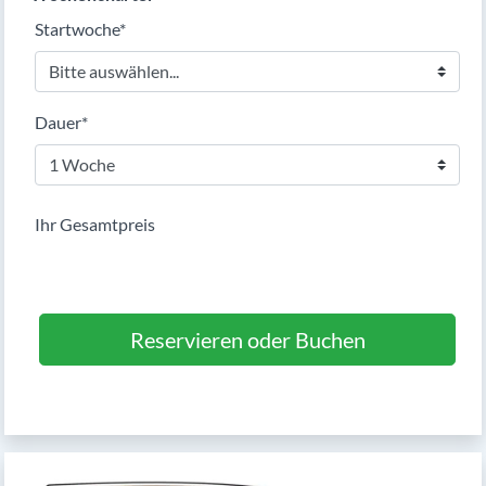
Pflichtfeld
Startwoche
*
Pflichtfeld
Dauer
*
Ihr Gesamtpreis
Reservieren oder Buchen