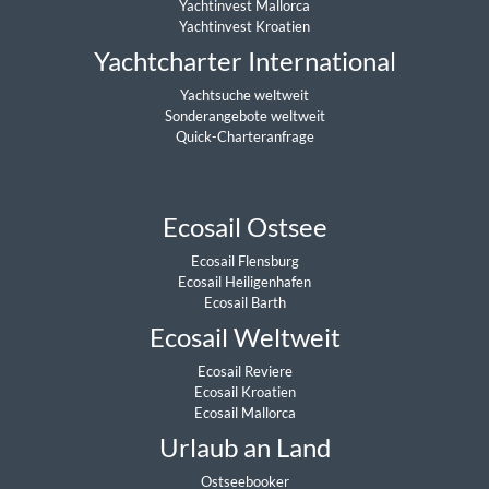
Yachtinvest Mallorca
Yachtinvest Kroatien
Yachtcharter International
Yachtsuche weltweit
Sonderangebote weltweit
Quick-Charteranfrage
Ecosail Ostsee
Ecosail Flensburg
Ecosail Heiligenhafen
Ecosail Barth
Ecosail Weltweit
Ecosail Reviere
Ecosail Kroatien
Ecosail Mallorca
Urlaub an Land
Ostseebooker