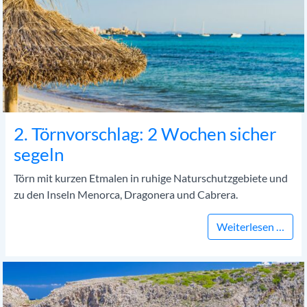
2. Törnvorschlag: 2 Wochen sicher
segeln
Törn mit kurzen Etmalen in ruhige Naturschutzgebiete und
zu den Inseln Menorca, Dragonera und Cabrera.
2. T
Weiterlesen …