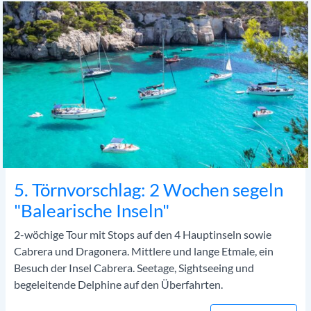
5. Törnvorschlag: 2 Wochen segeln
"Balearische Inseln"
2-wöchige Tour mit Stops auf den 4 Hauptinseln sowie
Cabrera und Dragonera. Mittlere und lange Etmale, ein
Besuch der Insel Cabrera. Seetage, Sightseeing und
begeleitende Delphine auf den Überfahrten.