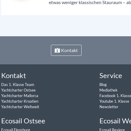
etwas weniger klassischen Stauraum – abe
Kontakt
Kontakt
Service
Das 1. Klasse Team
Blog
Yachtcharter Ostsee
Mediathek
Yachtcharter Mallorca
Facebook 1. Klass
Yachtcharter Kroatien
Youtube 1. Klasse
Yachtcharter Weltweit
Newsletter
Ecosail Ostsee
Ecosail W
Ecosail Flensburg
Ecosail Reviere