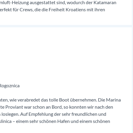
mluft-Heizung ausgestattet sind, wodurch der Katamaran
rfekt für Crews, die die Freiheit Kroatiens mit ihren
 Rogoznica
ten, wie verabredet das tolle Boot übernehmen. Die Marina
ellte Proviant war schon an Bord, so konnten wir nach den
h loslegen. Auf Empfehlung der sehr freundlichen und
slinica – einem sehr schönen Hafen und einem schönen