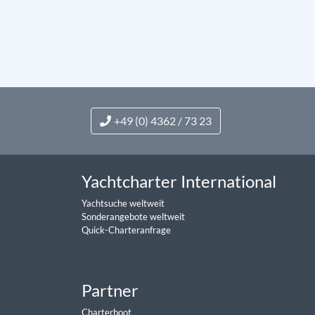
+49 (0) 4362 / 73 23
Yachtcharter International
Yachtsuche weltweit
Sonderangebote weltweit
Quick-Charteranfrage
Partner
Charterboot