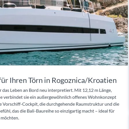
für Ihren Törn in Rogoznica/Kroatien
er das Leben an Bord neu interpretiert. Mit 12,12 m Länge,
ine verbindet sie ein außergewöhnlich offenes Wohnkonzept
e Vorschiff-Cockpit, die durchgehende Raumstruktur und die
hl, das die Bali-Baureihe so einzigartig macht – ideal für
n möchten.