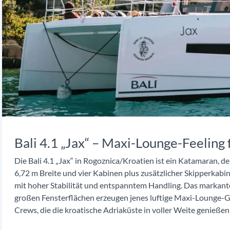
Bali 4.1 „Jax“ – Maxi-Lounge-Feeling 
Die Bali 4.1 „Jax“ in Rogoznica/Kroatien ist ein Katamaran, d
6,72 m Breite und vier Kabinen plus zusätzlicher Skipperkab
mit hoher Stabilität und entspanntem Handling. Das markant
großen Fensterflächen erzeugen jenes luftige Maxi-Lounge-Gefü
Crews, die die kroatische Adriaküste in voller Weite genieße