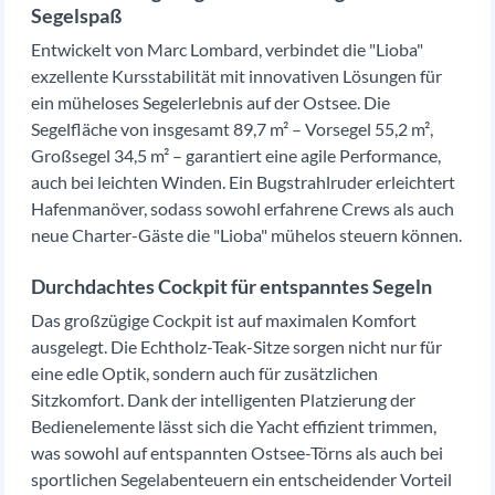
Segelspaß
Entwickelt von Marc Lombard, verbindet die "Lioba"
exzellente Kursstabilität mit innovativen Lösungen für
ein müheloses Segelerlebnis auf der Ostsee. Die
Segelfläche von insgesamt 89,7 m² – Vorsegel 55,2 m²,
Großsegel 34,5 m² – garantiert eine agile Performance,
auch bei leichten Winden. Ein Bugstrahlruder erleichtert
Hafenmanöver, sodass sowohl erfahrene Crews als auch
neue Charter-Gäste die "Lioba" mühelos steuern können.
Durchdachtes Cockpit für entspanntes Segeln
Das großzügige Cockpit ist auf maximalen Komfort
ausgelegt. Die Echtholz-Teak-Sitze sorgen nicht nur für
eine edle Optik, sondern auch für zusätzlichen
Sitzkomfort. Dank der intelligenten Platzierung der
Bedienelemente lässt sich die Yacht effizient trimmen,
was sowohl auf entspannten Ostsee-Törns als auch bei
sportlichen Segelabenteuern ein entscheidender Vorteil