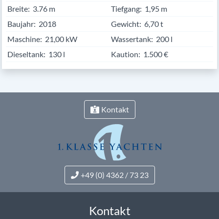
Breite:
3.76
Tiefgang:
1,95 m
Baujahr:
2018
Gewicht:
6,70 t
Maschine:
21,00 kW
Wassertank:
200 l
Dieseltank:
130 l
Kaution:
1.500 €
Kontakt
+49 (0) 4362 / 73 23
Kontakt