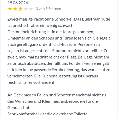
19.06.2024
★
★
★
★
★
3 von 5 Sternen
Zweckmäßige Yacht ohne Schnörkel. Das Bugstraahlrude
ist praktisch, aber ein wenig schwach.
Die Inneneinrichtung ist in die Jahre gekommen,
Umleimer an den Schapps und Türen lösen sich. Sie segelt
auch gerefft ganz ordentlich. Mit sechs Personen zu
segeln ist angesichts des Stauraums nicht vorstellbar. Zu
zweit, maximal zu dritt reicht der Platz. Bei Lage nicht am
Salontisch abstützen, der fällt um. Für den Fernseher gab
es leider keine passende Fernbedienung, das war leicht zu
verschmerzen. Die Küchenausstattung ist überaus
reichlich, alles vorhanden!
An Deck passen Fallen und Schoten manchmal nicht zu
den Winschen und Klemmen, insbesondere für die
Genuaschot.
Sehr komfortabel kist die elektrische Toilette.