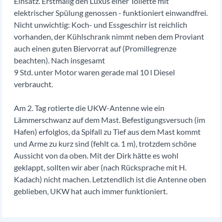
Einsatz. Erstmalig den Luxus einer Toilette mit
elektrischer Spülung genossen - funktioniert einwandfrei.
Nicht unwichtig: Koch- und Essgeschirr ist reichlich
vorhanden, der Kühlschrank nimmt neben dem Proviant
auch einen guten Biervorrat auf (Promillegrenze
beachten). Nach insgesamt
9 Std. unter Motor waren gerade mal 10 l Diesel
verbraucht.
Am 2. Tag rotierte die UKW-Antenne wie ein
Lämmerschwanz auf dem Mast. Befestigungsversuch (im
Hafen) erfolglos, da Spifall zu Tief aus dem Mast kommt
und Arme zu kurz sind (fehlt ca. 1 m), trotzdem schöne
Aussicht von da oben. Mit der Dirk hätte es wohl
geklappt, sollten wir aber (nach Rücksprache mit H.
Kadach) nicht machen. Letztendlich ist die Antenne oben
geblieben, UKW hat auch immer funktioniert.