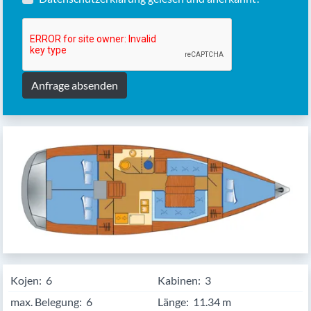
Anfrage absenden
Kojen:
6
Kabinen:
3
max. Belegung:
6
Länge:
11.34