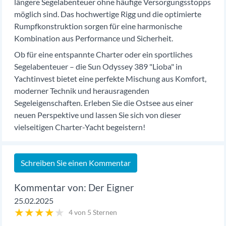
längere Segelabenteuer ohne häufige Versorgungsstopps
möglich sind. Das hochwertige Rigg und die optimierte
Rumpfkonstruktion sorgen für eine harmonische
Kombination aus Performance und Sicherheit.
Ob für eine entspannte Charter oder ein sportliches
Segelabenteuer – die Sun Odyssey 389 "Lioba" in
Yachtinvest bietet eine perfekte Mischung aus Komfort,
moderner Technik und herausragenden
Segeleigenschaften. Erleben Sie die Ostsee aus einer
neuen Perspektive und lassen Sie sich von dieser
vielseitigen Charter-Yacht begeistern!
Schreiben Sie einen Kommentar
Der Eigner
25.02.2025
★
★
★
★
★
4 von 5 Sternen