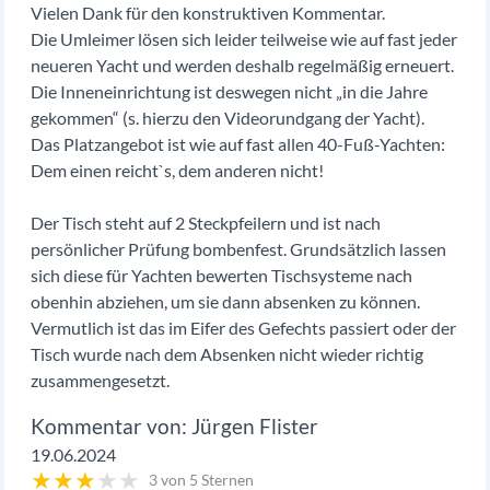
Vielen Dank für den konstruktiven Kommentar.
Die Umleimer lösen sich leider teilweise wie auf fast jeder
neueren Yacht und werden deshalb regelmäßig erneuert.
Die Inneneinrichtung ist deswegen nicht „in die Jahre
gekommen“ (s. hierzu den Videorundgang der Yacht).
Das Platzangebot ist wie auf fast allen 40-Fuß-Yachten:
Dem einen reicht`s, dem anderen nicht!
Der Tisch steht auf 2 Steckpfeilern und ist nach
persönlicher Prüfung bombenfest. Grundsätzlich lassen
sich diese für Yachten bewerten Tischsysteme nach
obenhin abziehen, um sie dann absenken zu können.
Vermutlich ist das im Eifer des Gefechts passiert oder der
Tisch wurde nach dem Absenken nicht wieder richtig
zusammengesetzt.
Jürgen Flister
19.06.2024
★
★
★
★
★
3 von 5 Sternen