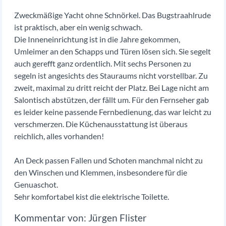
Zweckmäßige Yacht ohne Schnörkel. Das Bugstraahlrude
ist praktisch, aber ein wenig schwach.
Die Inneneinrichtung ist in die Jahre gekommen,
Umleimer an den Schapps und Türen lösen sich. Sie segelt
auch gerefft ganz ordentlich. Mit sechs Personen zu
segeln ist angesichts des Stauraums nicht vorstellbar. Zu
zweit, maximal zu dritt reicht der Platz. Bei Lage nicht am
Salontisch abstützen, der fällt um. Für den Fernseher gab
es leider keine passende Fernbedienung, das war leicht zu
verschmerzen. Die Küchenausstattung ist überaus
reichlich, alles vorhanden!
An Deck passen Fallen und Schoten manchmal nicht zu
den Winschen und Klemmen, insbesondere für die
Genuaschot.
Sehr komfortabel kist die elektrische Toilette.
Jürgen Flister