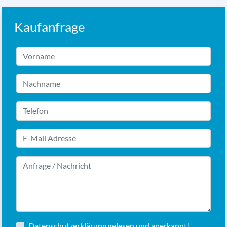
Kaufanfrage
Datenschutzerklärung
gelesen und anerkannt!