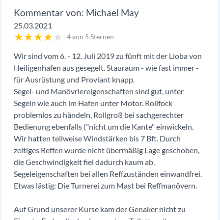
Michael May
25.03.2021
★
★
★
★
★
4 von 5 Sternen
Wir sind vom 6. - 12. Juli 2019 zu fünft mit der Lioba von
Heiligenhafen aus gesegelt. Stauraum - wie fast immer -
für Ausrüstung und Proviant knapp.
Segel- und Manövriereigenschaften sind gut, unter
Segeln wie auch im Hafen unter Motor. Rollfock
problemlos zu händeln, Rollgroß bei sachgerechter
Bedienung ebenfalls ("nicht um die Kante" einwickeln.
Wir hatten teilweise Windstärken bis 7 Bft. Durch
zeitiges Reffen wurde nicht übermäßig Lage geschoben,
die Geschwindigkeit fiel dadurch kaum ab,
Segeleigenschaften bei allen Reffzuständen einwandfrei.
Etwas lästig: Die Turnerei zum Mast bei Reffmanövern.
Auf Grund unserer Kurse kam der Genaker nicht zu