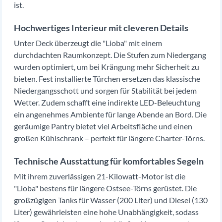
ist.
Hochwertiges Interieur mit cleveren Details
Unter Deck überzeugt die "Lioba" mit einem
durchdachten Raumkonzept. Die Stufen zum Niedergang
wurden optimiert, um bei Krängung mehr Sicherheit zu
bieten. Fest installierte Türchen ersetzen das klassische
Niedergangsschott und sorgen für Stabilität bei jedem
Wetter. Zudem schafft eine indirekte LED-Beleuchtung
ein angenehmes Ambiente für lange Abende an Bord. Die
geräumige Pantry bietet viel Arbeitsfläche und einen
großen Kühlschrank – perfekt für längere Charter-Törns.
Technische Ausstattung für komfortables Segeln
Mit ihrem zuverlässigen 21-Kilowatt-Motor ist die
"Lioba" bestens für längere Ostsee-Törns gerüstet. Die
großzügigen Tanks für Wasser (200 Liter) und Diesel (130
Liter) gewährleisten eine hohe Unabhängigkeit, sodass