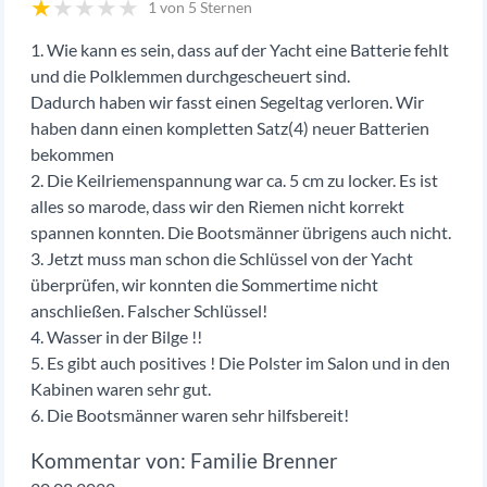
★
★
★
★
★
1 von 5 Sternen
1. Wie kann es sein, dass auf der Yacht eine Batterie fehlt
und die Polklemmen durchgescheuert sind.
Dadurch haben wir fasst einen Segeltag verloren. Wir
haben dann einen kompletten Satz(4) neuer Batterien
bekommen
2. Die Keilriemenspannung war ca. 5 cm zu locker. Es ist
alles so marode, dass wir den Riemen nicht korrekt
spannen konnten. Die Bootsmänner übrigens auch nicht.
3. Jetzt muss man schon die Schlüssel von der Yacht
überprüfen, wir konnten die Sommertime nicht
anschließen. Falscher Schlüssel!
4. Wasser in der Bilge !!
5. Es gibt auch positives ! Die Polster im Salon und in den
Kabinen waren sehr gut.
6. Die Bootsmänner waren sehr hilfsbereit!
Familie Brenner