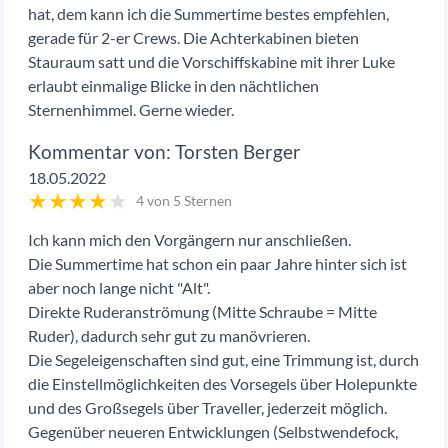
hat, dem kann ich die Summertime bestes empfehlen,
gerade für 2-er Crews. Die Achterkabinen bieten
Stauraum satt und die Vorschiffskabine mit ihrer Luke
erlaubt einmalige Blicke in den nächtlichen
Sternenhimmel. Gerne wieder.
Torsten Berger
18.05.2022
★
★
★
★
★
4 von 5 Sternen
Ich kann mich den Vorgängern nur anschließen.
Die Summertime hat schon ein paar Jahre hinter sich ist
aber noch lange nicht "Alt".
Direkte Ruderanströmung (Mitte Schraube = Mitte
Ruder), dadurch sehr gut zu manövrieren.
Die Segeleigenschaften sind gut, eine Trimmung ist, durch
die Einstellmöglichkeiten des Vorsegels über Holepunkte
und des Großsegels über Traveller, jederzeit möglich.
Gegenüber neueren Entwicklungen (Selbstwendefock,