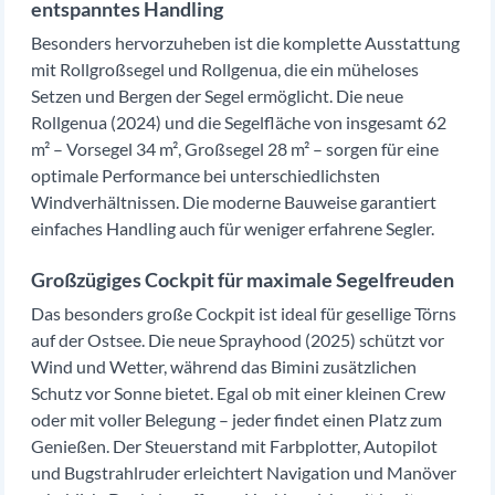
entspanntes Handling
Besonders hervorzuheben ist die komplette Ausstattung
mit Rollgroßsegel und Rollgenua, die ein müheloses
Setzen und Bergen der Segel ermöglicht. Die neue
Rollgenua (2024) und die Segelfläche von insgesamt 62
m² – Vorsegel 34 m², Großsegel 28 m² – sorgen für eine
optimale Performance bei unterschiedlichsten
Windverhältnissen. Die moderne Bauweise garantiert
einfaches Handling auch für weniger erfahrene Segler.
Großzügiges Cockpit für maximale Segelfreuden
Das besonders große Cockpit ist ideal für gesellige Törns
auf der Ostsee. Die neue Sprayhood (2025) schützt vor
Wind und Wetter, während das Bimini zusätzlichen
Schutz vor Sonne bietet. Egal ob mit einer kleinen Crew
oder mit voller Belegung – jeder findet einen Platz zum
Genießen. Der Steuerstand mit Farbplotter, Autopilot
und Bugstrahlruder erleichtert Navigation und Manöver