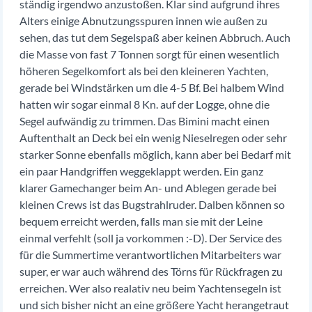
ständig irgendwo anzustoßen. Klar sind aufgrund ihres
Alters einige Abnutzungsspuren innen wie außen zu
sehen, das tut dem Segelspaß aber keinen Abbruch. Auch
die Masse von fast 7 Tonnen sorgt für einen wesentlich
höheren Segelkomfort als bei den kleineren Yachten,
gerade bei Windstärken um die 4-5 Bf. Bei halbem Wind
hatten wir sogar einmal 8 Kn. auf der Logge, ohne die
Segel aufwändig zu trimmen. Das Bimini macht einen
Auftenthalt an Deck bei ein wenig Nieselregen oder sehr
starker Sonne ebenfalls möglich, kann aber bei Bedarf mit
ein paar Handgriffen weggeklappt werden. Ein ganz
klarer Gamechanger beim An- und Ablegen gerade bei
kleinen Crews ist das Bugstrahlruder. Dalben können so
bequem erreicht werden, falls man sie mit der Leine
einmal verfehlt (soll ja vorkommen :-D). Der Service des
für die Summertime verantwortlichen Mitarbeiters war
super, er war auch während des Törns für Rückfragen zu
erreichen. Wer also realativ neu beim Yachtensegeln ist
und sich bisher nicht an eine größere Yacht herangetraut