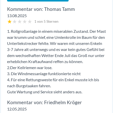
Thomas Tamm
13.08.2025
★
★
★
★
★
1 von 5 Sternen
1. Rollgroßanlage in einem miserablen Zustand. Der Mast
war krumm und schief, eine Umlenkrolle im Baum für den
Unterliekstrecker fehlte. Wir waren mit unseren Enkeln
3-7 Jahre alt unterwegs und es war kein gutes Gefühl bei
dem wechselhaften Wetter Ende Juli das Groß nur unter
erheblichen Kraftaufwand reffen zu können.
2.Der Keilriemen war lose.
3. Die Windmessanlage funktionierte nicht
4. Für eine Rettungsweste für ein Enkel musste ich bis
nach Burgstaaken fahren.
Gute Wartung und Service sieht anders aus.
Friedhelm Kröger
12.05.2025