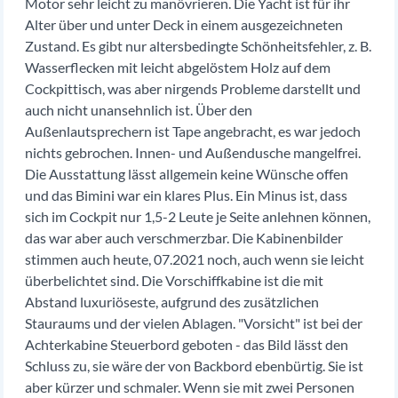
Motor sehr leicht zu manövrieren. Die Yacht ist für ihr
Alter über und unter Deck in einem ausgezeichneten
Zustand. Es gibt nur altersbedingte Schönheitsfehler, z. B.
Wasserflecken mit leicht abgelöstem Holz auf dem
Cockpittisch, was aber nirgends Probleme darstellt und
auch nicht unansehnlich ist. Über den
Außenlautsprechern ist Tape angebracht, es war jedoch
nichts gebrochen. Innen- und Außendusche mangelfrei.
Die Ausstattung lässt allgemein keine Wünsche offen
und das Bimini war ein klares Plus. Ein Minus ist, dass
sich im Cockpit nur 1,5-2 Leute je Seite anlehnen können,
das war aber auch verschmerzbar. Die Kabinenbilder
stimmen auch heute, 07.2021 noch, auch wenn sie leicht
überbelichtet sind. Die Vorschiffkabine ist die mit
Abstand luxuriöseste, aufgrund des zusätzlichen
Stauraums und der vielen Ablagen. "Vorsicht" ist bei der
Achterkabine Steuerbord geboten - das Bild lässt den
Schluss zu, sie wäre der von Backbord ebenbürtig. Sie ist
aber kürzer und schmaler. Wenn sie mit zwei Personen