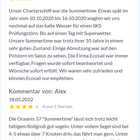
Unser Charterschiff war die Summertime. Etwas spät im
Jahr vom 10.10,2020 bis 16.10.2020 wagten wir uns
nochmal auf das kalte Wasser für einen SKS
Prüfungstörn. Bis auf einen Tag mit Superwetter.
Unsere Summertime war trotz ihrer 10 Jahre in einem
sehr guten Zustand. Einige Abnutzung war auf den
Polstern im Salon zu sehen. Die Firma Ecosail war immer
verfügbar, Fragen wurde sofort beantwortet und
Wünsche sofort erfüllt. Wir waren sehr zufrieden und
können Ecosail nur empfehlen.
Alex
18.05.2022
★
★
★
★
★
4 von 5 Sternen
Die Oceanis 37 "Summertime" lässt sich trotz leicht
faltigem Rollgroß gut segeln. Unter vollem Segel sind bei
4-5 etwas über 7 Knoten drin, das fährt man gern. Unter