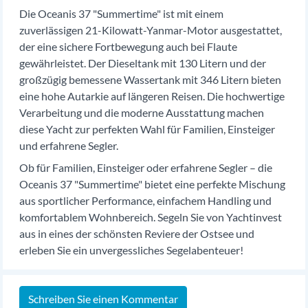
Die Oceanis 37 "Summertime" ist mit einem
zuverlässigen 21-Kilowatt-Yanmar-Motor ausgestattet,
der eine sichere Fortbewegung auch bei Flaute
gewährleistet. Der Dieseltank mit 130 Litern und der
großzügig bemessene Wassertank mit 346 Litern bieten
eine hohe Autarkie auf längeren Reisen. Die hochwertige
Verarbeitung und die moderne Ausstattung machen
diese Yacht zur perfekten Wahl für Familien, Einsteiger
und erfahrene Segler.
Ob für Familien, Einsteiger oder erfahrene Segler – die
Oceanis 37 "Summertime" bietet eine perfekte Mischung
aus sportlicher Performance, einfachem Handling und
komfortablem Wohnbereich. Segeln Sie von Yachtinvest
aus in eines der schönsten Reviere der Ostsee und
erleben Sie ein unvergessliches Segelabenteuer!
Schreiben Sie einen Kommentar