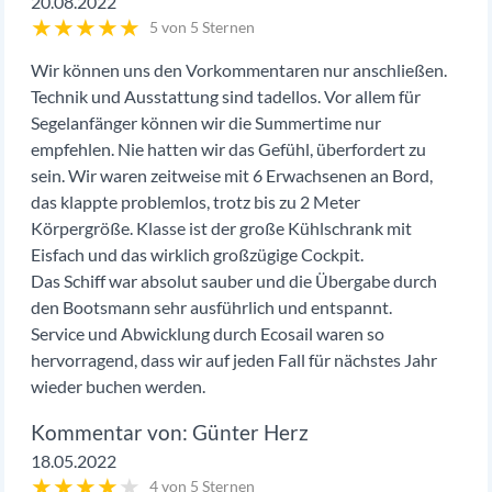
20.08.2022
★
★
★
★
★
5 von 5 Sternen
Wir können uns den Vorkommentaren nur anschließen.
Technik und Ausstattung sind tadellos. Vor allem für
Segelanfänger können wir die Summertime nur
empfehlen. Nie hatten wir das Gefühl, überfordert zu
sein. Wir waren zeitweise mit 6 Erwachsenen an Bord,
das klappte problemlos, trotz bis zu 2 Meter
Körpergröße. Klasse ist der große Kühlschrank mit
Eisfach und das wirklich großzügige Cockpit.
Das Schiff war absolut sauber und die Übergabe durch
den Bootsmann sehr ausführlich und entspannt.
Service und Abwicklung durch Ecosail waren so
hervorragend, dass wir auf jeden Fall für nächstes Jahr
wieder buchen werden.
Günter Herz
18.05.2022
★
★
★
★
★
4 von 5 Sternen