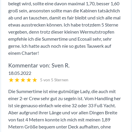
belegt wird, sollte eine davon maximal 1,70, besser 1,60
groß sein, ansonsten sollte man die Kabinen tatsächlich
ab und an tauschen, damit es fair bleibt und sich alle mal
etwas ausstrecken können. Ich habe trotzdem 5 Sterne
vergeben, denn trotz dieser kleinen Wermutstropfen
empfehle ich die Summertime und Ecosail sehr, sehr
gerne. Ich hatte auch noch nie so gutes Tauwerk auf
einem Charter!
Sven R.
18.05.2022
★
★
★
★
★
5 von 5 Sternen
Die Summertime ist eine gutmütige Lady, die auch mit
einer 2-er Crew sehr gut zu segeln ist. Vom Handling her
ist sie genauso einfach wie eine 32 oder 33 Fuß Yacht.
Aber aufgrund ihrer Länge und vor allen Dingen Breite
von fast 4 Metern konnte ich mich mit meinen 1,89
Metern Größe bequem unter Deck aufhalten, ohne