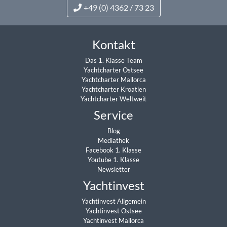
Kontakt
Das 1. Klasse Team
Yachtcharter Ostsee
Yachtcharter Mallorca
Yachtcharter Kroatien
Yachtcharter Weltweit
Service
Blog
Mediathek
Facebook 1. Klasse
Youtube 1. Klasse
Newsletter
Yachtinvest
Yachtinvest Allgemein
Yachtinvest Ostsee
Yachtinvest Mallorca
Yachtinvest Kroatien
Yachtcharter International
Yachtsuche weltweit