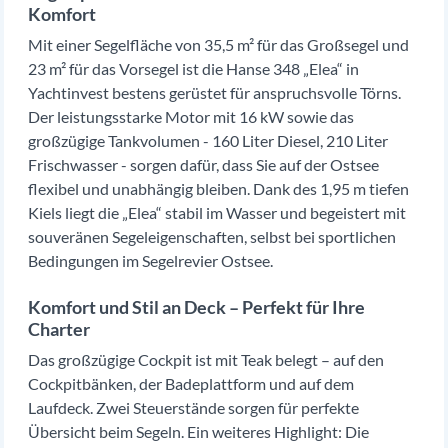
Komfort
Mit einer Segelfläche von 35,5 m² für das Großsegel und
23 m² für das Vorsegel ist die Hanse 348 „Elea“ in
Yachtinvest bestens gerüstet für anspruchsvolle Törns.
Der leistungsstarke Motor mit 16 kW sowie das
großzügige Tankvolumen - 160 Liter Diesel, 210 Liter
Frischwasser - sorgen dafür, dass Sie auf der Ostsee
flexibel und unabhängig bleiben. Dank des 1,95 m tiefen
Kiels liegt die „Elea“ stabil im Wasser und begeistert mit
souveränen Segeleigenschaften, selbst bei sportlichen
Bedingungen im Segelrevier Ostsee.
Komfort und Stil an Deck – Perfekt für Ihre
Charter
Das großzügige Cockpit ist mit Teak belegt – auf den
Cockpitbänken, der Badeplattform und auf dem
Laufdeck. Zwei Steuerstände sorgen für perfekte
Übersicht beim Segeln. Ein weiteres Highlight: Die