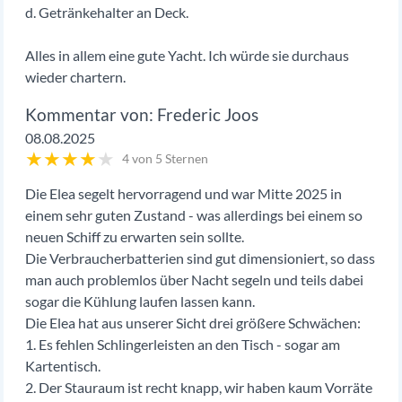
d. Getränkehalter an Deck.
Alles in allem eine gute Yacht. Ich würde sie durchaus
wieder chartern.
Frederic Joos
08.08.2025
★
★
★
★
★
4 von 5 Sternen
Die Elea segelt hervorragend und war Mitte 2025 in
einem sehr guten Zustand - was allerdings bei einem so
neuen Schiff zu erwarten sein sollte.
Die Verbraucherbatterien sind gut dimensioniert, so dass
man auch problemlos über Nacht segeln und teils dabei
sogar die Kühlung laufen lassen kann.
Die Elea hat aus unserer Sicht drei größere Schwächen:
1. Es fehlen Schlingerleisten an den Tisch - sogar am
Kartentisch.
2. Der Stauraum ist recht knapp, wir haben kaum Vorräte