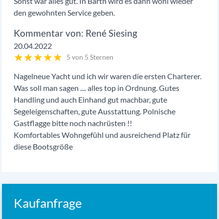
Sonst war alles gut. In Barth wird es dann wohl wieder
den gewohnten Service geben.
René Siesing
20.04.2022
★
★
★
★
★
5 von 5 Sternen
Nagelneue Yacht und ich wir waren die ersten Charterer.
Was soll man sagen .... alles top in Ordnung. Gutes
Handling und auch Einhand gut machbar, gute
Segeleigenschaften, gute Ausstattung. Polnische
Gastflagge bitte noch nachrüsten !!
Komfortables Wohngefühl und ausreichend Platz für
diese Bootsgröße
Kaufanfrage