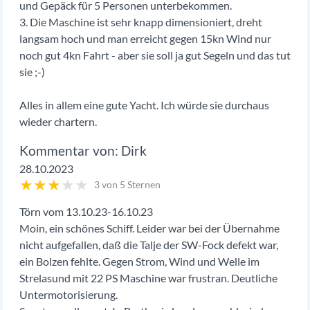
und Gepäck für 5 Personen unterbekommen.
3. Die Maschine ist sehr knapp dimensioniert, dreht
langsam hoch und man erreicht gegen 15kn Wind nur
noch gut 4kn Fahrt - aber sie soll ja gut Segeln und das tut
sie ;-)
Alles in allem eine gute Yacht. Ich würde sie durchaus
wieder chartern.
Dirk
28.10.2023
★
★
★
★
★
3 von 5 Sternen
Törn vom 13.10.23-16.10.23
Moin, ein schönes Schiff. Leider war bei der Übernahme
nicht aufgefallen, daß die Talje der SW-Fock defekt war,
ein Bolzen fehlte. Gegen Strom, Wind und Welle im
Strelasund mit 22 PS Maschine war frustran. Deutliche
Untermotorisierung.