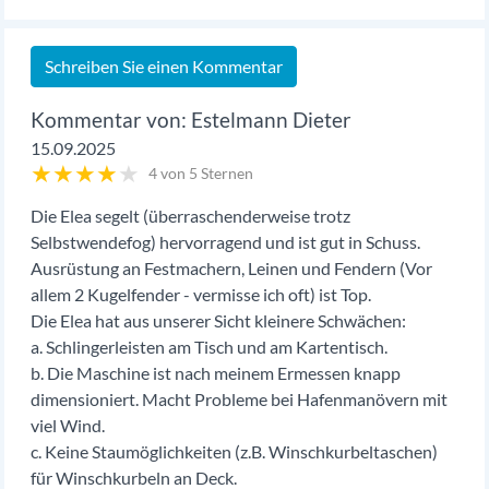
Schreiben Sie einen Kommentar
Estelmann Dieter
15.09.2025
★
★
★
★
★
4 von 5 Sternen
Die Elea segelt (überraschenderweise trotz
Selbstwendefog) hervorragend und ist gut in Schuss.
Ausrüstung an Festmachern, Leinen und Fendern (Vor
allem 2 Kugelfender - vermisse ich oft) ist Top.
Die Elea hat aus unserer Sicht kleinere Schwächen:
a. Schlingerleisten am Tisch und am Kartentisch.
b. Die Maschine ist nach meinem Ermessen knapp
dimensioniert. Macht Probleme bei Hafenmanövern mit
viel Wind.
c. Keine Staumöglichkeiten (z.B. Winschkurbeltaschen)
für Winschkurbeln an Deck.