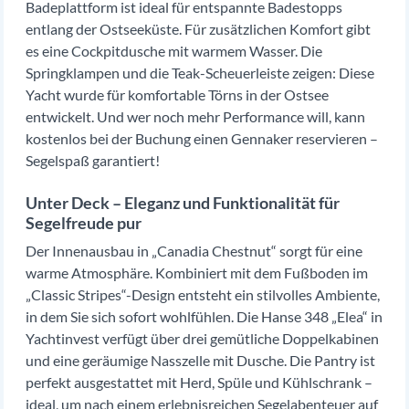
Badeplattform ist ideal für entspannte Badestopps
entlang der Ostseeküste. Für zusätzlichen Komfort gibt
es eine Cockpitdusche mit warmem Wasser. Die
Springklampen und die Teak-Scheuerleiste zeigen: Diese
Yacht wurde für komfortable Törns in der Ostsee
entwickelt. Und wer noch mehr Performance will, kann
kostenlos bei der Buchung einen Gennaker reservieren –
Segelspaß garantiert!
Unter Deck – Eleganz und Funktionalität für
Segelfreude pur
Der Innenausbau in „Canadia Chestnut“ sorgt für eine
warme Atmosphäre. Kombiniert mit dem Fußboden im
„Classic Stripes“-Design entsteht ein stilvolles Ambiente,
in dem Sie sich sofort wohlfühlen. Die Hanse 348 „Elea“ in
Yachtinvest verfügt über drei gemütliche Doppelkabinen
und eine geräumige Nasszelle mit Dusche. Die Pantry ist
perfekt ausgestattet mit Herd, Spüle und Kühlschrank –
ideal, um nach einem erlebnisreichen Segelabenteuer auf