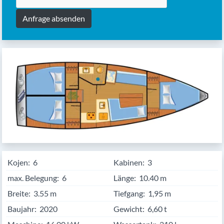
Anfrage absenden
Kojen:
6
Kabinen:
3
max. Belegung:
6
Länge:
10.40
Breite:
3.55
Tiefgang:
1,95 m
Baujahr:
2020
Gewicht:
6,60 t