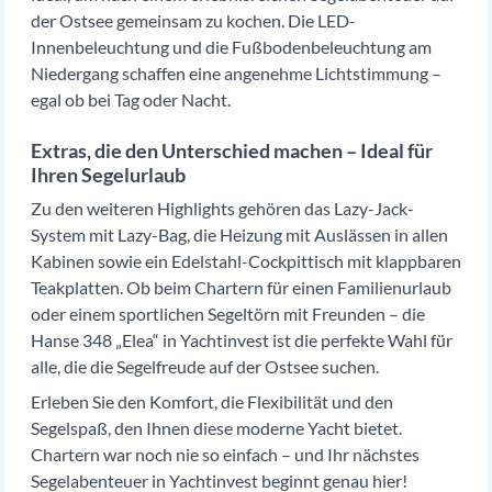
der Ostsee gemeinsam zu kochen. Die LED-
Innenbeleuchtung und die Fußbodenbeleuchtung am
Niedergang schaffen eine angenehme Lichtstimmung –
egal ob bei Tag oder Nacht.
Extras, die den Unterschied machen – Ideal für
Ihren Segelurlaub
Zu den weiteren Highlights gehören das Lazy-Jack-
System mit Lazy-Bag, die Heizung mit Auslässen in allen
Kabinen sowie ein Edelstahl-Cockpittisch mit klappbaren
Teakplatten. Ob beim Chartern für einen Familienurlaub
oder einem sportlichen Segeltörn mit Freunden – die
Hanse 348 „Elea“ in Yachtinvest ist die perfekte Wahl für
alle, die die Segelfreude auf der Ostsee suchen.
Erleben Sie den Komfort, die Flexibilität und den
Segelspaß, den Ihnen diese moderne Yacht bietet.
Chartern war noch nie so einfach – und Ihr nächstes
Segelabenteuer in Yachtinvest beginnt genau hier!