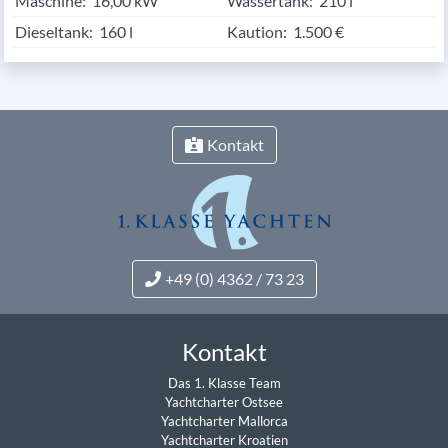
Maschine:
16,00 kW
Wassertank:
210 l
Dieseltank:
160 l
Kaution:
1.500 €
Kontakt
+49 (0) 4362 / 73 23
Kontakt
Das 1. Klasse Team
Yachtcharter Ostsee
Yachtcharter Mallorca
Yachtcharter Kroatien