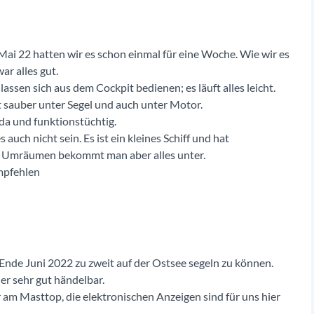
Mai 22 hatten wir es schon einmal für eine Woche. Wie wir es
ar alles gut.
lassen sich aus dem Cockpit bedienen; es läuft alles leicht.
t sauber unter Segel und auch unter Motor.
da und funktionstüchtig.
 auch nicht sein. Es ist ein kleines Schiff und hat
d Umräumen bekommt man aber alles unter.
mpfehlen
nde Juni 2022 zu zweit auf der Ostsee segeln zu können.
er sehr gut händelbar.
am Masttop, die elektronischen Anzeigen sind für uns hier