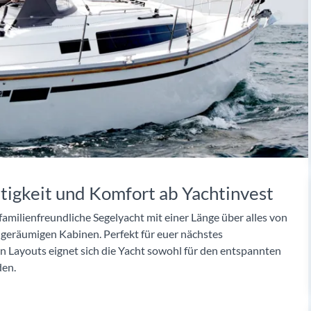
itigkeit und Komfort ab Yachtinvest
 familienfreundliche Segelyacht mit einer Länge über alles von
i geräumigen Kabinen. Perfekt für euer nächstes
 Layouts eignet sich die Yacht sowohl für den entspannten
den.