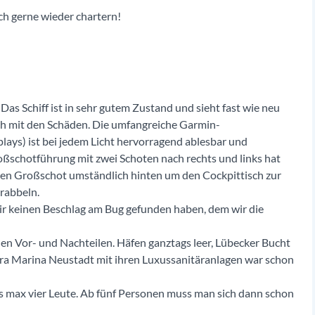
ch gerne wieder chartern!
as Schiff ist in sehr gutem Zustand und sieht fast wie neu
ch mit den Schäden. Die umfangreiche Garmin-
plays) ist bei jedem Licht hervorragend ablesbar und
roßschotführung mit zwei Schoten nach rechts und links hat
inen Großschot umständlich hinten um den Cockpittisch zur
rabbeln.
ir keinen Beschlag am Bug gefunden haben, dem wir die
llen Vor- und Nachteilen. Häfen ganztags leer, Lübecker Bucht
ora Marina Neustadt mit ihren Luxussanitäranlagen war schon
is max vier Leute. Ab fünf Personen muss man sich dann schon