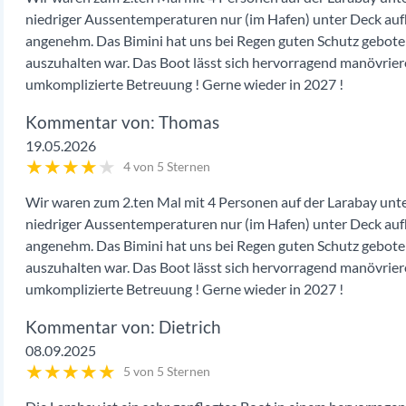
niedriger Aussentemperaturen nur (im Hafen) unter Deck auf
angenehm. Das Bimini hat uns bei Regen guten Schutz geboten
auszuhalten war. Das Boot lässt sich hervorragend manövrier
umkomplizierte Betreuung ! Gerne wieder in 2027 !
Thomas
19.05.2026
★
★
★
★
★
4 von 5 Sternen
Wir waren zum 2.ten Mal mit 4 Personen auf der Larabay unte
niedriger Aussentemperaturen nur (im Hafen) unter Deck auf
angenehm. Das Bimini hat uns bei Regen guten Schutz geboten
auszuhalten war. Das Boot lässt sich hervorragend manövrier
umkomplizierte Betreuung ! Gerne wieder in 2027 !
Dietrich
08.09.2025
★
★
★
★
★
5 von 5 Sternen