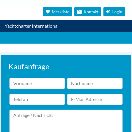
Merkliste
Kontakt
Login
Yachtcharter International
Kaufanfrage