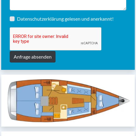
Datenschutzerklärung
gelesen und anerkannt!
Anfrage absenden