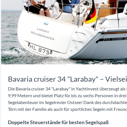
Bavaria cruiser 34 "Larabay" – Vielse
Die Bavaria cruiser 34 "Larabay" in Yachtinvest überzeugt als
9,99 Metern und bietet Platz für bis zu sechs Personen in dre
Segelabenteuer im Segelrevier Ostsee! Dank des durchdachten
Törn mit der Familie als auch für sportliches Segeln mit Freun
Doppelte Steuerstände für besten Segelspaß