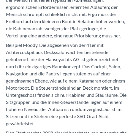
ergonomischen Erfordernissen, erlernten Abläufen; der
Mensch schrumpft schließlich nicht mit. Ergo muss der
Freibord auf dem kleineren Boot in Relation höher werden,
die Kabinenanzahl weniger, der Platz geringer, die
Verteilung eine andere, eine neue Priorisierung muss her.
Beispiel Moody. Die abgesehen von der 41er mit
Achtercockpit aus Deckssalonyachten bestehende
gehobene Linie der Hanseyachts AG ist gekennzeichnet
durch ihr einzigartiges Raumkonzept. Das Cockpit, Salon,
Navigation und die Pantry liegen stufenlos auf einer
gemeinsamen Ebene, wie auf einem Katamaran oder einem
Motorboot. Die Steuerstände sind an Deck montiert. Im
Untergeschoss finden sich nur Kabinen und Stauräume. Die
Sitzgruppen und die Innen-Steuerstände liegen auf einem
höheren Niveau, der Aufbau ist rundumverglast. So ist im
Sitzen und im Stehen eine perfekte 360-Grad-Sicht
gewährleistet.
Den Start machte 2008 die viel beachtete und gut verkaufte