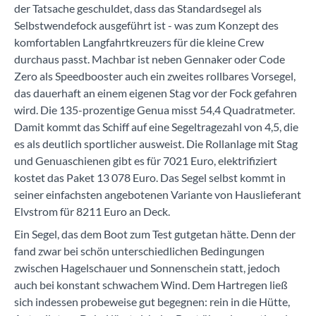
der Tatsache geschuldet, dass das Standardsegel als
Selbstwendefock ausgeführt ist - was zum Konzept des
komfortablen Langfahrtkreuzers für die kleine Crew
durchaus passt. Machbar ist neben Gennaker oder Code
Zero als Speedbooster auch ein zweites rollbares Vorsegel,
das dauerhaft an einem eigenen Stag vor der Fock gefahren
wird. Die 135-prozentige Genua misst 54,4 Quadratmeter.
Damit kommt das Schiff auf eine Segeltragezahl von 4,5, die
es als deutlich sportlicher ausweist. Die Rollanlage mit Stag
und Genuaschienen gibt es für 7021 Euro, elektrifiziert
kostet das Paket 13 078 Euro. Das Segel selbst kommt in
seiner einfachsten angebotenen Variante von Hauslieferant
Elvstrom für 8211 Euro an Deck.
Ein Segel, das dem Boot zum Test gutgetan hätte. Denn der
fand zwar bei schön unterschiedlichen Bedingungen
zwischen Hagelschauer und Sonnenschein statt, jedoch
auch bei konstant schwachem Wind. Dem Hartregen ließ
sich indessen probeweise gut begegnen: rein in die Hütte,