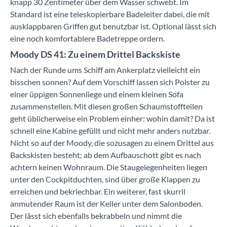
knapp 30 Zentimeter über dem Wasser schwebt. Im
Standard ist eine teleskopierbare Badeleiter dabei, die mit
ausklappbaren Griffen gut benutzbar ist. Optional lässt sich
eine noch komfortablere Badetreppe ordern.
Moody DS 41: Zu einem Drittel Backskiste
Nach der Runde ums Schiff am Ankerplatz vielleicht ein
bisschen sonnen? Auf dem Vorschiff lassen sich Polster zu
einer üppigen Sonnenliege und einem kleinen Sofa
zusammenstellen. Mit diesen großen Schaumstoffteilen
geht üblicherweise ein Problem einher: wohin damit? Da ist
schnell eine Kabine gefüllt und nicht mehr anders nutzbar.
Nicht so auf der Moody, die sozusagen zu einem Drittel aus
Backskisten besteht; ab dem Aufbauschott gibt es nach
achtern keinen Wohnraum. Die Staugelegenheiten liegen
unter den Cockpitduchten, sind über große Klappen zu
erreichen und bekriechbar. Ein weiterer, fast skurril
anmutender Raum ist der Keller unter dem Salonboden.
Der lässt sich ebenfalls bekrabbeln und nimmt die