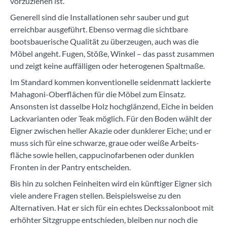
vorzuziehen ist.
Generell sind die Installationen sehr sauber und gut
erreichbar ausgeführt. Ebenso vermag die sichtbare
bootsbauerische Qualität zu überzeugen, auch was die
Möbel angeht. Fugen, Stöße, Winkel – das passt zusammen
und zeigt keine auffälligen oder heterogenen Spaltmaße.
Im Standard kommen konventionelle seidenmatt lackierte
Mahagoni-Oberflächen für die Möbel zum Einsatz.
Ansonsten ist dasselbe Holz hochglänzend, Eiche in beiden
Lackvarianten oder Teak möglich. Für den Boden wählt der
Eigner zwischen heller Akazie oder dunklerer Eiche; und er
muss sich für eine schwarze, graue oder weiße Arbeits­
fläche sowie hellen, cappucinofarbenen oder dunklen
Fronten in der Pantry entscheiden.
Bis hin zu solchen Feinheiten wird ein künftiger Eigner sich
viele andere Fragen stellen. Beispielsweise zu den
Alternativen. Hat er sich für ein echtes Deckssalonboot mit
erhöhter Sitzgruppe entschieden, bleiben nur noch die