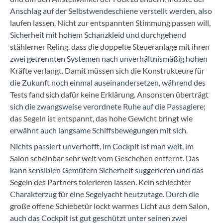
Anschlag auf der Selbstwendeschiene verstellt werden, also
laufen lassen. Nicht zur entspannten Stimmung passen will,
Sicherheit mit hohem Schanzkleid und durchgehend
stählerner Reling. dass die doppelte Steueranlage mit ihren
zwei getrennten Systemen nach unverhältnismäßig hohen
Kräfte verlangt. Damit müssen sich die Konstrukteure für
die Zukunft noch einmal auseinandersetzen, während des
Tests fand sich dafür keine Erklärung. Ansonsten überträgt
sich die zwangsweise verordnete Ruhe auf die Passagiere;
das Segeln ist entspannt, das hohe Gewicht bringt wie
erwähnt auch langsame Schiffsbewegungen mit sich.
Nichts passiert unverhofft, im Cockpit ist man weit, im
Salon scheinbar sehr weit vom Geschehen entfernt. Das
kann sensiblen Gemütern Sicherheit suggerieren und das
Segeln des Partners tolerieren lassen. Kein schlechter
Charakterzug für eine Segelyacht heutzutage. Durch die
große offene Schiebetür lockt warmes Licht aus dem Salon,
auch das Cockpit ist gut geschützt unter seinen zwei