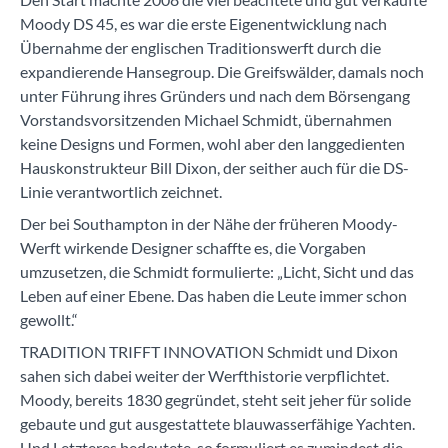
Moody DS 45, es war die erste Eigenentwicklung nach
Übernahme der englischen Traditionswerft durch die
expandierende Hansegroup. Die Greifswälder, damals noch
unter Führung ihres Gründers und nach dem Börsengang
Vorstandsvorsitzenden Michael Schmidt, übernahmen
keine Designs und Formen, wohl aber den langgedienten
Hauskonstrukteur Bill Dixon, der seither auch für die DS-
Linie verantwortlich zeichnet.
Der bei Southampton in der Nähe der früheren Moody-
Werft wirkende Designer schaffte es, die Vorgaben
umzusetzen, die Schmidt formulierte: „Licht, Sicht und das
Leben auf einer Ebene. Das haben die Leute immer schon
gewollt.“
TRADITION TRIFFT INNOVATION Schmidt und Dixon
sahen sich dabei weiter der Werfthistorie verpflichtet.
Moody, bereits 1830 gegründet, steht seit jeher für solide
gebaute und gut ausgestattete blauwasserfähige Yachten.
Und Letzteres bedeutete, so formuliert es zumindest die