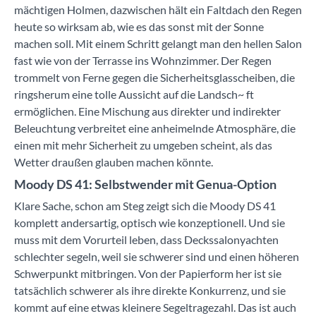
mächtigen Holmen, dazwischen hält ein Faltdach den Regen
heute so wirksam ab, wie es das sonst mit der Sonne
machen soll. Mit einem Schritt gelangt man den hellen Salon
fast wie von der Terrasse ins Wohnzimmer. Der Regen
trommelt von Ferne gegen die Sicherheitsglasscheiben, die
ringsherum eine tolle Aussicht auf die Landsch~ ft
ermöglichen. Eine Mischung aus direkter und indirekter
Beleuchtung verbreitet eine anheimelnde Atmosphäre, die
einen mit mehr Sicherheit zu umgeben scheint, als das
Wetter draußen glauben machen könnte.
Moody DS 41: Selbstwender mit Genua-Option
Klare Sache, schon am Steg zeigt sich die Moody DS 41
komplett andersartig, optisch wie konzeptionell. Und sie
muss mit dem Vorurteil leben, dass Deckssalonyachten
schlechter segeln, weil sie schwerer sind und einen höheren
Schwerpunkt mitbringen. Von der Papierform her ist sie
tatsächlich schwerer als ihre direkte Konkurrenz, und sie
kommt auf eine etwas kleinere Segeltragezahl. Das ist auch