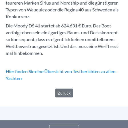
teureren Marken Sirius und Nord­ship und die günstigeren
Typen von Wauquiez oder die Regina 40 aus Schweden als
Konkurrenz.
Die Moody DS 41 startet ab 624.631 € Euro. Das Boot
verfolgt eben sein einzigartiges Raum- und Deckskonzept
so kon­sequent, dass es eigentlich keinen unmittelbarem
Wettbewerb ausgesetzt ist. Und das muss eine Werft erst
mal hinbekommen.
Hier finden Sie eine Übersicht von Testberichten zu allen
Yachten
Zurück