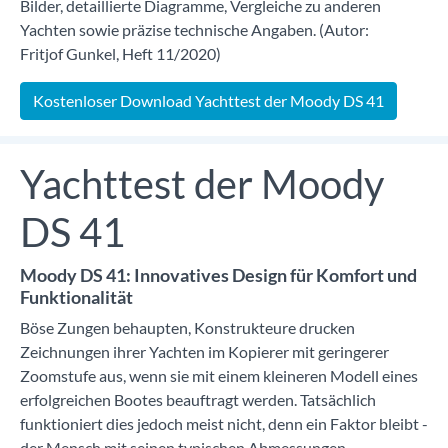
Bilder, detaillierte Diagramme, Vergleiche zu anderen
Yachten sowie präzise technische Angaben. (Autor:
Fritjof Gunkel, Heft 11/2020)
Kostenloser Download Yachttest der Moody DS 41
Yachttest der Moody
DS 41
Moody DS 41: Innovatives Design für Komfort und
Funktionalität
Böse Zungen behaupten, Konstrukteure drucken
Zeichnungen ihrer Yachten im Kopierer mit geringerer
Zoomstufe aus, wenn sie mit einem kleineren Modell eines
erfolgreichen Bootes beauftragt werden. Tatsächlich
funktioniert dies jedoch meist nicht, denn ein Faktor bleibt -
der Mensch mit seinen typischen Abmessungen,