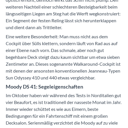
weiteren Nachteil einer schlechteren Besteigbarkeit beim
längsseitigen Liegen am Steg hat die Werft wegkonstruiert:
Ein Segment der festen Reling lässt sich herunterklappen
und dient dann als Trittleiter.
Eine weitere Besonderheit: Man muss nicht aus dem
Cockpit über Sülls klettern, sondern läuft von Rad aus auf
einer Ebene nach vorn. Das schmale, aber noch gut
begehbare Deck steigt dazu kaum sichtbar um etwa sieben
Zentimeter an. Dieses sogenannte Walkaround-Cockpit ist
mit denen der ansonsten konventionellen Jeanneau-Typen
Sun Odyssey 410 und 440 etwas vergleichbar.
Moody DS 41: Segeleigenschaften
Im Oktober haben wir während des Tests in Norditalien gut
vier Beaufort, es ist traditionell der nasseste Monat im Jahr.
Immer wieder schüttet es wie aus Eimern, beste
Bedingungen für ein Fahrtenschiff mit einem großen
Decksalon. Serienmäßig verzichtet die Moody auf zu viele