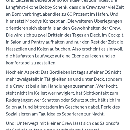
Langfahrt-Ikone Bobby Schenk, dass die Crew zwar viel Zeit
an Bord verbringt, aber dies zu 80 Prozent im Hafen. Und
hier setzt Moodys Konzept an. Die weiteren Überlegungen
orientieren sich ebenfalls an den Gewohnheiten der Crew.
Die wird sich zu zwei Dritteln des Tages an Deck, im Cockpit,
in Salon und Pantry aufhalten und nur den Rest der Zeit die
Nasszellen und Kojen aufsuchen. Also erscheint es sinnvoll,
die häufigsten Laufwege auf eine Ebene zu legen und so
komfortabel zu gestalten.
Noch ein Aspekt: Das Bordleben ist tags auf einer DS nicht
mehr zweigeteilt in Tätigkeiten an und unter Deck, sondern
die Crew ist bei allen Handlungen zusammen. Wer kocht,
steht nicht im Keller; wer navigiert, hat Sichtkontakt zum
Rudergänger; wer Schatten oder Schutz sucht, hält sich im
Salon auf und ist trotzdem im Geschehen dabei. Perfektes
Sozialisieren am Tag, ideales Separieren zur Nacht.
Und: Unterwegs mit kleiner Crew lässt sich das Salonsofa
als Seekoje nutzen, wenn es mit einem Leesegel