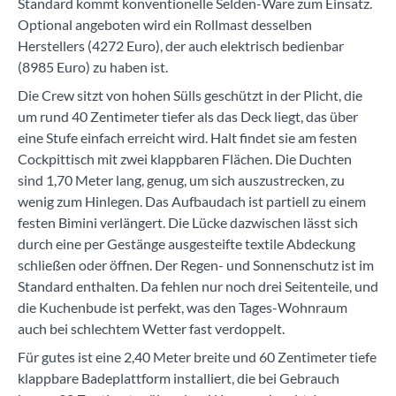
Standard kommt konventionelle Selden-Ware zum Einsatz.
Optional angeboten wird ein Rollmast desselben
Herstellers (4272 Euro), der auch elektrisch bedienbar
(8985 Euro) zu haben ist.
Die Crew sitzt von hohen Sülls geschützt in der Plicht, die
um rund 40 Zentimeter tiefer als das Deck liegt, das über
eine Stufe einfach erreicht wird. Halt findet sie am festen
Cockpittisch mit zwei klappbaren Flächen. Die Duchten
sind 1,70 Meter lang, genug, um sich auszustrecken, zu
wenig zum Hinlegen. Das Aufbaudach ist partiell zu einem
festen Bimini verlängert. Die Lücke dazwischen lässt sich
durch eine per Gestänge ausgesteifte textile Abdeckung
schließen oder öffnen. Der Regen- und Sonnenschutz ist im
Standard enthalten. Da fehlen nur noch drei Seitenteile, und
die Kuchenbude ist perfekt, was den Tages-Wohnraum
auch bei schlechtem Wetter fast verdoppelt.
Für gutes ist eine 2,40 Meter breite und 60 Zentimeter tiefe
klappbare Badeplattform installiert, die bei Gebrauch