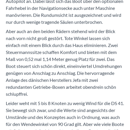
Autopilot an. Dabei lässt sich das Boot über den optionalen
Fahrhebel in der Navigationsecke auch unter Maschine
manövrieren. Die Rundumsicht ist ausgezeichnet und wird
nur durch wenige tragende Säulen unterbrochen.
Aber auch an den beiden Rädern stehend wird der Blick
nach vorn nicht groß gestört. Tote Winkel lassen sich
einfach mit einem Blick durch das Haus eliminieren. Zwei
Steuermannssitze schaffen Komfort und bieten mit dem
Maß von 0,52 mal 1,14 Meter genug Platz für zwei. Das
Boot steuert sich schön direkt, eineinviertel Umdrehungen
genügen von Anschlag zu Anschlag. Die hervorragende
Anlage des dänischen Herstellers Jefa mit zwei
redundanten Getriebe-Boxen arbeitet obendrein schön
schlupffrei.
Leider weht mit 5 bis 8 Knoten zu wenig Wind für die DS 41.
Sie bewegt sich zwar, und die Werte sind angesichts der
Umstände und des Konzeptes auch in Ordnung, was auch
für den Wendewinkel von 90 Grad gilt. Aber wie viele Boote