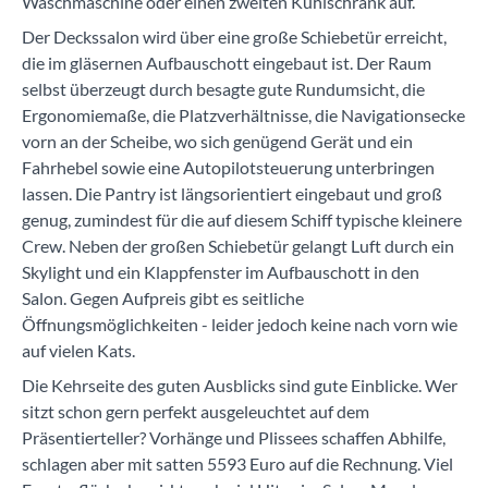
Waschmaschine oder einen zweiten Kühlschrank auf.
Der Deckssalon wird über eine große Schiebetür erreicht,
die im gläsernen Aufbauschott eingebaut ist. Der Raum
selbst überzeugt durch besagte gute Rundumsicht, die
Ergonomiemaße, die Platzverhältnisse, die Navigationsecke
vorn an der Scheibe, wo sich genügend Gerät und ein
Fahrhebel sowie eine Autopilotsteuerung unterbringen
lassen. Die Pantry ist längsorientiert eingebaut und groß
genug, zumindest für die auf diesem Schiff typische kleinere
Crew. Neben der großen Schiebetür gelangt Luft durch ein
Skylight und ein Klappfenster im Aufbauschott in den
Salon. Gegen Aufpreis gibt es seitliche
Öffnungsmöglichkeiten - leider jedoch keine nach vorn wie
auf vielen Kats.
Die Kehrseite des guten Ausblicks sind gute Einblicke. Wer
sitzt schon gern perfekt ausgeleuchtet auf dem
Präsentierteller? Vorhänge und Plissees schaffen Abhilfe,
schlagen aber mit satten 5593 Euro auf die Rechnung. Viel