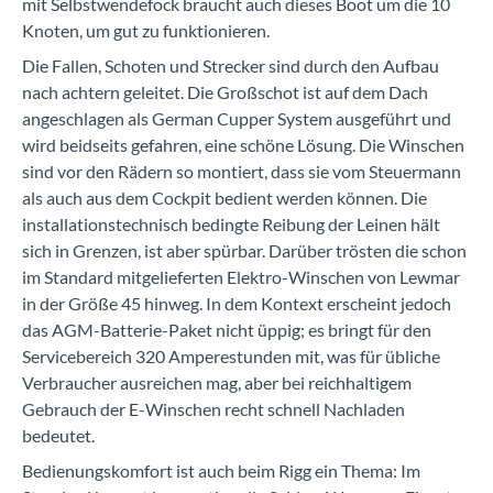
mit Selbstwendefock braucht auch dieses Boot um die 10
Knoten, um gut zu funktionieren.
Die Fallen, Schoten und Strecker sind durch den Aufbau
nach achtern geleitet. Die Großschot ist auf dem Dach
angeschlagen als German Cupper System ausgeführt und
wird beidseits gefahren, eine schöne Lösung. Die Winschen
sind vor den Rädern so montiert, dass sie vom Steuermann
als auch aus dem Cockpit bedient werden können. Die
installationstechnisch bedingte Reibung der Leinen hält
sich in Grenzen, ist aber spürbar. Darüber trösten die schon
im Standard mitgelieferten Elektro-Winschen von Lewmar
in der Größe 45 hinweg. In dem Kontext erscheint jedoch
das AGM-Batterie-Paket nicht üppig; es bringt für den
Servicebereich 320 Amperestunden mit, was für übliche
Verbraucher ausreichen mag, aber bei reichhaltigem
Gebrauch der E-Winschen recht schnell Nachladen
bedeutet.
Bedienungskomfort ist auch beim Rigg ein Thema: Im