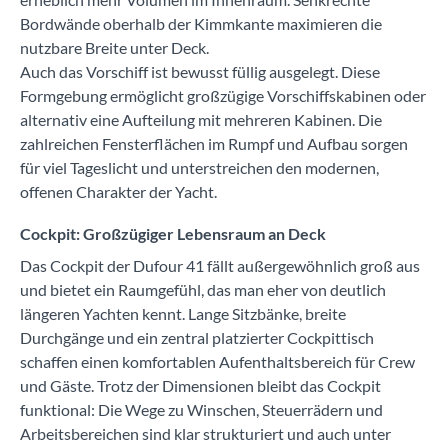
Bordwände oberhalb der Kimmkante maximieren die
nutzbare Breite unter Deck.
Auch das Vorschiff ist bewusst füllig ausgelegt. Diese
Formgebung ermöglicht großzügige Vorschiffskabinen oder
alternativ eine Aufteilung mit mehreren Kabinen. Die
zahlreichen Fensterflächen im Rumpf und Aufbau sorgen
für viel Tageslicht und unterstreichen den modernen,
offenen Charakter der Yacht.
Cockpit: Großzügiger Lebensraum an Deck
Das Cockpit der Dufour 41 fällt außergewöhnlich groß aus
und bietet ein Raumgefühl, das man eher von deutlich
längeren Yachten kennt. Lange Sitzbänke, breite
Durchgänge und ein zentral platzierter Cockpittisch
schaffen einen komfortablen Aufenthaltsbereich für Crew
und Gäste. Trotz der Dimensionen bleibt das Cockpit
funktional: Die Wege zu Winschen, Steuerrädern und
Arbeitsbereichen sind klar strukturiert und auch unter