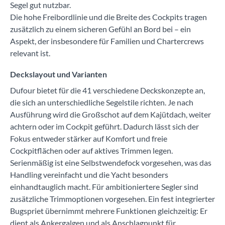
Segel gut nutzbar.
Die hohe Freibordlinie und die Breite des Cockpits tragen
zusätzlich zu einem sicheren Gefühl an Bord bei – ein
Aspekt, der insbesondere für Familien und Chartercrews
relevant ist.
Deckslayout und Varianten
Dufour bietet für die 41 verschiedene Deckskonzepte an,
die sich an unterschiedliche Segelstile richten. Je nach
Ausführung wird die Großschot auf dem Kajütdach, weiter
achtern oder im Cockpit geführt. Dadurch lässt sich der
Fokus entweder stärker auf Komfort und freie
Cockpitflächen oder auf aktives Trimmen legen.
Serienmäßig ist eine Selbstwendefock vorgesehen, was das
Handling vereinfacht und die Yacht besonders
einhandtauglich macht. Für ambitioniertere Segler sind
zusätzliche Trimmoptionen vorgesehen. Ein fest integrierter
Bugspriet übernimmt mehrere Funktionen gleichzeitig: Er
dient als Ankergalgen und als Anschlagpunkt für