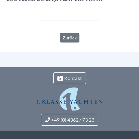
Zurück
Kontakt
+49 (0) 4362 / 73 23