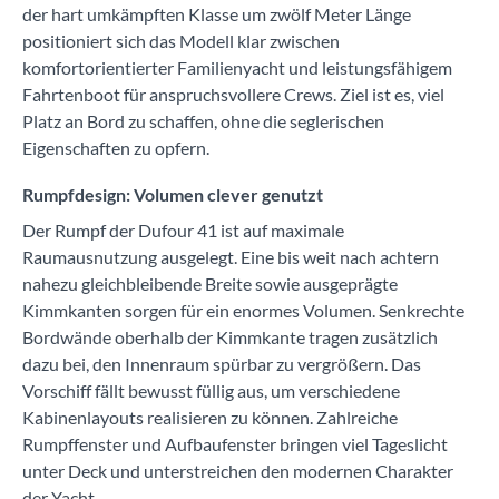
der hart umkämpften Klasse um zwölf Meter Länge
positioniert sich das Modell klar zwischen
komfortorientierter Familienyacht und leistungsfähigem
Fahrtenboot für anspruchsvollere Crews. Ziel ist es, viel
Platz an Bord zu schaffen, ohne die seglerischen
Eigenschaften zu opfern.
Rumpfdesign: Volumen clever genutzt
Der Rumpf der Dufour 41 ist auf maximale
Raumausnutzung ausgelegt. Eine bis weit nach achtern
nahezu gleichbleibende Breite sowie ausgeprägte
Kimmkanten sorgen für ein enormes Volumen. Senkrechte
Bordwände oberhalb der Kimmkante tragen zusätzlich
dazu bei, den Innenraum spürbar zu vergrößern. Das
Vorschiff fällt bewusst füllig aus, um verschiedene
Kabinenlayouts realisieren zu können. Zahlreiche
Rumpffenster und Aufbaufenster bringen viel Tageslicht
unter Deck und unterstreichen den modernen Charakter
der Yacht.