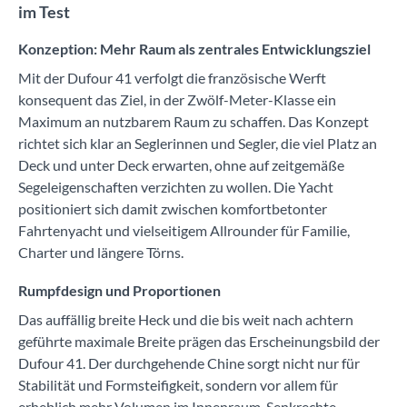
im Test
Konzeption: Mehr Raum als zentrales Entwicklungsziel
Mit der Dufour 41 verfolgt die französische Werft
konsequent das Ziel, in der Zwölf-Meter-Klasse ein
Maximum an nutzbarem Raum zu schaffen. Das Konzept
richtet sich klar an Seglerinnen und Segler, die viel Platz an
Deck und unter Deck erwarten, ohne auf zeitgemäße
Segeleigenschaften verzichten zu wollen. Die Yacht
positioniert sich damit zwischen komfortbetonter
Fahrtenyacht und vielseitigem Allrounder für Familie,
Charter und längere Törns.
Rumpfdesign und Proportionen
Das auffällig breite Heck und die bis weit nach achtern
geführte maximale Breite prägen das Erscheinungsbild der
Dufour 41. Der durchgehende Chine sorgt nicht nur für
Stabilität und Formsteifigkeit, sondern vor allem für
erheblich mehr Volumen im Innenraum. Senkrechte