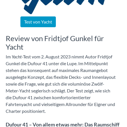
Test von Yacht
Review von Fridtjof Gunkel für
Yacht
Im
Yacht
-Test vom 2. August 2023 nimmt Autor Fridtjof
Gunkel die Dufour 41 unter die Lupe. Im Mittelpunkt
stehen das konsequent auf maximales Raumangebot
ausgelegte Konzept, das flexible Decks- und Innenlayout
sowie die Frage, wie gut sich die voluminöse Zwölf-
Meter-Yacht seglerisch schlägt. Der Test zeigt, wie sich
die Dufour 41 zwischen komfortorientierter
Fahrtenyacht und vielseitigem Allrounder für Eigner und
Charter positioniert.
Dufour 41 – Von allem etwas mehr: Das Raumschiff