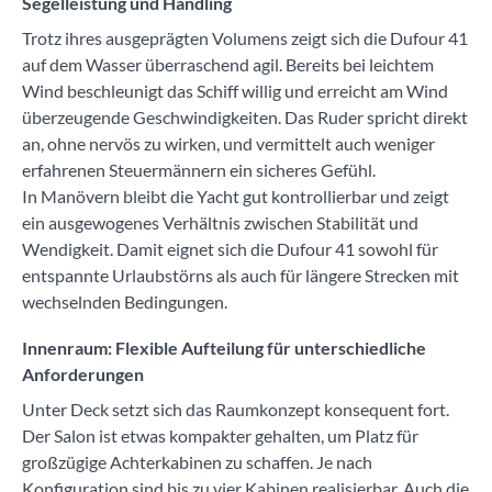
Segelleistung und Handling
Trotz ihres ausgeprägten Volumens zeigt sich die Dufour 41
auf dem Wasser überraschend agil. Bereits bei leichtem
Wind beschleunigt das Schiff willig und erreicht am Wind
überzeugende Geschwindigkeiten. Das Ruder spricht direkt
an, ohne nervös zu wirken, und vermittelt auch weniger
erfahrenen Steuermännern ein sicheres Gefühl.
In Manövern bleibt die Yacht gut kontrollierbar und zeigt
ein ausgewogenes Verhältnis zwischen Stabilität und
Wendigkeit. Damit eignet sich die Dufour 41 sowohl für
entspannte Urlaubstörns als auch für längere Strecken mit
wechselnden Bedingungen.
Innenraum: Flexible Aufteilung für unterschiedliche
Anforderungen
Unter Deck setzt sich das Raumkonzept konsequent fort.
Der Salon ist etwas kompakter gehalten, um Platz für
großzügige Achterkabinen zu schaffen. Je nach
Konfiguration sind bis zu vier Kabinen realisierbar. Auch die