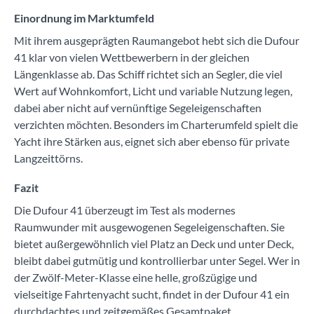
Einordnung im Marktumfeld
Mit ihrem ausgeprägten Raumangebot hebt sich die Dufour
41 klar von vielen Wettbewerbern in der gleichen
Längenklasse ab. Das Schiff richtet sich an Segler, die viel
Wert auf Wohnkomfort, Licht und variable Nutzung legen,
dabei aber nicht auf vernünftige Segeleigenschaften
verzichten möchten. Besonders im Charterumfeld spielt die
Yacht ihre Stärken aus, eignet sich aber ebenso für private
Langzeittörns.
Fazit
Die Dufour 41 überzeugt im Test als modernes
Raumwunder mit ausgewogenen Segeleigenschaften. Sie
bietet außergewöhnlich viel Platz an Deck und unter Deck,
bleibt dabei gutmütig und kontrollierbar unter Segel. Wer in
der Zwölf-Meter-Klasse eine helle, großzügige und
vielseitige Fahrtenyacht sucht, findet in der Dufour 41 ein
durchdachtes und zeitgemäßes Gesamtpaket.