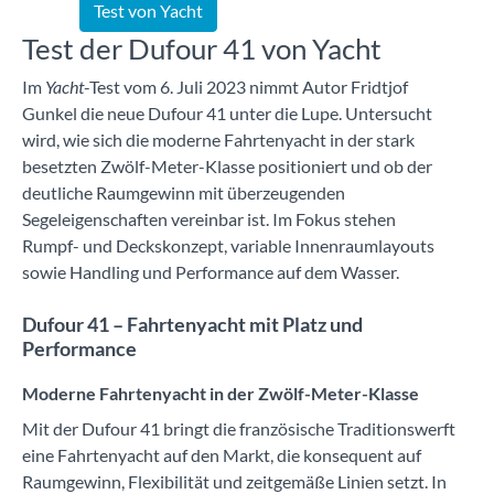
Test von Yacht
Test der Dufour 41 von Yacht
Im
Yacht
-Test vom 6. Juli 2023 nimmt Autor Fridtjof
Gunkel die neue Dufour 41 unter die Lupe. Untersucht
wird, wie sich die moderne Fahrtenyacht in der stark
besetzten Zwölf-Meter-Klasse positioniert und ob der
deutliche Raumgewinn mit überzeugenden
Segeleigenschaften vereinbar ist. Im Fokus stehen
Rumpf- und Deckskonzept, variable Innenraumlayouts
sowie Handling und Performance auf dem Wasser.
Dufour 41 – Fahrtenyacht mit Platz und
Performance
Moderne Fahrtenyacht in der Zwölf-Meter-Klasse
Mit der Dufour 41 bringt die französische Traditionswerft
eine Fahrtenyacht auf den Markt, die konsequent auf
Raumgewinn, Flexibilität und zeitgemäße Linien setzt. In