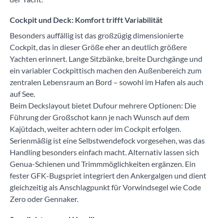
Cockpit und Deck: Komfort trifft Variabilität
Besonders auffällig ist das großzügig dimensionierte
Cockpit, das in dieser Größe eher an deutlich größere
Yachten erinnert. Lange Sitzbänke, breite Durchgänge und
ein variabler Cockpittisch machen den Außenbereich zum
zentralen Lebensraum an Bord – sowohl im Hafen als auch
auf See.
Beim Deckslayout bietet Dufour mehrere Optionen: Die
Führung der Großschot kann je nach Wunsch auf dem
Kajütdach, weiter achtern oder im Cockpit erfolgen.
Serienmäßig ist eine Selbstwendefock vorgesehen, was das
Handling besonders einfach macht. Alternativ lassen sich
Genua-Schienen und Trimmmöglichkeiten ergänzen. Ein
fester GFK-Bugspriet integriert den Ankergalgen und dient
gleichzeitig als Anschlagpunkt für Vorwindsegel wie Code
Zero oder Gennaker.