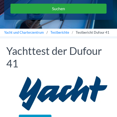
Yacht und Charterzentrum
Testberichte
Testbericht Dufour 41
Yachttest der Dufour
41