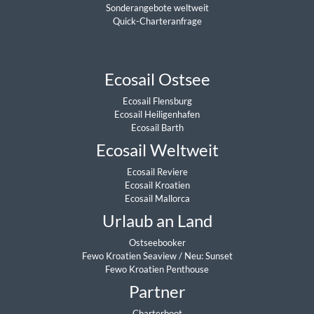
Sonderangebote weltweit
Quick-Charteranfrage
Ecosail Ostsee
Ecosail Flensburg
Ecosail Heiligenhafen
Ecosail Barth
Ecosail Weltweit
Ecosail Reviere
Ecosail Kroatien
Ecosail Mallorca
Urlaub an Land
Ostseebooker
Fewo Kroatien Seaview
/
Neu: Sunset
Fewo Kroatien Penthouse
Partner
Charterboot