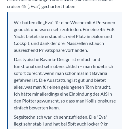
cruiser 45 („Eva") gechartert haben:
Wir hatten die „Eva“ für eine Woche mit 6 Personen
gebucht und waren sehr zufrieden. Für eine 45-Fuß-
Yacht bietet sie erstaunlich viel Platz im Salon und
Cockpit, und dank der drei Nasszellen ist auch
ausreichend Privatsphäre vorhanden.
Das typische Bavaria-Design ist einfach und
funktional und sehr übersichtlich – man findet sich
sofort zurecht, wenn man schonmal mit Bavaria
gefahren ist. Die Ausstattung ist gut und bietet
alles, was man für einen gelungenen Törn braucht.
Ich hätte mir allerdings eine Einbindung des AIS in
den Plotter gewünscht, so dass man Kollisionskurse
einfach bewerten kann.
Segeltechnisch war ich sehr zufrieden. Die "Eva"
liegt sehr stabil und hat bei 5bft auch locker 9 kn