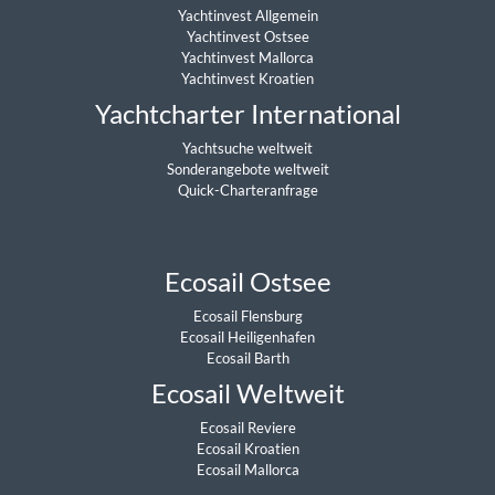
Yachtinvest Allgemein
Yachtinvest Ostsee
Yachtinvest Mallorca
Yachtinvest Kroatien
Yachtcharter International
Yachtsuche weltweit
Sonderangebote weltweit
Quick-Charteranfrage
Ecosail Ostsee
Ecosail Flensburg
Ecosail Heiligenhafen
Ecosail Barth
Ecosail Weltweit
Ecosail Reviere
Ecosail Kroatien
Ecosail Mallorca