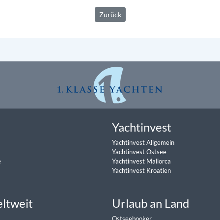
Zurück
Yachtinvest
Yachtinvest Allgemein
Yachtinvest Ostsee
e
Yachtinvest Mallorca
Yachtinvest Kroatien
eltweit
Urlaub an Land
Ostseebooker