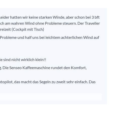
eider hatten wir keine starken Winde, aber schon bei 3 bft
 hoch am wahren Wind ohne Probleme steuern. Der Traveller
eizeit (Cockpit mit Tisch)
 Probleme und half uns bei leichtem achterlichen Wind auf
 sind nicht wirklich klein!!
ng. Die Senseo Kaffeemaschine rundet den Komfort,
opilot, das macht das Segeln zu zweit sehr einfach. Das