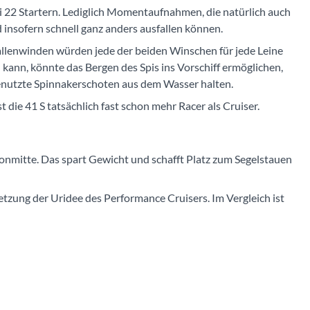
 22 Startern. Lediglich Momentaufnahmen, die natürlich auch
insofern schnell ganz anders ausfallen können.
Fallenwinden würden jede der beiden Winschen für jede Leine
ann, könnte das Bergen des Spis ins Vorschiff ermöglichen,
nutzte Spinnakerschoten aus dem Wasser halten.
t die 41 S tatsächlich fast schon mehr Racer als Cruiser.
Salonmitte. Das spart Gewicht und schafft Platz zum Segelstauen
tzung der Uridee des Performance Cruisers. Im Vergleich ist