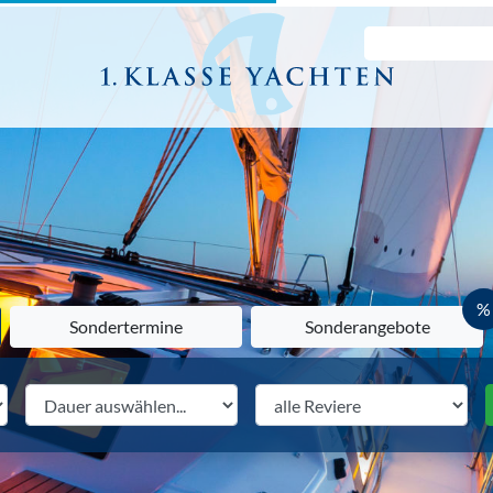
%
Sondertermine
Sonderangebote