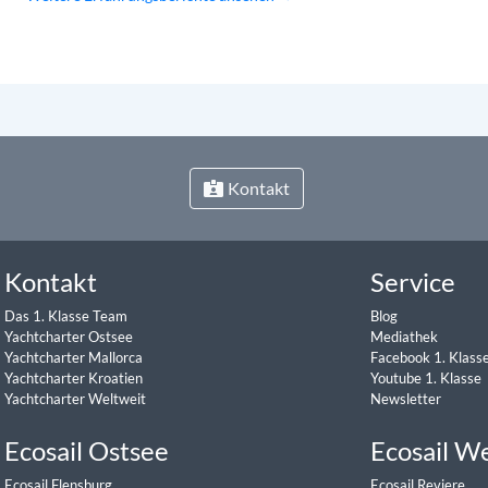
Kontakt
Kontakt
Service
Das 1. Klasse Team
Blog
Yachtcharter Ostsee
Mediathek
Yachtcharter Mallorca
Facebook 1. Klass
Yachtcharter Kroatien
Youtube 1. Klasse
Yachtcharter Weltweit
Newsletter
Ecosail Ostsee
Ecosail W
Ecosail Flensburg
Ecosail Reviere