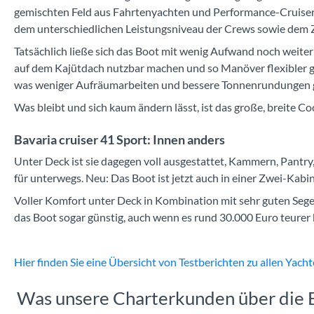
gemischten Feld aus Fahrtenyachten und Performance-Cruisern
dem unterschiedlichen Leistungsniveau der Crews sowie dem Zu
Tatsächlich ließe sich das Boot mit wenig Aufwand noch weite
auf dem Kajütdach nutzbar machen und so Manöver flexibler ge
was weniger Aufräumarbeiten und bessere Tonnenrundungen g
Was bleibt und sich kaum ändern lässt, ist das große, breite Coc
Bavaria cruiser 41 Sport: Innen anders
Unter Deck ist sie dagegen voll ausgestattet, Kammern, Pantry,
für unterwegs. Neu: Das Boot ist jetzt auch in einer Zwei-Kabi
Voller Komfort unter Deck in Kombination mit sehr guten Segel
das Boot sogar günstig, auch wenn es rund 30.000 Euro teurer 
Hier finden Sie eine Übersicht von Testberichten zu allen Yach
Was unsere Charterkunden über die B