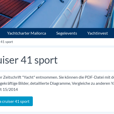
Yachtcharter Mallorca
Segelevents
Yachtinvest
 41 sport
uiser 41 sport
 der Zeitschrift "Yacht" entnommen. Sie können die PDF-Datei mit 
gekräftige Bilder, detaillierte Diagramme, Vergleiche zu anderen 
ft 15/2014
 cruiser 41 sport