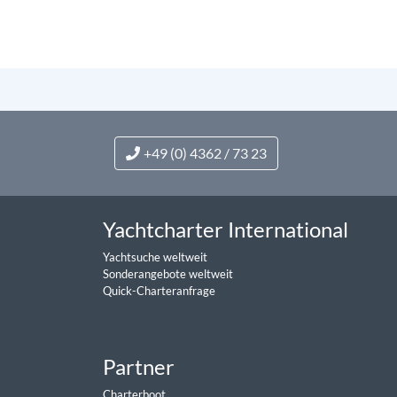
+49 (0) 4362 / 73 23
Yachtcharter International
Yachtsuche weltweit
Sonderangebote weltweit
Quick-Charteranfrage
Partner
Charterboot