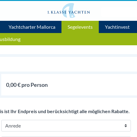
Yachtcharter Mallorca
Segelevents
Yachtinvest
usbildung
0,00 € pro Person
s ist Ihr Endpreis und berücksichtigt alle möglichen Rabatte.