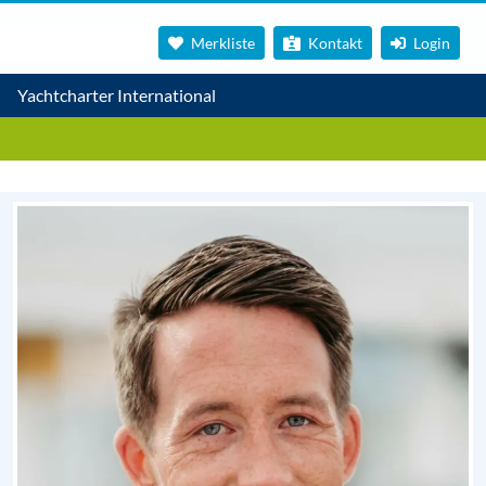
Merkliste
Kontakt
Login
Yachtcharter International