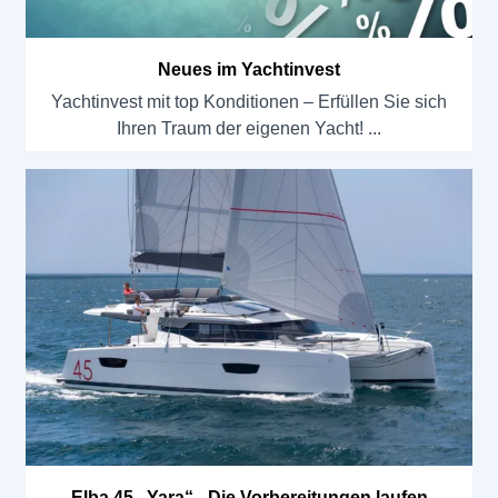
Neues im Yachtinvest
Yachtinvest mit top Konditionen – Erfüllen Sie sich
Ihren Traum der eigenen Yacht!
Elba 45 „Yara“ - Die Vorbereitungen laufen