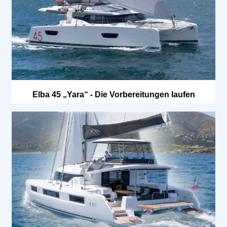
Elba 45 „Yara“ - Die Vorbereitungen laufen