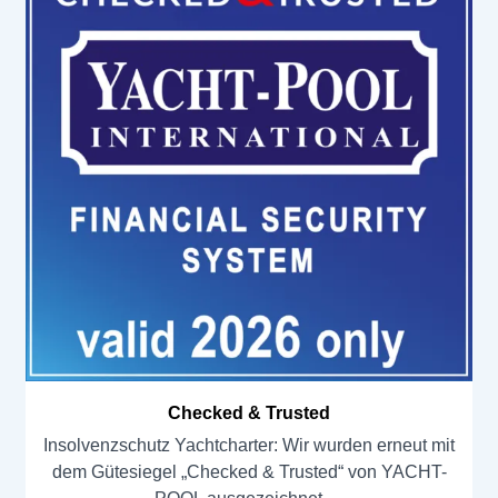
Checked & Trusted
Insolvenzschutz Yachtcharter: Wir wurden erneut mit
dem Gütesiegel „Checked & Trusted“ von YACHT-