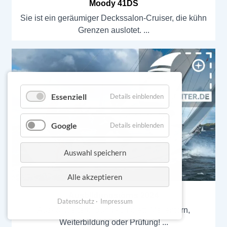
Moody 41DS
Sie ist ein geräumiger Deckssalon-Cruiser, die kühn
Grenzen auslotet.
Essenziell
Details einblenden
Google
Details einblenden
Auswahl speichern
Alle akzeptieren
Ausbildungstörns 2024
Datenschutz
Impressum
Aus- & Weiterbildung komplett! Meilentörn,
Weiterbildung oder Prüfung!