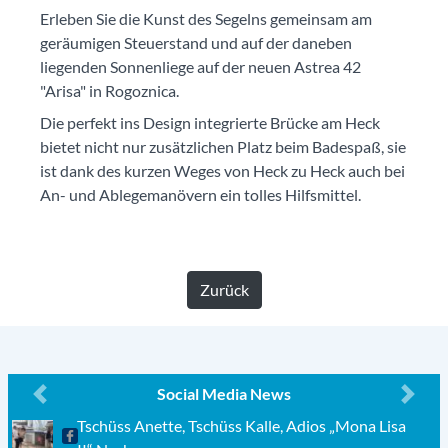
Erleben Sie die Kunst des Segelns gemeinsam am
geräumigen Steuerstand und auf der daneben
liegenden Sonnenliege auf der neuen Astrea 42
"Arisa" in Rogoznica.
Die perfekt ins Design integrierte Brücke am Heck
bietet nicht nur zusätzlichen Platz beim Badespaß, sie
ist dank des kurzen Weges von Heck zu Heck auch bei
An- und Ablegemanövern ein tolles Hilfsmittel.
Zurück
Social Media News
Previous
Next
Tschüss Anette, Tschüss Kalle, Adios „Mona Lisa