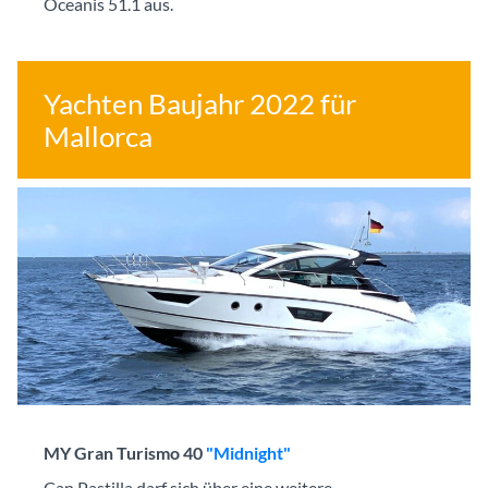
Oceanis 51.1 aus.
Yachten Baujahr 2022 für
Mallorca
MY Gran Turismo 40
"Midnight"
Can Pastilla darf sich über eine weitere