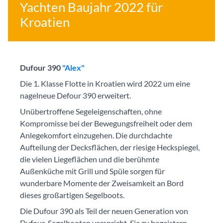
Yachten Baujahr 2022 für
Kroatien
Dufour 390
"Alex"
Die 1. Klasse Flotte in Kroatien wird 2022 um eine
nagelneue Defour 390 erweitert.
Unübertroffene Segeleigenschaften, ohne
Kompromisse bei der Bewegungsfreiheit oder dem
Anlegekomfort einzugehen. Die durchdachte
Aufteilung der Decksflächen, der riesige Heckspiegel,
die vielen Liegeflächen und die berühmte
Außenküche mit Grill und Spüle sorgen für
wunderbare Momente der Zweisamkeit an Bord
dieses großartigen Segelboots.
Die Dufour 390 als Teil der neuen Generation von
Dufour-Segelbooten verspricht, Sie zu begeistern.