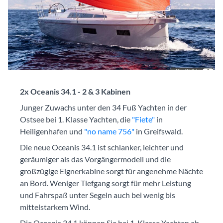
2x Oceanis 34.1 - 2 & 3 Kabinen
Junger Zuwachs unter den 34 Fuß Yachten in der
Ostsee bei 1. Klasse Yachten, die
"Fiete"
in
Heiligenhafen und
"no name 756"
in Greifswald.
Die neue Oceanis 34.1 ist schlanker, leichter und
geräumiger als das Vorgängermodell und die
großzügige Eignerkabine sorgt für angenehme Nächte
an Bord. Weniger Tiefgang sorgt für mehr Leistung
und Fahrspaß unter Segeln auch bei wenig bis
mittelstarkem Wind.
Die Oceanis 34.1 können Sie bei 1. Klasse Yachten ab