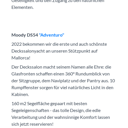
Geselligkeit und den Zugang zu den natürlichen
Elementen.
Moody DS54
"Adventuro"
2022 bekommen wir die erste und auch schönste
Deckssalonyacht an unseren Stützpunkt auf
Mallorca!
Der Deckssalon macht seinem Namen alle Ehre: die
Glasfronten schaffen einen 360° Rundumblick von
der Sitzgruppe, dem Naviplatz und der Pantry aus. 10
Rumpffenster sorgen für viel natürliches Licht in den
Kabinen.
160 m2 Segelfläche gepaart mit besten
Segeleigenschaften - das tolle Design, die edle
Verarbeitung und der wahnsinnige Komfort lassen
sich jetzt reservieren!