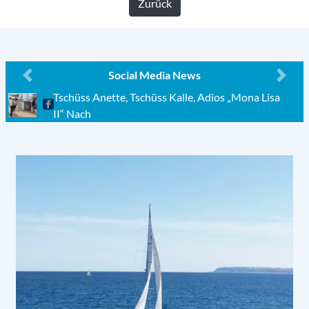
Zurück
Social Media News
Previous
Next
Tschüss Anette, Tschüss Kalle, Adios „Mona Lisa
II“ Nach