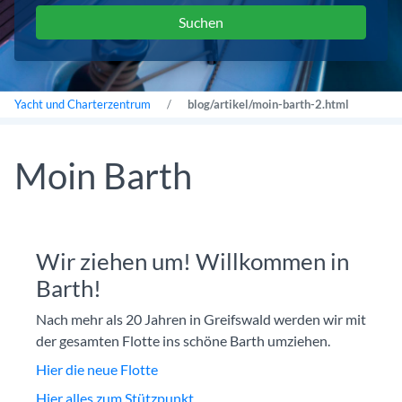
Yacht und Charterzentrum
blog/artikel/moin-barth-2.html
Moin Barth
Wir ziehen um! Willkommen in
Barth!
Nach mehr als 20 Jahren in Greifswald werden wir mit
der gesamten Flotte ins schöne Barth umziehen.
Hier die neue Flotte
Hier alles zum Stützpunkt